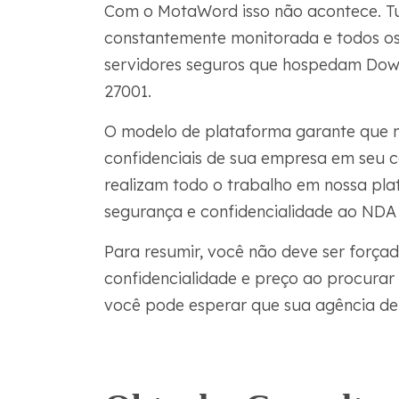
Com o MotaWord isso não acontece. T
constantemente monitorada e todos o
servidores seguros que hospedam Dow J
27001.
O modelo de plataforma garante que 
confidenciais de sua empresa em seu
realizam todo o trabalho em nossa pl
segurança e confidencialidade ao NDA 
Para resumir, você não deve ser forçad
confidencialidade e preço ao procura
você pode esperar que sua agência de 