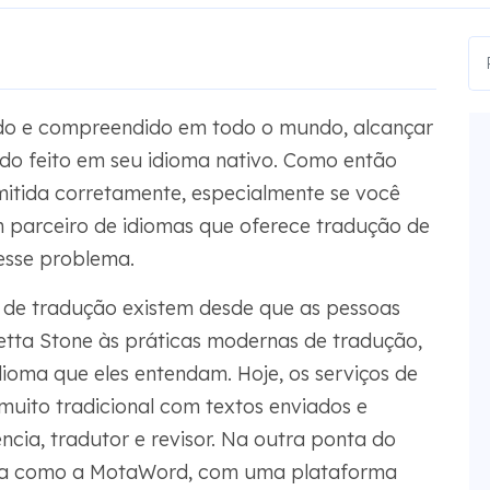
do e compreendido em todo o mundo, alcançar
ndo feito em seu idioma nativo. Como então
itida corretamente, especialmente se você
parceiro de idiomas que oferece tradução de
esse problema.
 de tradução existem desde que as pessoas
setta Stone às práticas modernas de tradução,
ioma que eles entendam. Hoje, os serviços de
ito tradicional com textos enviados e
ência, tradutor e revisor. Na outra ponta do
sa como a MotaWord, com uma plataforma