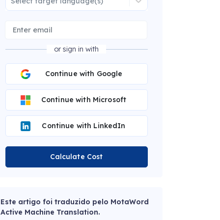
Select target language(s)
or sign in with
Continue with Google
Continue with Microsoft
Continue with LinkedIn
Calculate Cost
Este artigo foi traduzido pelo MotaWord
Active Machine Translation.