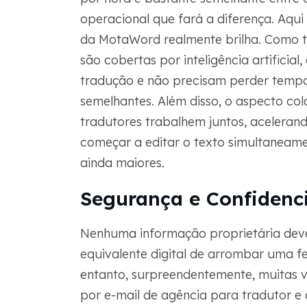
operacional que fará a diferença. Aq
da MotaWord realmente brilha. Como t
são cobertas por inteligência artificia
tradução e não precisam perder temp
semelhantes. Além disso, o aspecto co
tradutores trabalhem juntos, acelerand
começar a editar o texto simultaneame
ainda maiores.
Segurança e Confidenc
Nenhuma informação proprietária deve 
equivalente digital de arrombar uma
entanto, surpreendentemente, muitas 
por e-mail de agência para tradutor e 