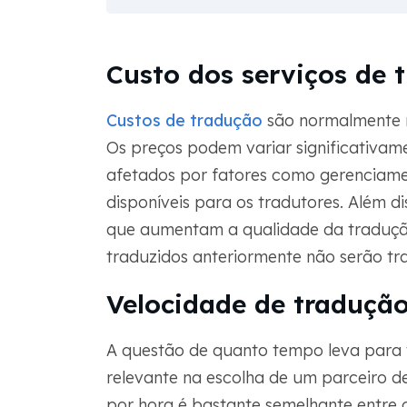
Custo dos serviços de 
Custos de tradução
são normalmente m
Os preços podem variar significativa
afetados por fatores como gerenciamen
disponíveis para os tradutores. Além 
que aumentam a qualidade da traduçã
traduzidos anteriormente não serão t
Velocidade de traduçã
A questão de quanto tempo leva para 
relevante na escolha de um parceiro d
por hora é bastante semelhante entre o