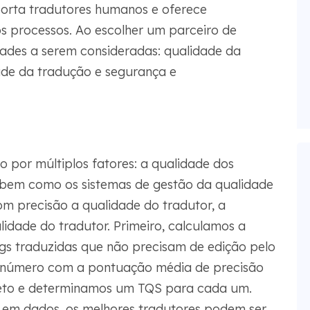
orta tradutores humanos e oferece
os processos. Ao escolher um parceiro de
ades a serem consideradas: qualidade da
ade da tradução e segurança e
 por múltiplos fatores: a qualidade dos
, bem como os sistemas de gestão da qualidade
m precisão a qualidade do tradutor, a
idade do tradutor. Primeiro, calculamos a
gs traduzidas que não precisam de edição pelo
e número com a pontuação média de precisão
jeto e determinamos um TQS para cada um.
em dados, os melhores tradutores podem ser