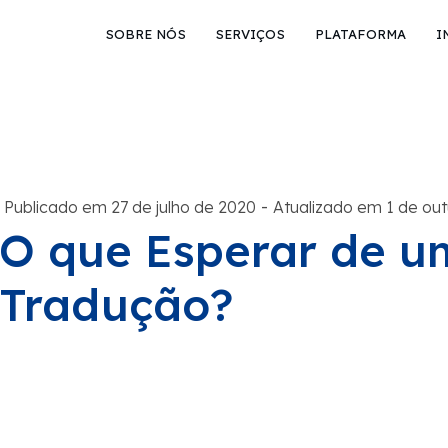
SOBRE NÓS
SERVIÇOS
PLATAFORMA
I
-
Publicado em 27 de julho de 2020
Atualizado em 1 de ou
O que Esperar de u
Tradução?