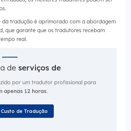
os.
ade da tradução é aprimorado com a abordagem
, que garante que os tradutores recebam
tempo real.
sa de
serviços de
ido por um tradutor profissional para
m apenas 12 horas
.
u Custo de Tradução