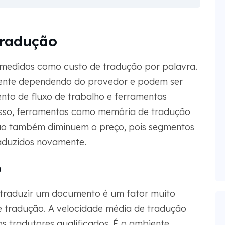
tradução
edidos como custo de tradução por palavra.
mente dependendo do provedor e podem ser
to de fluxo de trabalho e ferramentas
disso, ferramentas como memória de tradução
o também diminuem o preço, pois segmentos
raduzidos novamente.
o
traduzir um documento é um fator muito
e tradução. A velocidade média de tradução
s tradutores qualificados. É o ambiente