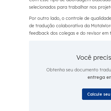
selecionados para trabalhar nos projet
Por outro lado, o controle de qualid
de tradução colaborativa da MotaWord
feedback dos colegas e do revisor em 
Você preci
Obtenha seu documento traduz
entrega e
Calcule se