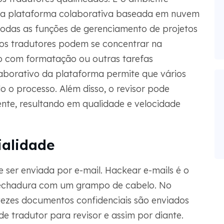
ui a plataforma colaborativa baseada em nuvem
odas as funções de gerenciamento de projetos
l, os tradutores podem se concentrar na
o com formatação ou outras tarefas
laborativo da plataforma permite que vários
o o processo. Além disso, o revisor pode
nte, resultando em qualidade e velocidade
ialidade
ser enviada por e-mail. Hackear e-mails é o
 fechadura com um grampo de cabelo. No
vezes documentos confidenciais são enviados
de tradutor para revisor e assim por diante.