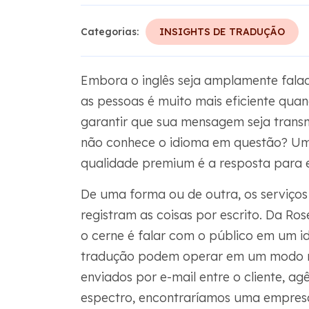
Categorias:
INSIGHTS DE TRADUÇÃO
Embora o inglês seja amplamente fala
as pessoas é muito mais eficiente qua
garantir que sua mensagem seja transm
não conhece o idioma em questão? Um 
qualidade premium é a resposta para 
De uma forma ou de outra, os serviços
registram as coisas por escrito. Da Ro
o cerne é falar com o público em um id
tradução podem operar em um modo mu
enviados por e-mail entre o cliente, ag
espectro, encontraríamos uma empre