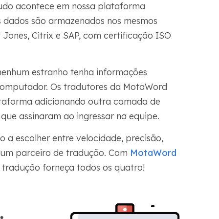
udo acontece em nossa plataforma
s dados são armazenados nos mesmos
ones, Citrix e SAP, com certificação ISO
nenhum estranho tenha informações
 computador. Os tradutores da MotaWord
ataforma adicionando outra camada de
que assinaram ao ingressar na equipe.
o a escolher entre velocidade, precisão,
r um parceiro de tradução. Com
MotaWord
tradução forneça todos os quatro!