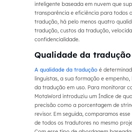
inteligente baseada em nuvem que sup
transparência e eficiência para todos 
tradução, há pelo menos quatro qualid
tradução, custos da tradução, velocid
confidencialidade.
Qualidade da tradução
A qualidade da tradução
é determinado
linguistas, a sua formação e empenho
da tradução em uso. Para monitorar co
MotaWord introduziu um Índice de qual
precisão como a porcentagem de strin
revisor. Em seguida, comparamos ess
de todos os tradutores no mesmo pro
Com esse tipo de abordagem baseada 