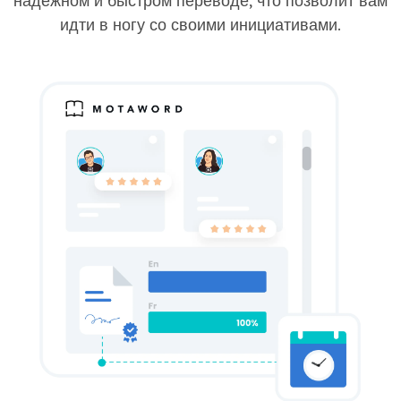
надежном и быстром переводе, что позволит вам
идти в ногу со своими инициативами.