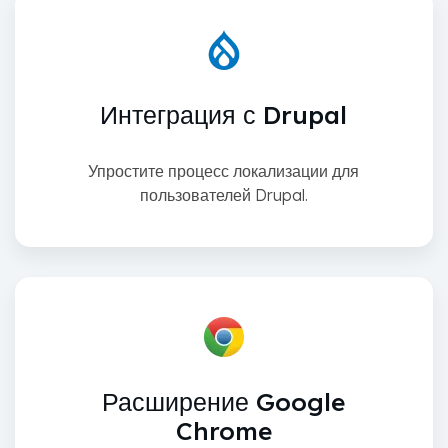
Интеграция с Drupal
Упростите процесс локализации для
пользователей Drupal.
Расширение Google
Chrome