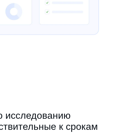
о исследованию
ствительные к срокам