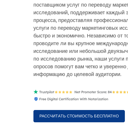
поставщиком услуг по переводу марке
исследований, поддерживает каждый 
процесса, предоставляя профессиона
услуги по переводу маркетинговых ис
быстро и экономично. Независимо от то
проводите ли вы крупное международ
исследование или небольшой двуязыч
по исследованию рынка, наши услуги 
опросов помогут вам четко и уверенно
информацию до целевой аудитории.
РАССЧИТАТЬ СТОИМОСТЬ БЕСПЛАТНО