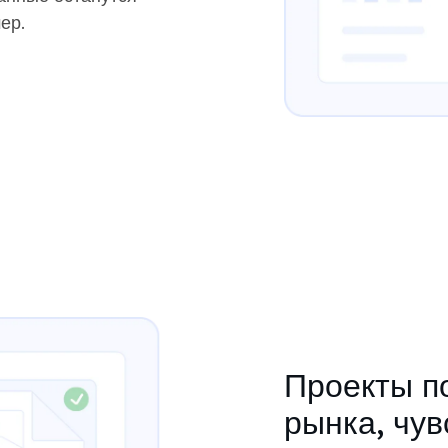
ер.
Проекты п
рынка, чув