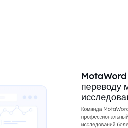
MotaWord 
переводу 
исследова
Команда MotaWord 
профессиональный
исследований боле