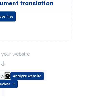
ument translation
se files
e your website
Analyze website
review