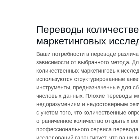
Переводы количеств
маркетинговых иссле
Ваши потребности в переводе различа
зависимости от выбранного метода. Д
количественных маркетинговых иссле
используются структурированные анке
инструменты, предназначенные для сб
числовых данных. Плохие переводы мо
недоразумениям и недостоверным резу
с учетом того, что количественные оп
ограниченное количество открытых во
профессионального сервиса перевода
исследований гарантирует, что ваши д