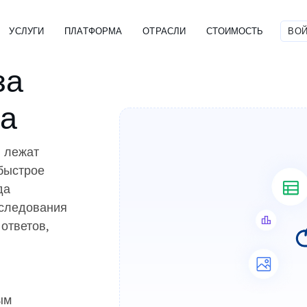
УСЛУГИ
ПЛАТФОРМА
ОТРАСЛИ
СТОИМОСТЬ
ВОЙ
за
ка
 лежат
 быстрое
да
сследования
ответов,
ым