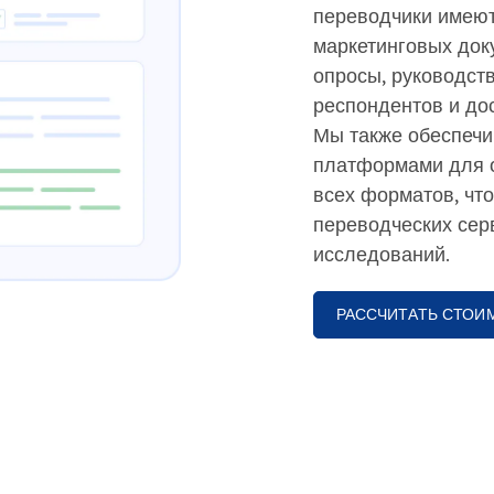
переводчики имею
маркетинговых док
опросы, руководст
респондентов и до
Мы также обеспечи
платформами для 
всех форматов, что
переводческих сер
исследований.
РАССЧИТАТЬ СТОИ