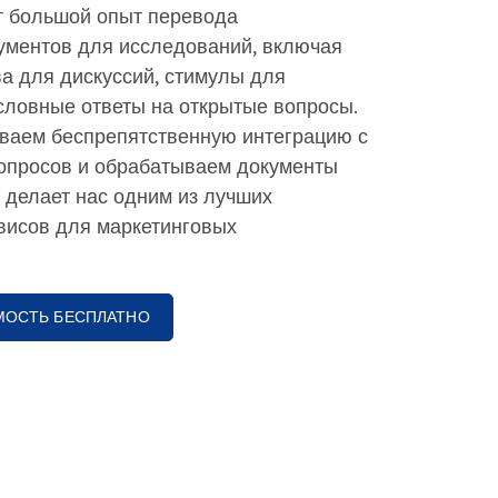
т большой опыт перевода
ументов для исследований, включая
ва для дискуссий, стимулы для
словные ответы на открытые вопросы.
ваем беспрепятственную интеграцию с
опросов и обрабатываем документы
 делает нас одним из лучших
висов для маркетинговых
МОСТЬ БЕСПЛАТНО