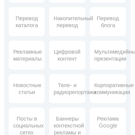
Перевод
Накопительный
Перевод
каталога
перевод
блога
Рекламные
Цифровой
Мультимедийн
материалы
контент
презентации
Новостные
Теле- и
Корпоративные
статьи
радиорепортажи
коммуникации
Посты в
Баннеры
Реклама
социальных
контекстной
Google
сетях
рекламы и