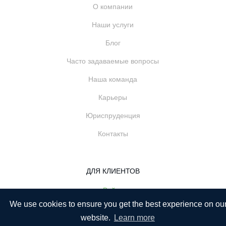
О компании
Наши услуги
Блог
Часто задаваемые вопросы
Наша команда
Карьеры
Юриспруденция
Контакты
ДЛЯ КЛИЕНТОВ
Войти
We use cookies to ensure you get the best experience on ou
Зарегистрироваться
website.
Learn more