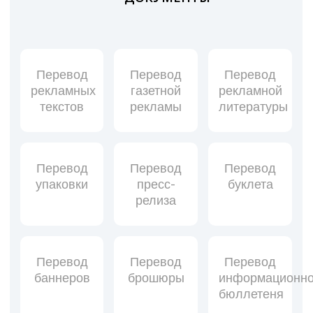
Перевод
Перевод
Перевод
рекламных
газетной
рекламной
текстов
рекламы
литературы
Перевод
Перевод
Перевод
упаковки
пресс-
буклета
релиза
Перевод
Перевод
Перевод
баннеров
брошюры
информационно
бюллетеня