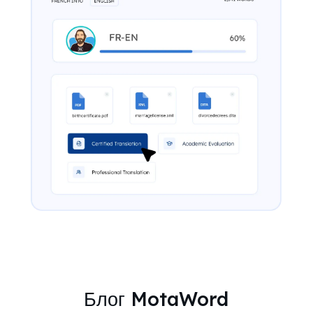
Блог MotaWord