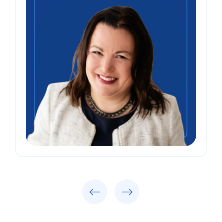
Previous
Next