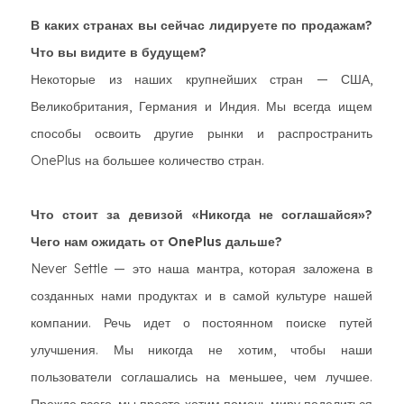
В каких странах вы сейчас лидируете по продажам?
Что вы видите в будущем?
Некоторые из наших крупнейших стран — США,
Великобритания, Германия и Индия. Мы всегда ищем
способы освоить другие рынки и распространить
OnePlus на большее количество стран.
Что стоит за девизой «Никогда не соглашайся»?
Чего нам ожидать от OnePlus дальше?
Never Settle — это наша мантра, которая заложена в
созданных нами продуктах и в самой культуре нашей
компании. Речь идет о постоянном поиске путей
улучшения. Мы никогда не хотим, чтобы наши
пользователи соглашались на меньшее, чем лучшее.
Прежде всего, мы просто хотим помочь миру поделиться