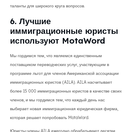
таланты для широкого круга вопросов.
6. Лучшие
иммиграционные юристы
используют MotaWord
Мы гордимся тем, что являемся единственным
поставщиком переводческих услуг, участвующим в
программе льгот для членов Американской ассоциации
иммиграционных юристов (AILA). AILA насчитывает
более 15 000 иммиграционных юристов в качестве своих
членов, и мы гордимся тем, что каждый день нас
выбирает новая иммиграционная юридическая фирма,
которая решает попробовать MotaWord.
Юристы-члены AILA ежегодно обрабатывают десятки