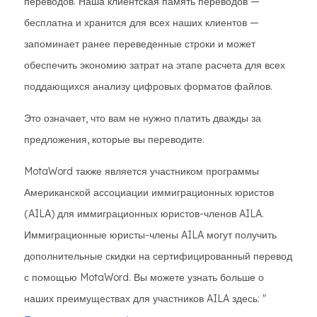
переводов. Наша клиентская память переводов —
бесплатна и хранится для всех наших клиентов —
запоминает ранее переведенные строки и может
обеспечить экономию затрат на этапе расчета для всех
поддающихся анализу цифровых форматов файлов.
Это означает, что вам не нужно платить дважды за
предложения, которые вы переводите.
MotaWord также является участником программы
Американской ассоциации иммиграционных юристов
(AILA) для иммиграционных юристов-членов AILA.
Иммиграционные юристы-члены AILA могут получить
дополнительные скидки на сертифицированный перевод
с помощью MotaWord. Вы можете узнать больше о
наших преимуществах для участников AILA здесь: "