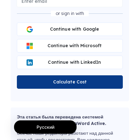
or sign in with
Continue with Google
Continue with Microsoft
Continue with LinkedIn
Calculate Cost
Эта статья была переведена системой
машинного перевода MotaWord Active.
Русский
Сейчас наши редакторы работают над данной
статьей, чтобы предоставить Вам наилучшее