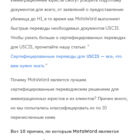
Иммиграционные юристы смогут ускорить подготовку
документов для всего, от заявлений о предоставлении
убежища до H1, в то время как MotaWord выполняет
быстрые переводы необходимых документов USCIS.
Чтобы узнать больше о сертифицированных переводах
для USCIS, прочитайте нашу статью: "
Сертифицированные переводы для USCIS — все, что
вам нужно знать
"
Почему MotaWord является лучшим
сертифицированным переводческим решением для
иммиграционных юристов и их клиентов? Причин много,
но мы попытались классифицировать их по 10
перечисленным ниже.
Вот 10 причин, по которым MotaWord является