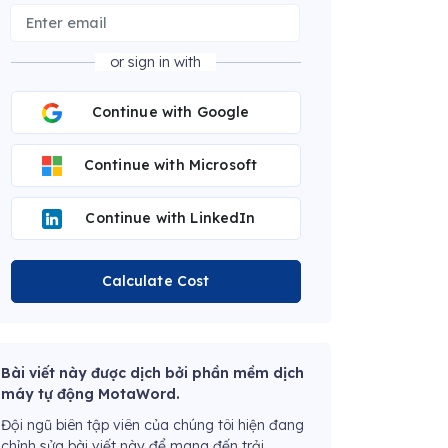
or sign in with
Continue with Google
Continue with Microsoft
Continue with LinkedIn
Calculate Cost
Bài viết này được dịch bởi phần mềm dịch
máy tự động MotaWord.
Đội ngũ biên tập viên của chúng tôi hiện đang
chỉnh sửa bài viết này để mang đến trải