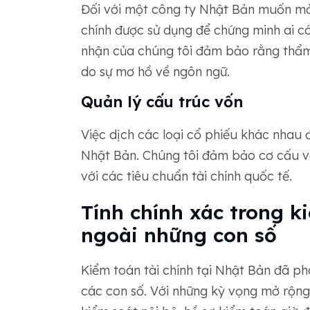
Đối với một công ty Nhật Bản muốn m
chính được sử dụng để chứng minh ai c
nhận của chúng tôi đảm bảo rằng thẩm
do sự mơ hồ về ngôn ngữ.
Quản lý cấu trúc vốn
Việc dịch các loại cổ phiếu khác nhau đ
Nhật Bản. Chúng tôi đảm bảo cơ cấu v
với các tiêu chuẩn tài chính quốc tế.
Tính chính xác trong ki
ngoài những con số
Kiểm toán tài chính tại Nhật Bản đã phá
các con số. Với những kỳ vọng mở rộng