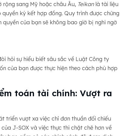
ở rộng sang Mỹ hoặc châu Âu,
Teikan
là tài liệu
ó quyền ký kết hợp đồng. Quy trình được chứng
 quyền của bạn sẽ không bao giờ bị nghi ngờ
òi hỏi sự hiểu biết sâu sắc về Luật Công ty
ốn của bạn được thực hiện theo cách phù hợp
ểm toán tài chính: Vượt ra
t triển vượt xa việc chỉ đơn thuần đối chiếu
 của J-SOX và việc thực thi chặt chẽ hơn về