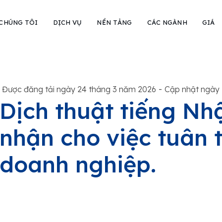
 CHÚNG TÔI
DỊCH VỤ
NỀN TẢNG
CÁC NGÀNH
GIÁ
-
Được đăng tải ngày 24 tháng 3 năm 2026
Cập nhật ngày 
Dịch thuật tiếng Nh
nhận cho việc tuân 
doanh nghiệp.