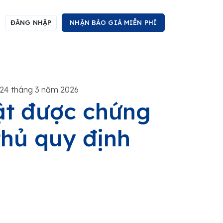
ĐĂNG NHẬP
NHẬN BÁO GIÁ MIỄN PHÍ
24 tháng 3 năm 2026
ật được chứng
thủ quy định