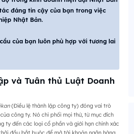
tác đáng tin cậy của bạn trong việc
hiệp Nhật Bản.
cầu của bạn luôn phù hợp với tương lai
lập và Tuân thủ Luật Doanh
ikan
(Điều lệ thành lập công ty) đóng vai trò
của công ty. Nó chi phối mọi thứ, từ mục đích
g ty đến các loại cổ phần và giới hạn chính xác
khởi đầu bắt buộc để mở tài khoản ngân hàng