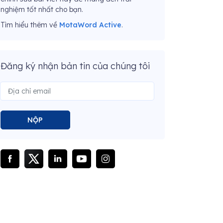
nghiệm tốt nhất cho bạn.
Tìm hiểu thêm về
MotaWord Active
.
Đăng ký nhận bản tin của chúng tôi
NỘP