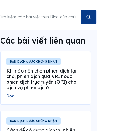
Các bài viết liên quan
BẢN DỊCH ĐƯỢC CHỨNG NHẬN
Khi nào nên chọn phiên dịch tại
chỗ, phiên dịch qua VRI hoặc
phiên dịch trực tuyến (OPI) cho
dịch vụ phiên dịch?
Đọc ➞
BẢN DỊCH ĐƯỢC CHỨNG NHẬN
Cách để có được dịch vụ phiên