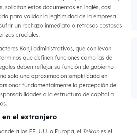
, solicitan estos documentos en inglés, casi
da para validar la legitimidad de la empresa.
e sufrir un rechazo inmediato o retrasos costosos
rizas cruciales.
racteres Kanji administrativos, que conllevan
 términos que definen funciones como las de
egales deben reflejar su función de gobierno
y no solo una aproximación simplificada en
torsionar fundamentalmente la percepción de
esponsabilidades o la estructura de capital a
as.
 en el extranjero
ande a los EE. UU. o Europa, el
Teikan
es el