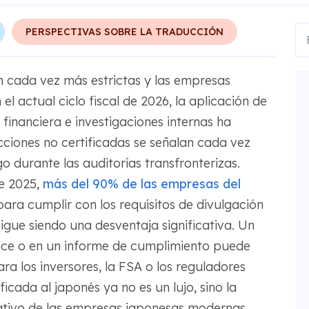
PERSPECTIVAS SOBRE LA TRADUCCIÓN
on cada vez más estrictas y las empresas
el actual ciclo fiscal de 2026, la aplicación de
financiera e investigaciones internas ha
cciones no certificadas se señalan cada vez
 durante las auditorías transfronterizas.
de 2025,
más del 90% de las empresas del
a cumplir con los requisitos de divulgación
igue siendo una desventaja significativa. Un
nce o en un informe de cumplimiento puede
ra los inversores, la FSA o los reguladores
ficada al japonés ya no es un lujo, sino la
ativo de las empresas japonesas modernas.