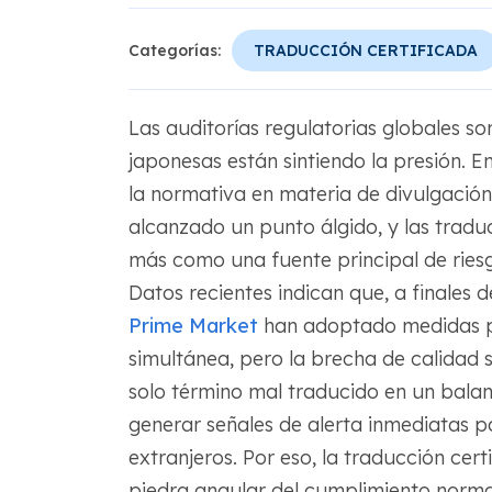
Categorías:
TRADUCCIÓN CERTIFICADA
Las auditorías regulatorias globales s
japonesas están sintiendo la presión. En 
la normativa en materia de divulgación 
alcanzado un punto álgido, y las tradu
más como una fuente principal de riesgo
Datos recientes indican que, a finales 
Prime Market
han adoptado medidas par
simultánea, pero la brecha de calidad s
solo término mal traducido en un bala
generar señales de alerta inmediatas pa
extranjeros. Por eso, la traducción certi
piedra angular del cumplimiento norm