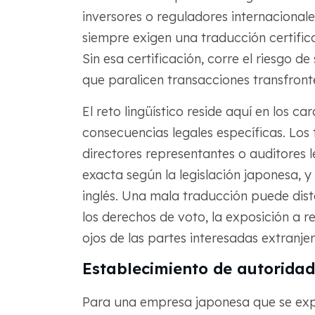
inversores o reguladores internacionales
siempre exigen una traducción certifica
Sin esa certificación, corre el riesgo d
que paralicen transacciones transfronte
El reto lingüístico reside aquí en los ca
consecuencias legales específicas. Los
directores representantes o auditores l
exacta según la legislación japonesa, 
inglés. Una mala traducción puede dis
los derechos de voto, la exposición a r
ojos de las partes interesadas extranjer
Establecimiento de autoridad
Para una empresa japonesa que se exp