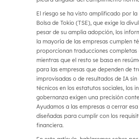
El riesgo se ha visto amplificado por l
Bolsa de Tokio (TSE), que exige la divu
pesar de su amplia adopción, los inform
la mayoría de las empresas cumplen t
proporcionan traducciones completas al
mientras que el resto se basa en resúme
para las empresas que dependen de tr
improvisadas o de resultados de IA sin 
técnicos en los estatutos sociales, los
gobernanza exigen una precisión context
Ayudamos a las empresas a cerrar esa 
diseñadas para cumplir con los requisit
financiera.