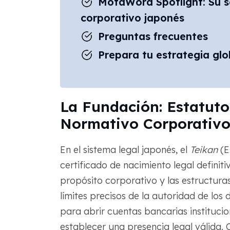
MotaWord Spotlight: Su s
corporativo japonés
Preguntas frecuentes
Prepara tu estrategia gl
La Fundación: Estatut
Normativo Corporativ
En el sistema legal japonés, el
Teikan
(E
certificado de nacimiento legal definit
propósito corporativo y las estructuras
límites precisos de la autoridad de los 
para abrir cuentas bancarias institucion
establecer una presencia legal válida.