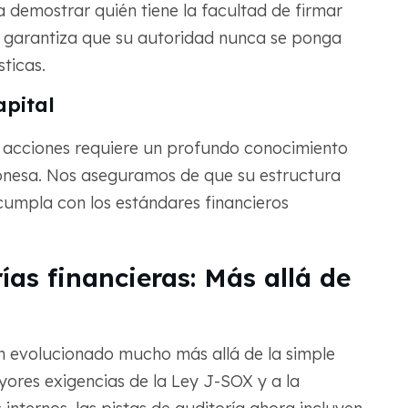
a demostrar quién tiene la facultad de firmar
o garantiza que su autoridad nunca se ponga
ticas.
apital
de acciones requiere un profundo conocimiento
onesa. Nos aseguramos de que su estructura
cumpla con los estándares financieros
ías financieras: Más allá de
an evolucionado mucho más allá de la simple
yores exigencias de la Ley J-SOX y a la