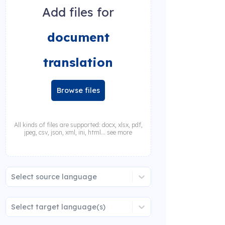
Add files for
document
translation
Browse files
All kinds of files are supported: docx, xlsx, pdf,
jpeg, csv, json, xml, ini, html... see more
Select source language
Select target language(s)