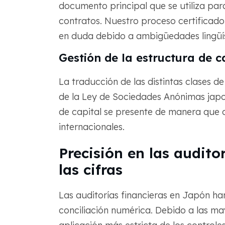
documento principal que se utiliza par
contratos. Nuestro proceso certificad
en duda debido a ambigüedades lingüís
Gestión de la estructura de c
La traducción de las distintas clases 
de la Ley de Sociedades Anónimas jap
de capital se presente de manera que 
internacionales.
Precisión en las auditor
las cifras
Las auditorías financieras en Japón h
conciliación numérica. Debido a las ma