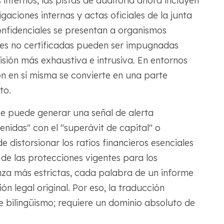
 internos, las pistas de auditoría ahora incluyen
igaciones internas y actas oficiales de la junta
nfidenciales se presentan a organismos
nes no certificadas pueden ser impugnadas
isión más exhaustiva e intrusiva. En entornos
ión en sí misma se convierte en una parte
to.
e puede generar una señal de alerta
enidas" con el "superávit de capital" o
 distorsionar los ratios financieros esenciales
 de las protecciones vigentes para los
za más estrictas, cada palabra de un informe
ón legal original. Por eso, la traducción
e bilingüismo; requiere un dominio absoluto de