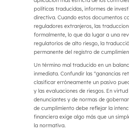
aplicación más estricta de los controles
políticas traducidas, informes de invest
directiva. Cuando estos documentos co
reguladores extranjeros, las traduccio
formalmente, lo que da lugar a una rev
regulatorios de alto riesgo, la traducc
permanente del registro de cumplimien
Un término mal traducido en un balanc
inmediata. Confundir las "ganancias ret
clasificar erróneamente un pasivo puede
y las evaluaciones de riesgos. En virtud
denunciantes y de normas de gobernan
de cumplimiento debe reflejar la intenci
financiera exige algo más que un simpl
la normativa.