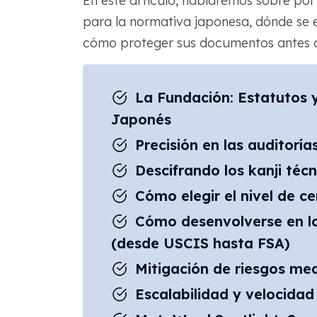
En este artículo, hablaremos sobre por
para la normativa japonesa, dónde se 
cómo proteger sus documentos antes d
La Fundación: Estatutos
Japonés
Precisión en las auditorías
Descifrando los kanji técn
Cómo elegir el nivel de c
Cómo desenvolverse en lo
(desde USCIS hasta FSA)
Mitigación de riesgos med
Escalabilidad y velocida