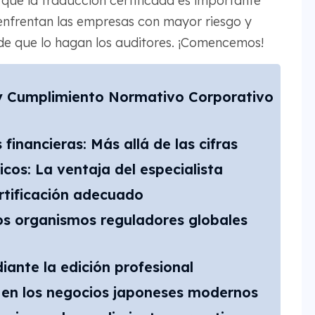
 qué la traducción certificada es importante
enfrentan las empresas con mayor riesgo y
e que lo hagan los auditores. ¡Comencemos!
 y Cumplimiento Normativo Corporativo
 financieras: Más allá de las cifras
icos: La ventaja del especialista
ertificación adecuado
s organismos reguladores globales
iante la edición profesional
d en los negocios japoneses modernos