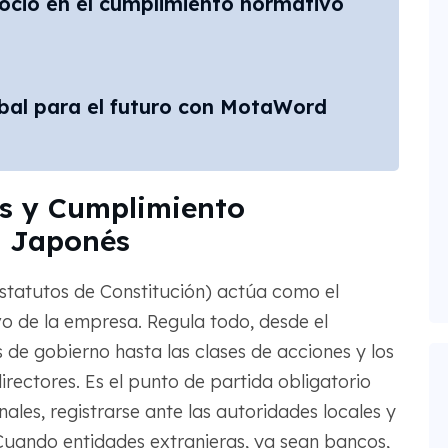
ocio en el cumplimiento normativo
obal para el futuro con MotaWord
os y Cumplimiento
o Japonés
statutos de Constitución) actúa como el
ivo de la empresa. Regula todo, desde el
 de gobierno hasta las clases de acciones y los
directores. Es el punto de partida obligatorio
ales, registrarse ante las autoridades locales y
 Cuando entidades extranjeras, ya sean bancos,