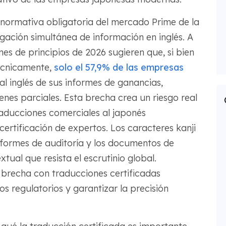
a normativa obligatoria del mercado Prime de la
lgación simultánea de información en inglés. A
es de principios de 2026 sugieren que, si bien
écnicamente,
solo el 57,9% de las empresas
 inglés de sus informes de ganancias,
nes parciales. Esta brecha crea un riesgo real
aducciones comerciales al japonés
certificación de expertos. Los caracteres kanji
 informes de auditoría y los documentos de
ual que resista el escrutinio global.
brecha con traducciones certificadas
os regulatorios y garantizar la precisión