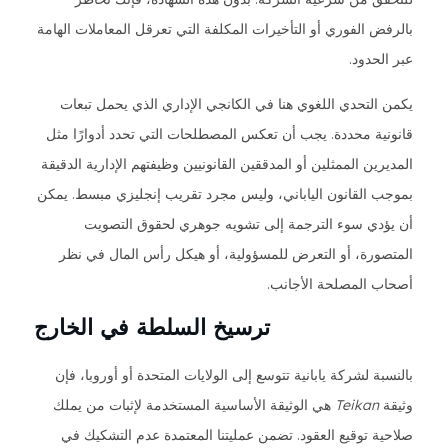
بالرفض الفوري أو التأخيرات المكلفة التي تعرقل المعاملات الهامة
عبر الحدود.
يكمن التحدي اللغوي هنا في الكانجي الإداري الذي يحمل تبعات
قانونية محددة. يجب أن تعكس المصطلحات التي تحدد أدوارًا مثل
المديرين الممثلين أو المدققين القانونيين وظيفتهم الإدارية الدقيقة
بموجب القانون الياباني، وليس مجرد تقريب إنجليزي مبسط. يمكن
أن يؤدي سوء الترجمة إلى تشويه جوهري لحقوق التصويت
المتصورة، أو التعرض للمسؤولية، أو هيكل رأس المال في نظر
أصحاب المصلحة الأجانب.
ترسيخ السلطة في الخارج
بالنسبة لشركة يابانية تتوسع إلى الولايات المتحدة أو أوروبا، فإن
وثيقة
Teikan
هي الوثيقة الأساسية المستخدمة لإثبات من يملك
صلاحية توقيع العقود. تضمن عمليتنا المعتمدة عدم التشكيك في