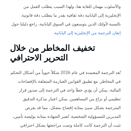
والأسلوب مهمان للغاية هنا، ولهذا السبب يتطلب العمل من
الإنجليزية إلى اليابانية دقة ثقافية بقدر ما يتطلب دقة قانونية.
بالنسبة لأولئك الذين يتوسعون في السوق اليابانية، راجع دليلنا حول
إتقان الترجمة من الإنجليزية إلى اليابانية
.
تخفيف المخاطر من خلال
التحرير الاحترافي
تُعد الترجمة المعتمدة في عام 2026 شكلاً حيوياً من أشكال التحكم
في المخاطر. مع تطبيق القوانين الصارمة المتعلقة بالإفصاحات
المالية، يمكن أن يؤدي خطأ واحد في الترجمة إلى صدور قرار
تنظيمي أو نزاع بين المساهمين. يمكن اعتبار مذكرة التدقيق
المترجمة بشكل سيئ بمثابة إفصاح مضلل، مما قد يعرض
المديرين للمسؤولية الشخصية. تُعتبر الشهادة بمثابة بوليصة تأمين،
تثبت أن الترجمة كانت كاملة وتمت مراجعتها بشكل احترافي.