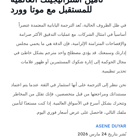
للمستقبل مع موتا وورد
في ظل الظروف الحالية، تُعد الترجمة اليابانية المعتمدة عنصراً
أساسياً في امتثال الشركات. مع عمليات التدقيق الأكثر صرامة
والإفصاحات المتزامنة الإلزامية، فإن الدقة هي ما يحمي مجلس
إدارتك وسمعتك. قد يؤدي مصطلح واحد مترجم بشكل خاطئ في
مجال الحوكمة إلى إثارة شكوك المستثمرين أو ظهور علامات
تحذير تنظيمية.
نحن ننظر إلى الترجمة على أنها استثمار في الثقة. عندما يتم اعتماد
مستنداتك ومراجعتها من قبل متخصصين، فإنك تقلل من المخاطر
وتتحرك بشكل أسرع في الأسواق العالمية. إذا كنت مستعدًا لتأمين
ملفك التالي، فاحصل على عرض أسعار فوري اليوم.
ASENE DUYAR
نُشر بتاريخ 24 مارس 2026