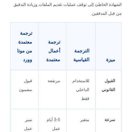
الشهادة الخاطئ إلى توقف عمليات تقديم الملفات وزيادة التدقيق
من قبل المدققين.
ترجمة
ترجمة
معتمدة
الترجمة
أعمال
من موتا
ميزة
القياسية
معتمدة
وورد
القبول
للاستخدام
مرتفعة
قبول
القانوني
الداخلي
مضمون
فقط
سرعة
متغير
3-5 أيام
سير
عمل
عمل