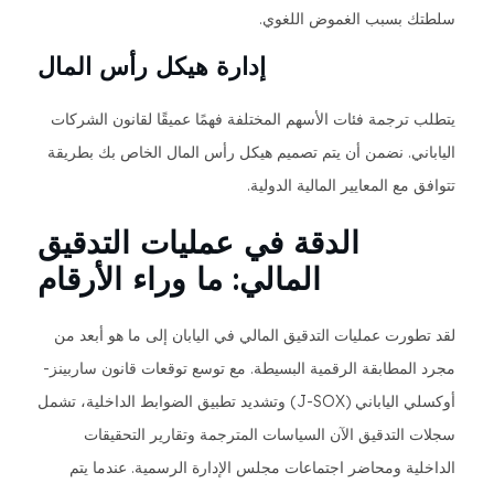
سلطتك بسبب الغموض اللغوي.
إدارة هيكل رأس المال
يتطلب ترجمة فئات الأسهم المختلفة فهمًا عميقًا لقانون الشركات
الياباني. نضمن أن يتم تصميم هيكل رأس المال الخاص بك بطريقة
تتوافق مع المعايير المالية الدولية.
الدقة في عمليات التدقيق
المالي: ما وراء الأرقام
لقد تطورت عمليات التدقيق المالي في اليابان إلى ما هو أبعد من
مجرد المطابقة الرقمية البسيطة. مع توسع توقعات قانون ساربينز-
أوكسلي الياباني (J-SOX) وتشديد تطبيق الضوابط الداخلية، تشمل
سجلات التدقيق الآن السياسات المترجمة وتقارير التحقيقات
الداخلية ومحاضر اجتماعات مجلس الإدارة الرسمية. عندما يتم