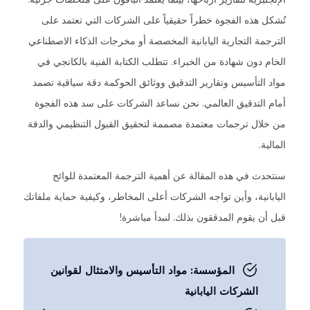
تُشكل هذه الفجوة خطراً حقيقياً على الشركات التي تعتمد على
الترجمة التجارية اليابانية المخصصة أو مخرجات الذكاء الاصطناعي
الخام دون شهادة من الخبراء. تتطلب الكتابة الفنية بالكانجي في
مواد التأسيس وتقارير التدقيق ووثائق الحوكمة دقة سياقية تصمد
أمام التدقيق العالمي. نحن نساعد الشركات على سد هذه الفجوة
من خلال ترجمات معتمدة مصممة لتحقيق القبول التنظيمي والدقة
المالية.
سنتحدث في هذه المقالة عن أهمية الترجمة المعتمدة للوائح
اليابانية، وأين تواجه الشركات أعلى المخاطر، وكيفية حماية ملفاتك
قبل أن يقوم المدققون بذلك. لنبدأ مباشرة!
المؤسسة: مواد التأسيس والامتثال لقوانين
الشركات اليابانية