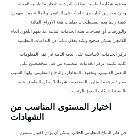
مفاهيم هيكلية أساسية. تتطلب الترجمة التجارية اليابانية الفعالة
وجود محررين كبار ذوي خلفيات في القانون أو المالية ممن يفهمون
كيفية ربط هذه المصطلحات بملفات هيئة الأوراق المالية
والبورصات أو إفصاحات هيئة الخدمات المالية. قد يفهم اللغوي العام
الكانجي بشكل صحيح ولكنه يغفل تماماً عن التداعيات التنظيمية.
تركز الخدمات الأساسية على الدقة التامة في نقل المعلومات
كلمة بكلمة. تركز الخدمات المعتمدة من قبل متخصصين على
المعنى القانوني، وتخفيف المخاطر، والدفاع التنظيمي. ولهذا السبب
تعتبر الترجمة التجارية المتخصصة شرطًا لا يمكن التفاوض عليه
بالنسبة لشركات السوق الرئيسية.
اختيار المستوى المناسب من
الشهادات
في ظل المناخ التنظيمي الحالي، يمكن أن يؤدي اختيار مستوى