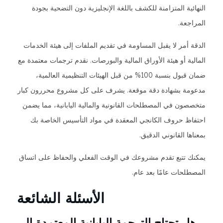
النهائية المتزامنة للكشف باللغة الإنجليزية دون التضحية بجودة
المراجعة.
الدقة أمر لا يقبل المساومة في تقديم الملفات إلى هيئة الخدمات
المالية أو هيئة الأوراق المالية والبورصات. نقدم ترجمات معتمدة مع
ضمان قبول بنسبة 100% من قبل الهيئات التنظيمية العالمية،
مدعومة بشهادة دقة موقعة. يشرف على كل مشروع محررون كبار
متخصصون في المصطلحات القانونية والمالية اليابانية، مما يضمن
احتفاظ حروف الكانجي المعقدة في مواد التأسيس الخاصة بك
بمعناها القانوني الدقيق.
يمكنك تتبع تقدم مشروعك في الوقت الفعلي والحفاظ على اتساق
المصطلحات عامًا بعد عام.
الأسئلة الشائعة
هل تحتاج الترجمة اليابانية المعتمدة إلى