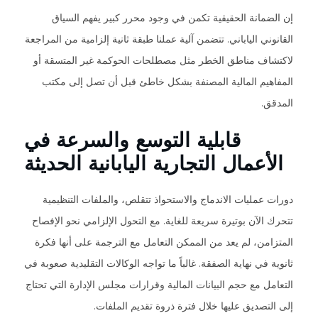
إن الضمانة الحقيقية تكمن في وجود محرر كبير يفهم السياق
القانوني الياباني. تتضمن آلية عملنا طبقة ثانية إلزامية من المراجعة
لاكتشاف مناطق الخطر مثل مصطلحات الحوكمة غير المتسقة أو
المفاهيم المالية المصنفة بشكل خاطئ قبل أن تصل إلى مكتب
المدقق.
قابلية التوسع والسرعة في
الأعمال التجارية اليابانية الحديثة
دورات عمليات الاندماج والاستحواذ تتقلص، والملفات التنظيمية
تتحرك الآن بوتيرة سريعة للغاية. مع التحول الإلزامي نحو الإفصاح
المتزامن، لم يعد من الممكن التعامل مع الترجمة على أنها فكرة
ثانوية في نهاية الصفقة. غالباً ما تواجه الوكالات التقليدية صعوبة في
التعامل مع حجم البيانات المالية وقرارات مجلس الإدارة التي تحتاج
إلى التصديق عليها خلال فترة ذروة تقديم الملفات.