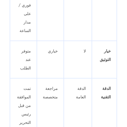
فوري /
على
مدار
الساعة
خيار
لا
خياري
متوفر
التوثيق
عند
الطلب
الدقة
الدقة
مراجعة
تمت
التقنية
العامة
متخصصة
الموافقة
من قبل
رئيس
التحرير