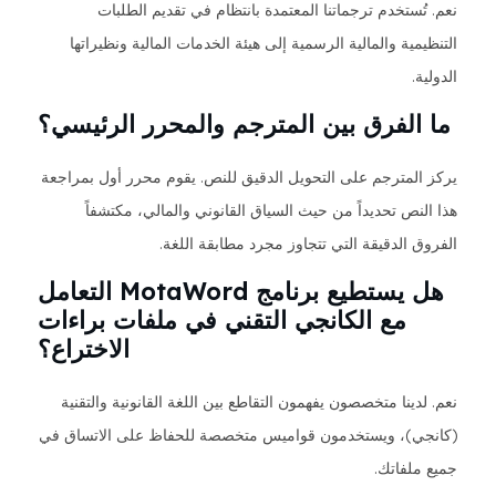
نعم. تُستخدم ترجماتنا المعتمدة بانتظام في تقديم الطلبات
التنظيمية والمالية الرسمية إلى هيئة الخدمات المالية ونظيراتها
الدولية.
ما الفرق بين المترجم والمحرر الرئيسي؟
يركز المترجم على التحويل الدقيق للنص. يقوم محرر أول بمراجعة
هذا النص تحديداً من حيث السياق القانوني والمالي، مكتشفاً
الفروق الدقيقة التي تتجاوز مجرد مطابقة اللغة.
هل يستطيع برنامج MotaWord التعامل
مع الكانجي التقني في ملفات براءات
الاختراع؟
نعم. لدينا متخصصون يفهمون التقاطع بين اللغة القانونية والتقنية
(كانجي)، ويستخدمون قواميس متخصصة للحفاظ على الاتساق في
جميع ملفاتك.