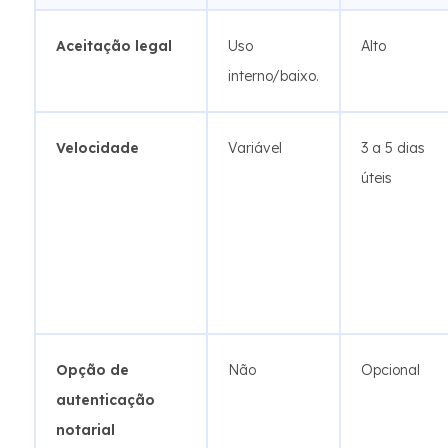
Aceitação legal
Uso
Alto
interno/baixo.
Velocidade
Variável
3 a 5 dias
úteis
Opção de
Não
Opcional
autenticação
notarial