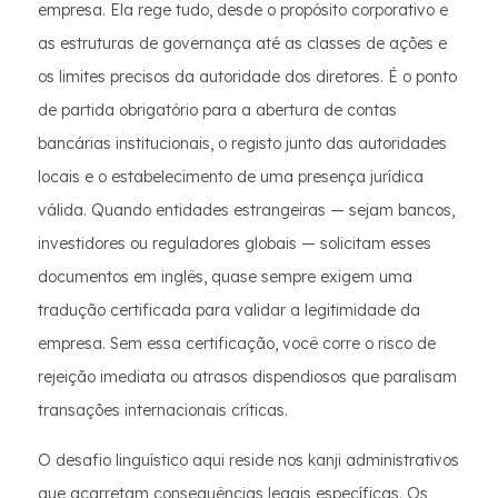
empresa. Ela rege tudo, desde o propósito corporativo e
as estruturas de governança até as classes de ações e
os limites precisos da autoridade dos diretores. É o ponto
de partida obrigatório para a abertura de contas
bancárias institucionais, o registo junto das autoridades
locais e o estabelecimento de uma presença jurídica
válida. Quando entidades estrangeiras — sejam bancos,
investidores ou reguladores globais — solicitam esses
documentos em inglês, quase sempre exigem uma
tradução certificada para validar a legitimidade da
empresa. Sem essa certificação, você corre o risco de
rejeição imediata ou atrasos dispendiosos que paralisam
transações internacionais críticas.
O desafio linguístico aqui reside nos kanji administrativos
que acarretam consequências legais específicas. Os