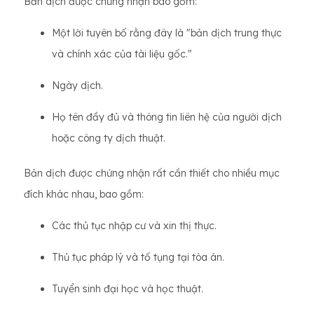
Bản dịch được chứng nhận bao gồm:
Một lời tuyên bố rằng đây là "bản dịch trung thực
và chính xác của tài liệu gốc."
Ngày dịch.
Họ tên đầy đủ và thông tin liên hệ của người dịch
hoặc công ty dịch thuật.
Bản dịch được chứng nhận rất cần thiết cho nhiều mục
đích khác nhau, bao gồm:
Các thủ tục nhập cư và xin thị thực.
Thủ tục pháp lý và tố tụng tại tòa án.
Tuyển sinh đại học và học thuật.