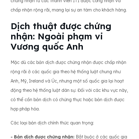
chứng nhận từ các thành viên ITI được công nhận và
chấp nhận rộng rãi, mang lại sự an tâm cho khách hàng.
Dịch thuật được chứng
nhận: Ngoài phạm vi
Vương quốc Anh
Mặc dù các bản dịch được chứng nhận được chấp nhận
rộng rãi ở các quốc gia theo hệ thống luật chung như
Anh, Mỹ, Ireland và Úc, nhưng một số quốc gia lại hoạt
động theo hệ thống luật dân sự. Đối với các khu vực này,
có thể cần bản dịch có chứng thực hoặc bản dịch được
hợp pháp hóa.
Các loại bản dịch chính thức quan trọng:
- Bản dịch được chứng nhận:
Bắt buộc ở các quốc gia