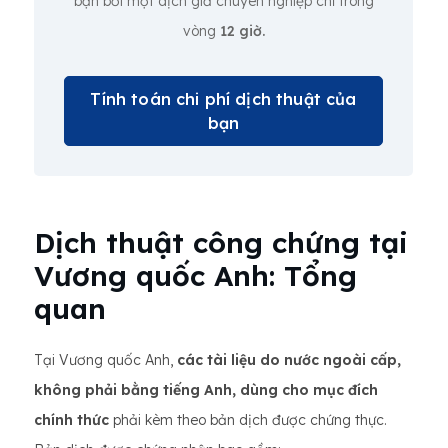
bạn bởi một dịch giả chuyên nghiệp chỉ trong
vòng
12 giờ.
Tính toán chi phí dịch thuật của
bạn
Dịch thuật công chứng tại
Vương quốc Anh: Tổng
quan
Tại Vương quốc Anh,
các tài liệu do nước ngoài cấp,
không phải bằng tiếng Anh, dùng cho mục đích
chính thức
phải kèm theo bản dịch được chứng thực.