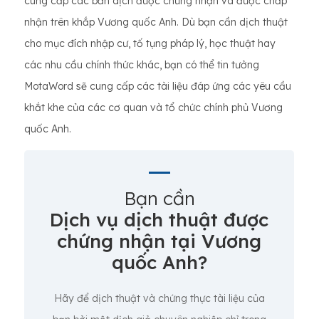
cung cấp các bản dịch được chứng nhận và được chấp
nhận trên khắp Vương quốc Anh. Dù bạn cần dịch thuật
cho mục đích nhập cư, tố tụng pháp lý, học thuật hay
các nhu cầu chính thức khác, bạn có thể tin tưởng
MotaWord sẽ cung cấp các tài liệu đáp ứng các yêu cầu
khắt khe của các cơ quan và tổ chức chính phủ Vương
quốc Anh.
Bạn cần
Dịch vụ dịch thuật được
chứng nhận tại Vương
quốc Anh?
Hãy để dịch thuật và chứng thực tài liệu của