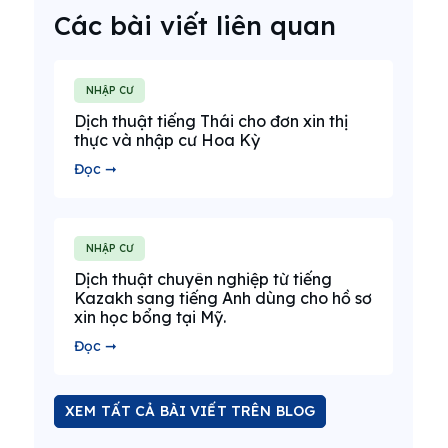
Các bài viết liên quan
NHẬP CƯ
Dịch thuật tiếng Thái cho đơn xin thị
thực và nhập cư Hoa Kỳ
Đọc ➞
NHẬP CƯ
Dịch thuật chuyên nghiệp từ tiếng
Kazakh sang tiếng Anh dùng cho hồ sơ
xin học bổng tại Mỹ.
Đọc ➞
XEM TẤT CẢ BÀI VIẾT TRÊN BLOG