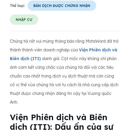
Thể loại:
BẢN DỊCH ĐƯỢC CHỨNG NHẬN
NHẬP CƯ
Chúng tôi rất vui mừng thông báo rằng MotaWord đã trở
thành thành viên doanh nghiệp của
Viện Phiên dịch và
Biên dịch (ITI)
danh giá. Cột mốc này không chỉ phản
ánh cam kết vững chắc của chúng tôi đối với các tiêu
chuẩn cao nhất trong dịch vụ dịch thuật mà còn củng
cố vị thế của chúng tôi với tư cách là nhà cung cấp dịch
thuật được chứng nhận đáng tin cậy tại Vương quốc
Anh.
Viện Phiên dịch và Biên
dịch (ITI): Dấu ấn của sự