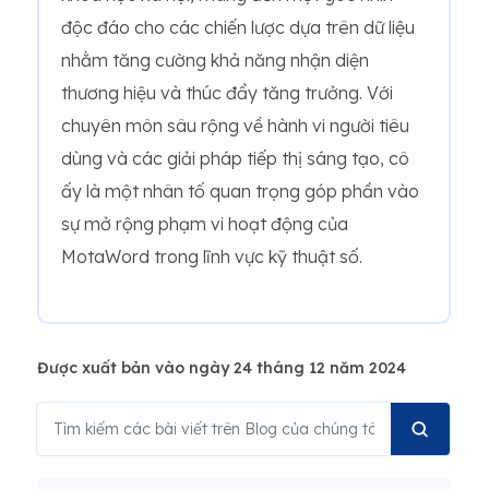
độc đáo cho các chiến lược dựa trên dữ liệu
nhằm tăng cường khả năng nhận diện
thương hiệu và thúc đẩy tăng trưởng. Với
chuyên môn sâu rộng về hành vi người tiêu
dùng và các giải pháp tiếp thị sáng tạo, cô
ấy là một nhân tố quan trọng góp phần vào
sự mở rộng phạm vi hoạt động của
MotaWord trong lĩnh vực kỹ thuật số.
Được xuất bản vào ngày 24 tháng 12 năm 2024