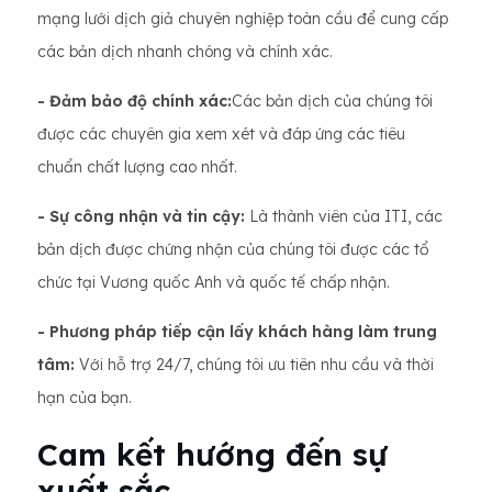
mạng lưới dịch giả chuyên nghiệp toàn cầu để cung cấp
các bản dịch nhanh chóng và chính xác.
- Đảm bảo độ chính xác:
Các bản dịch của chúng tôi
được các chuyên gia xem xét và đáp ứng các tiêu
chuẩn chất lượng cao nhất.
- Sự công nhận và tin cậy:
Là thành viên của ITI, các
bản dịch được chứng nhận của chúng tôi được các tổ
chức tại Vương quốc Anh và quốc tế chấp nhận.
- Phương pháp tiếp cận lấy khách hàng làm trung
tâm:
Với hỗ trợ 24/7, chúng tôi ưu tiên nhu cầu và thời
hạn của bạn.
Cam kết hướng đến sự
xuất sắc