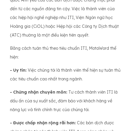
quốc Anh yêu cầu các bản dịch được chứng thực phải
đến từ các nguồn đáng tin cậy. Việc là thành viên của
các hiệp hội nghề nghiệp như ITI, Viện Ngôn ngữ học
Hoàng gia (CiOL) hoặc Hiệp hội các Công ty Dịch thuật
(ATC) thường là một điều kiện tiên quyết.
Bằng cách tuân thủ theo tiêu chuẩn ITI, MotaWord thể
hiện:
- Uy tín:
Việc chúng tôi là thành viên thể hiện sự tuân thủ
các tiêu chuẩn cao nhất trong ngành.
- Chứng nhận chuyên môn:
Tư cách thành viên ITI là
dấu ấn của sự xuất sắc, đảm bảo với khách hàng về
năng lực và tính chính trực của chúng tôi.
- Được chấp nhận rộng rãi hơn:
Các bản dịch được