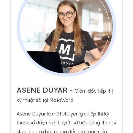
ASENE DUYAR -
Giám đốc tiếp thị
kỹ thuật số tại MotaWord
Asene Duyar là một chuyên gia tiếp thị kỹ
thuật số đầy nhiệt huyết, sở hữu bằng thạc sĩ
khoa học xã hội, mang đến một góc nhìn