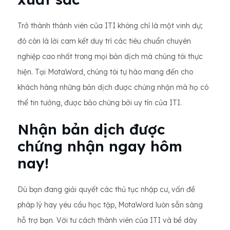
Trở thành thành viên của ITI không chỉ là một vinh dự;
đó còn là lời cam kết duy trì các tiêu chuẩn chuyên
nghiệp cao nhất trong mọi bản dịch mà chúng tôi thực
hiện. Tại MotaWord, chúng tôi tự hào mang đến cho
khách hàng những bản dịch được chứng nhận mà họ có
thể tin tưởng, được bảo chứng bởi uy tín của ITI.
Nhận bản dịch được
chứng nhận ngay hôm
nay!
Dù bạn đang giải quyết các thủ tục nhập cư, vấn đề
pháp lý hay yêu cầu học tập, MotaWord luôn sẵn sàng
hỗ trợ bạn. Với tư cách thành viên của ITI và bề dày