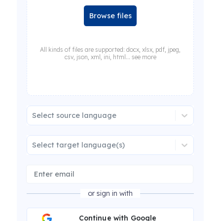
Browse files
All kinds of files are supported: docx, xlsx, pdf, jpeg,
csv, json, xml, ini, html... see more
Select source language
Select target language(s)
or sign in with
Continue with Google