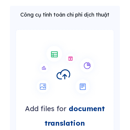
Công cụ tính toán chi phí dịch thuật
Add files for
document
translation