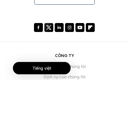
CÔNG TY
Giới thiệu về chúng tôi
Tiếng việt
Dịch vụ của chúng tôi
Blog
Câu hỏi thường gặp
Đội ngũ của chúng tôi
Nghề nghiệp
Pháp lý