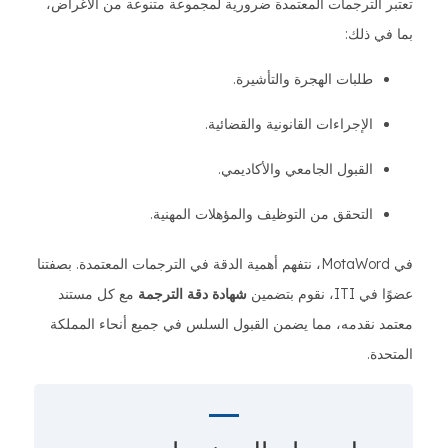
تعتبر الترجمات المعتمدة ضرورية لمجموعة متنوعة من الأغراض،
بما في ذلك:
طلبات الهجرة والتأشيرة.
الإجراءات القانونية والقضائية.
القبول الجامعي والأكاديمي.
التحقق من التوظيف والمؤهلات المهنية.
في MotaWord، نتفهم أهمية الدقة في الترجمات المعتمدة. بصفتنا
عضوًا في ITI، نقوم بتضمين
شهادة دقة الترجمة
مع كل مستند
معتمد نقدمه، مما يضمن القبول السلس في جميع أنحاء المملكة
المتحدة.