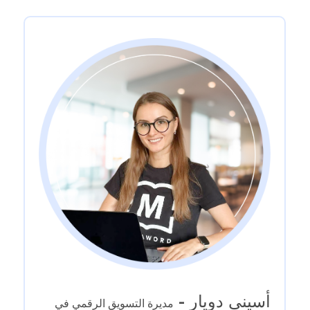
أسيني دويار -
مديرة التسويق الرقمي في