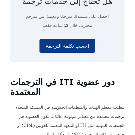
هل تحتاج إلى
خدمات ترجمة
احصل على مستندك مترجمًا ومعتمدًا من مترجم
محترف
خلال 12 ساعة فقط.
احسب تكلفة الترجمة
دور عضوية ITI في الترجمات
المعتمدة
تتطلب معظم الهيئات والمنظمات الحكومية في المملكة المتحدة
ترجمات معتمدة من مصادر موثوقة. غالبًا ما تكون العضوية في
الجمعيات المهنية مثل ITI أو المعهد المعتمد للغويين (CIoL) أو
جمعية شركات الترجمة (ATC) شرطًا أساسيًا.