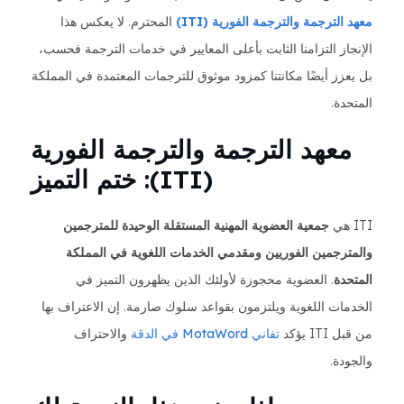
معهد الترجمة والترجمة الفورية (ITI)
المحترم. لا يعكس هذا
الإنجاز التزامنا الثابت بأعلى المعايير في خدمات الترجمة فحسب،
بل يعزز أيضًا مكانتنا كمزود موثوق للترجمات المعتمدة في المملكة
المتحدة.
معهد الترجمة والترجمة الفورية
(ITI): ختم التميز
ITI هي
جمعية العضوية المهنية المستقلة الوحيدة للمترجمين
والمترجمين الفوريين ومقدمي الخدمات اللغوية في المملكة
المتحدة
. العضوية محجوزة لأولئك الذين يظهرون التميز في
الخدمات اللغوية ويلتزمون بقواعد سلوك صارمة. إن الاعتراف بها
من قبل ITI يؤكد
تفاني MotaWord في الدقة
والاحتراف
والجودة.