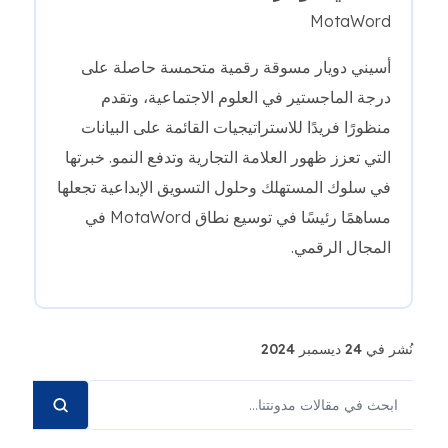
MotaWord
أسيني دويار مسوقة رقمية متحمسة حاصلة على
درجة الماجستير في العلوم الاجتماعية، وتقدم
منظورًا فريدًا للاستراتيجيات القائمة على البيانات
التي تعزز ظهور العلامة التجارية وتدفع النمو. خبرتها
في سلوك المستهلك وحلول التسويق الإبداعية تجعلها
مساهمًا رئيسًا في توسيع نطاق MotaWord في
المجال الرقمي.
نُشر في 24 ديسمبر 2024