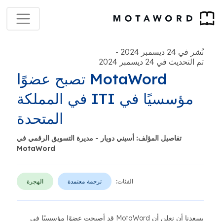
نُشر في 24 ديسمبر 2024
-
تم التحديث في 24 ديسمبر 2024
MotaWord تصبح عضوًا
مؤسسيًا في ITI في المملكة
المتحدة
تفاصيل المؤلف: أسيني دويار - مديرة التسويق الرقمي في
MotaWord
الفئات:
ترجمة معتمدة
الهجرة
يسعدنا أن نعلن أن MotaWord قد أصبحت عضوًا مؤسسيًا في