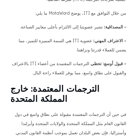
من خلال التوافق مع ITI، يوضح MotaWord ما يلي:
- المصداقية:
تشير عضويتنا إلى الالتزام بأعلى معايير الصناعة.
- الاعتراف المهني:
عضوية ITI هي السمة المميزة للتميز، مما
يضمن للعملاء قدرتنا ونزاهتنا.
- قبول أوسع: تحظى
الترجمات المعتمدة من أعضاء ITI بالاعتراف
والقبول على نطاق واسع، مما يوفر للعملاء راحة البال.
الترجمات المعتمدة: خارج
المملكة المتحدة
في حين أن الترجمات المعتمدة مقبولة على نطاق واسع في دول
القانون العام مثل المملكة المتحدة والولايات المتحدة وأيرلندا
وأستراليا، فإن بعض البلدان تعمل بموجب أنظمة القانون المدني.