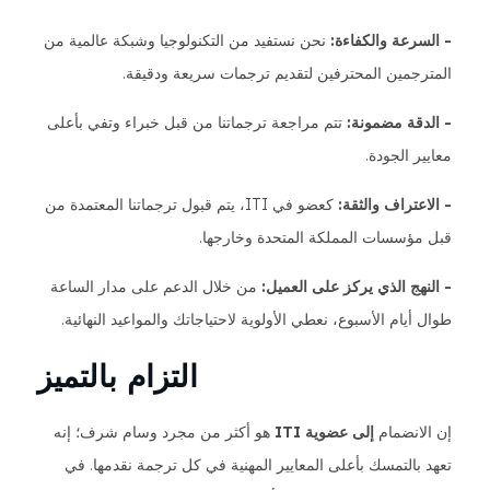
- السرعة والكفاءة:
نحن نستفيد من التكنولوجيا وشبكة عالمية من
المترجمين المحترفين لتقديم ترجمات سريعة ودقيقة.
- الدقة مضمونة:
تتم مراجعة ترجماتنا من قبل خبراء وتفي بأعلى
معايير الجودة.
- الاعتراف والثقة:
كعضو في ITI، يتم قبول ترجماتنا المعتمدة من
قبل مؤسسات المملكة المتحدة وخارجها.
- النهج الذي يركز على العميل:
من خلال الدعم على مدار الساعة
طوال أيام الأسبوع، نعطي الأولوية لاحتياجاتك والمواعيد النهائية.
التزام بالتميز
إن الانضمام
إلى عضوية ITI
هو أكثر من مجرد وسام شرف؛ إنه
تعهد بالتمسك بأعلى المعايير المهنية في كل ترجمة نقدمها. في