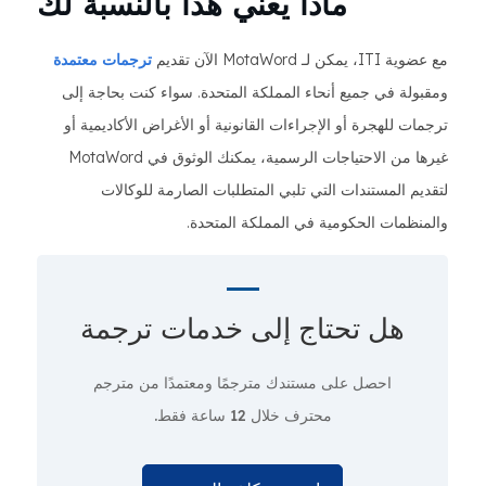
ماذا يعني هذا بالنسبة لك
مع عضوية ITI، يمكن لـ MotaWord الآن تقديم
ترجمات معتمدة
ومقبولة في جميع أنحاء المملكة المتحدة. سواء كنت بحاجة إلى
ترجمات للهجرة أو الإجراءات القانونية أو الأغراض الأكاديمية أو
غيرها من الاحتياجات الرسمية، يمكنك الوثوق في MotaWord
لتقديم المستندات التي تلبي المتطلبات الصارمة للوكالات
والمنظمات الحكومية في المملكة المتحدة.
هل تحتاج إلى
خدمات ترجمة
احصل على مستندك مترجمًا ومعتمدًا من مترجم
محترف
خلال 12 ساعة فقط.