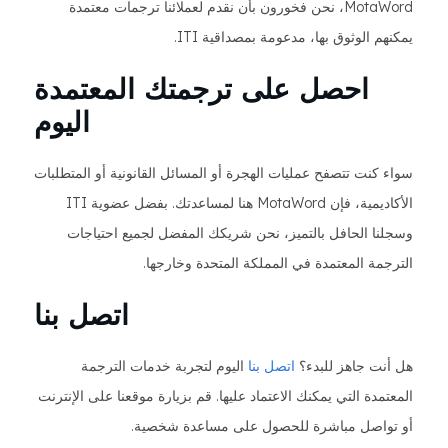
MotaWord، نحن فخورون بأن نقدم لعملائنا ترجمات معتمدة
يمكنهم الوثوق بها، مدعومة بمصداقية ITI.
احصل على ترجمتك المعتمدة
اليوم
سواء كنت تتصفح عمليات الهجرة أو المسائل القانونية أو المتطلبات
الأكاديمية، فإن MotaWord هنا لمساعدتك. بفضل عضوية ITI
وسجلنا الحافل بالتميز، نحن شريكك المفضل لجميع احتياجات
الترجمة المعتمدة في المملكة المتحدة وخارجها.
اتصل بنا
هل أنت جاهز للبدء؟
اتصل بنا
اليوم لتجربة خدمات الترجمة
المعتمدة التي يمكنك الاعتماد عليها. قم بزيارة موقعنا على الإنترنت
أو تواصل مباشرة للحصول على مساعدة شخصية.