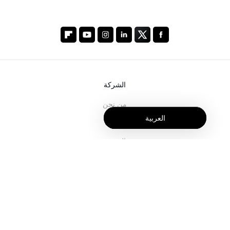
الشركة
من نحن
العربية
خدماتنا
المدونة
الأسئلة الشائعة
فريقنا
الوظائف
المجال القانوني