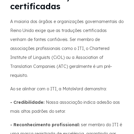
certificadas
A maioria dos órgãos e organizações governamentais do
Reino Unido exige que as traduções certificadas
venham de fontes confiáveis. Ser membro de
associações profissionais como o ITI, o Chartered
Institute of Linguists (CiOL) ou a Association of
Translation Companies (ATC) geralmente é um pré-
requisito.
Ao se alinhar com o ITI, a MotaWord demonstra:
- Credibilidade:
Nossa associação indica adesão aos
mais altos padrões do setor.
- Reconhecimento profissional:
ser membro do ITI é
uma marca registrada de excelência, garantindo aos