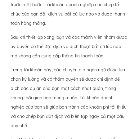
trước một bước. Tài khoản doanh nghiệp cho phép tổ
chức của bạn đặt dịch vụ bất cứ lúc nào và được thanh
toán hàng tháng.
Sau khi thiết lập xong, bạn và các thành viên nhóm được
ủy quyền có thể đặt dịch vụ dịch thuật bất cứ lúc nào
mà không cần cung cấp thông tin thanh toán.
Trong tài khoản này, các chuyên gia ngôn ngữ được lựa
chọn kỹ lưỡng và có thẩm quyền sẽ được chỉ định để
dịch các dự án của bạn một cách nhất quán, trong
khung thời gian bạn mong muốn. Tài khoản doanh
nghiệp của bạn sẽ giúp bạn tránh các khoản phí tối thiểu
và cho phép bạn đặt dịch và biên tập ngay cả một câu
duy nhất.