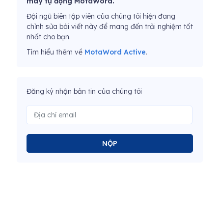
máy tự động MotaWord.
Đội ngũ biên tập viên của chúng tôi hiện đang
chỉnh sửa bài viết này để mang đến trải nghiệm tốt
nhất cho bạn.
Tìm hiểu thêm về
MotaWord Active
.
Đăng ký nhận bản tin của chúng tôi
NỘP