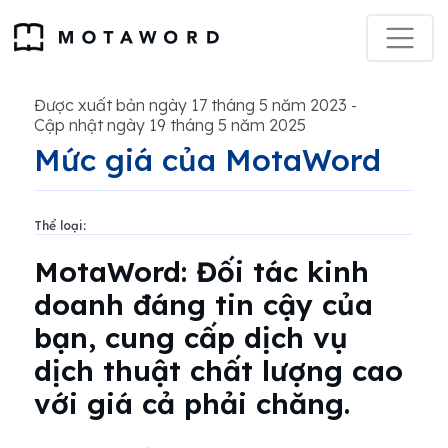
Được xuất bản ngày 17 tháng 5 năm 2023
-
Cập nhật ngày 19 tháng 5 năm 2025
Mức giá của MotaWord
Thể loại:
MotaWord: Đối tác kinh
doanh đáng tin cậy của
bạn, cung cấp dịch vụ
dịch thuật chất lượng cao
với giá cả phải chăng.