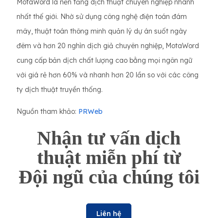
MotaWord là nền tảng dịch thuật chuyên nghiệp nhanh
nhất thế giới. Nhờ sử dụng công nghệ điện toán đám
mây, thuật toán thông minh quản lý dự án suốt ngày
đêm và hơn 20 nghìn dịch giả chuyên nghiệp, MotaWord
cung cấp bản dịch chất lượng cao bằng mọi ngôn ngữ
với giá rẻ hơn 60% và nhanh hơn 20 lần so với các công
ty dịch thuật truyền thống.
Nguồn tham khảo:
PRWeb
Nhận tư vấn dịch
thuật miễn phí từ
Đội ngũ của chúng tôi
Liên hệ