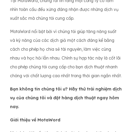
Tại MotaWord, chúng tôi tin rằng mọi công ty có tầm
nhìn toàn cầu đều xứng đáng nhận được những dịch vụ
xuất sắc mà chúng tôi cung cấp.
MotaWord nổi bật bởi vì chúng tôi giúp tăng năng suất
và kỹ năng của các dịch giả một cách đáng kể bằng
cách cho phép họ chia sẻ tài nguyên, làm việc cùng
nhau và học hỏi lẫn nhau. Chính sự hợp tác này là cốt lõi
cho phép chúng tôi cung cấp cho bạn dịch thuật nhanh
chóng với chất lượng cao nhất trong thời gian ngắn nhất.
Bạn không tin chúng tôi ư? Hãy thử trải nghiệm dịch
vụ của chúng tôi và đặt hàng dịch thuật ngay hôm
nay.
Giới thiệu về MotaWord