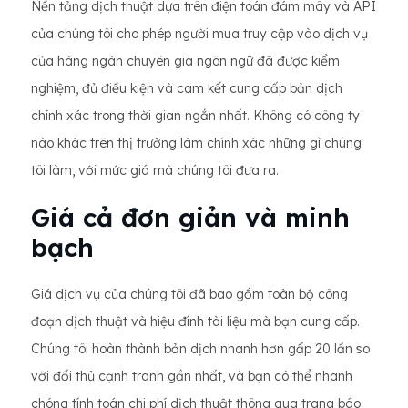
Nền tảng dịch thuật dựa trên điện toán đám mây và API
của chúng tôi cho phép người mua truy cập vào dịch vụ
của hàng ngàn chuyên gia ngôn ngữ đã được kiểm
nghiệm, đủ điều kiện và cam kết cung cấp bản dịch
chính xác trong thời gian ngắn nhất. Không có công ty
nào khác trên thị trường làm chính xác những gì chúng
tôi làm, với mức giá mà chúng tôi đưa ra.
Giá cả đơn giản và minh
bạch
Giá dịch vụ của chúng tôi đã bao gồm toàn bộ công
đoạn dịch thuật và hiệu đính tài liệu mà bạn cung cấp.
Chúng tôi hoàn thành bản dịch nhanh hơn gấp 20 lần so
với đối thủ cạnh tranh gần nhất, và bạn có thể nhanh
chóng tính toán chi phí dịch thuật thông qua trang báo