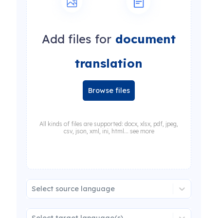
Add files for
document
translation
Browse files
All kinds of files are supported: docx, xlsx, pdf, jpeg,
csv, json, xml, ini, html... see more
Select source language
Select target language(s)