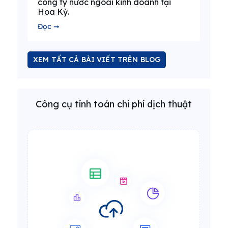
công ty nước ngoài kinh doanh tại
Hoa Kỳ.
Đọc ➞
XEM TẤT CẢ BÀI VIẾT TRÊN BLOG
Công cụ tính toán chi phí dịch thuật