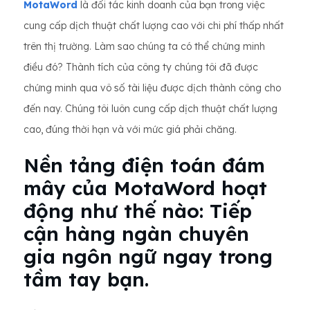
MotaWord
là đối tác kinh doanh của bạn trong việc
cung cấp dịch thuật chất lượng cao với chi phí thấp nhất
trên thị trường. Làm sao chúng ta có thể chứng minh
điều đó? Thành tích của công ty chúng tôi đã được
chứng minh qua vô số tài liệu được dịch thành công cho
đến nay. Chúng tôi luôn cung cấp dịch thuật chất lượng
cao, đúng thời hạn và với mức giá phải chăng.
Nền tảng điện toán đám
mây của MotaWord hoạt
động như thế nào: Tiếp
cận hàng ngàn chuyên
gia ngôn ngữ ngay trong
tầm tay bạn.