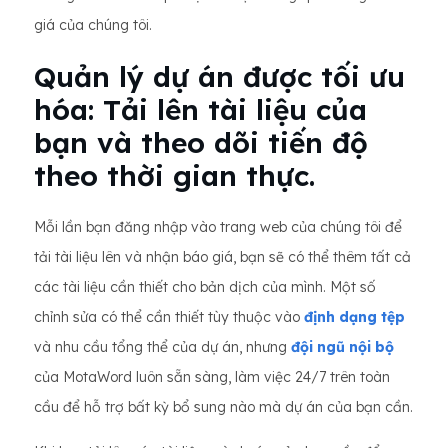
giá của chúng tôi.
Quản lý dự án được tối ưu
hóa: Tải lên tài liệu của
bạn và theo dõi tiến độ
theo thời gian thực.
Mỗi lần bạn đăng nhập vào trang web của chúng tôi để
tải tài liệu lên và nhận báo giá, bạn sẽ có thể thêm tất cả
các tài liệu cần thiết cho bản dịch của mình. Một số
chỉnh sửa có thể cần thiết tùy thuộc vào
định dạng tệp
và nhu cầu tổng thể của dự án, nhưng
đội ngũ nội bộ
của MotaWord luôn sẵn sàng, làm việc 24/7 trên toàn
cầu để hỗ trợ bất kỳ bổ sung nào mà dự án của bạn cần.