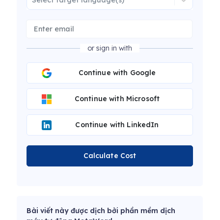
or sign in with
Continue with Google
Continue with Microsoft
Continue with LinkedIn
Calculate Cost
Bài viết này được dịch bởi phần mềm dịch