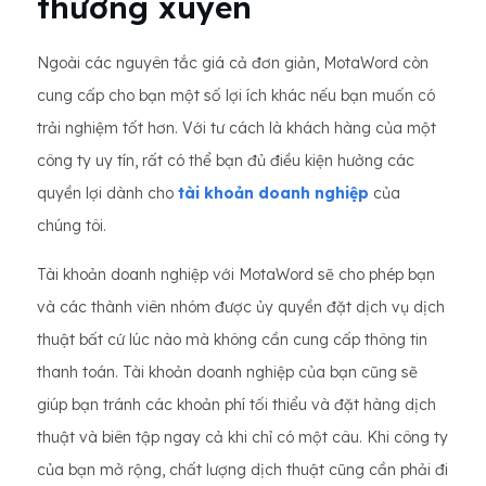
thường xuyên
Ngoài các nguyên tắc giá cả đơn giản, MotaWord còn
cung cấp cho bạn một số lợi ích khác nếu bạn muốn có
trải nghiệm tốt hơn. Với tư cách là khách hàng của một
công ty uy tín, rất có thể bạn đủ điều kiện hưởng các
quyền lợi dành cho
tài khoản doanh nghiệp
của
chúng tôi.
Tài khoản doanh nghiệp với MotaWord sẽ cho phép bạn
và các thành viên nhóm được ủy quyền đặt dịch vụ dịch
thuật bất cứ lúc nào mà không cần cung cấp thông tin
thanh toán. Tài khoản doanh nghiệp của bạn cũng sẽ
giúp bạn tránh các khoản phí tối thiểu và đặt hàng dịch
thuật và biên tập ngay cả khi chỉ có một câu. Khi công ty
của bạn mở rộng, chất lượng dịch thuật cũng cần phải đi