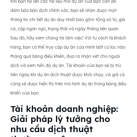
Khi bạn tải lên các tài liệu mà dự án của bạn cần để
đảm bảo bản dịch chính xác, bạn sẽ nhận được một
thông tin chi tiết dự án duy nhất bao gồm tổng số từ, giá
cả, cặp ngôn ngữ, trạng thái và ngày tháng liên quan.
Sau đó, hãy xem chúng tôi làm việc! Với tư cách là khách
hàng, bạn có thể truy cập dự án của mình bất cứ lúc nào
thông qua bảng điều khiển, đưa ra nhận xét cho người
dịch và xem tiến độ dự án. Tài khoản của bạn sẽ bị trừ
tiền ngay khi dự án dịch thuật được khởi chạy, và giá cả
cũng sẽ được hiển thị trên mô hình dự án trong bảng điều
khiển của bạn.
Tài khoản doanh nghiệp:
Giải pháp lý tưởng cho
nhu cầu dịch thuật