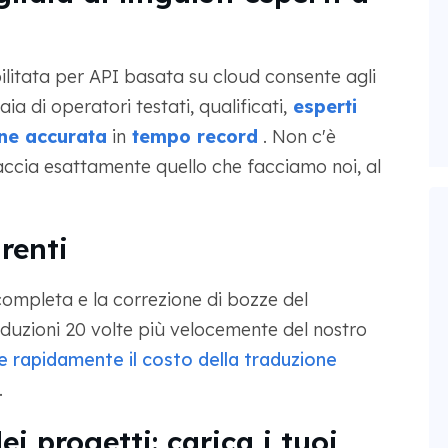
ilitata per API basata su cloud consente agli
aia di operatori testati, qualificati,
esperti
ne accurata
in
tempo record
. Non c'è
accia esattamente quello che facciamo noi, al
renti
 completa e la correzione di bozze del
duzioni 20 volte più velocemente del nostro
e rapidamente il costo della traduzione
.
i progetti: carica i tuoi