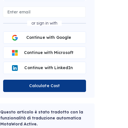
or sign in with
Continue with Google
Continue with Microsoft
Continue with LinkedIn
Calculate Cost
Questo articolo è stato tradotto con la
funzionalità di traduzione automatica
MotaWord Active.