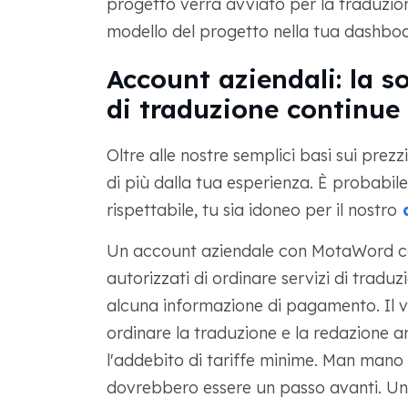
progetto verrà avviato per la traduzion
modello del progetto nella tua dashboa
Account aziendali: la s
di traduzione continue
Oltre alle nostre semplici basi sui prezz
di più dalla tua esperienza. È probabil
rispettabile, tu sia idoneo per il nostro
a
Un account aziendale con MotaWord co
autorizzati di ordinare servizi di tradu
alcuna informazione di pagamento. Il v
ordinare la traduzione e la redazione a
l'addebito di tariffe minime. Man mano 
dovrebbero essere un passo avanti. Un 