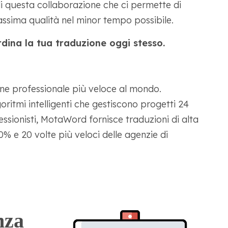
 di questa collaborazione che ci permette di
massima qualità nel minor tempo possibile.
rdina la tua traduzione oggi stesso.
ne professionale più veloce al mondo.
oritmi intelligenti che gestiscono progetti 24
essionisti, MotaWord fornisce traduzioni di alta
0% e 20 volte più veloci delle agenzie di
nza