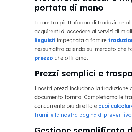
portata di mano
La nostra piattaforma di traduzione ab
acquirenti di accedere ai servizi di migli
linguisti
impegnata a fornire
traduzio
nessun'altra azienda sul mercato che f
prezzo
che offriamo.
Prezzi semplici e traspa
I nostri prezzi includono la traduzione
documento fornito. Completiamo le tra
concorrente più diretto e
puoi calcolar
tramite la nostra pagina di preventivo
Gestione semplificata de