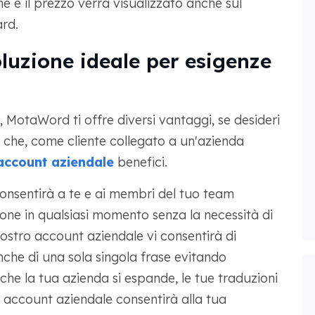
e e il prezzo verrà visualizzato anche sul
rd.
oluzione ideale per esigenze
i, MotaWord ti offre diversi vantaggi, se desideri
e che, come cliente collegato a un'azienda
ccount aziendale
benefici.
nsentirà a te e ai membri del tuo team
zione in qualsiasi momento senza la necessità di
ostro account aziendale vi consentirà di
nche di una sola singola frase evitando
che la tua azienda si espande, le tue traduzioni
account aziendale consentirà alla tua