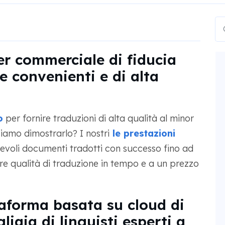
er commerciale di fiducia
e convenienti e di alta
o
per fornire traduzioni di alta qualità al minor
iamo dimostrarlo? I nostri
le prestazioni
evoli documenti tradotti con successo fino ad
re qualità di traduzione in tempo e a un prezzo
aforma basata su cloud di
iaia di linguisti esperti a