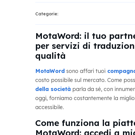
Categorie:
MotaWord: il tuo partn
per servizi di traduzion
qualità
MotaWord
sono affari tuoi
compagn
costo possibile sul mercato. Come poss
della società
parla da sé, con innumer
oggi, forniamo costantemente la miglio
accessibile.
Come funziona la piatt
MotaWord: accedi a migl