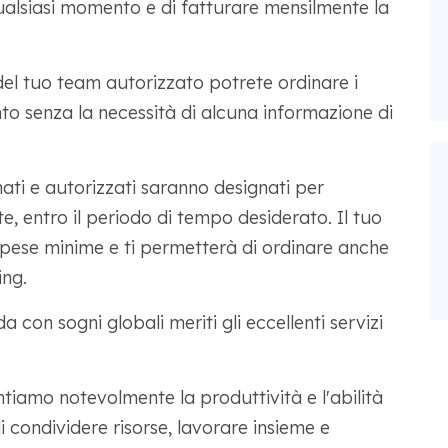
qualsiasi momento e di fatturare mensilmente la
del tuo team autorizzato potrete ordinare i
nto senza la necessità di alcuna informazione di
onati e autorizzati saranno designati per
e, entro il periodo di tempo desiderato. Il tuo
spese minime e ti permetterà di ordinare anche
ing.
con sogni globali meriti gli eccellenti servizi
amo notevolmente la produttività e l'abilità
i condividere risorse, lavorare insieme e