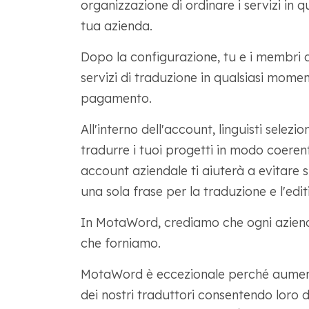
organizzazione di ordinare i servizi in 
tua azienda.
Dopo la configurazione, tu e i membri 
servizi di traduzione in qualsiasi mome
pagamento.
All'interno dell'account, linguisti selezi
tradurre i tuoi progetti in modo coerent
account aziendale ti aiuterà a evitare 
una sola frase per la traduzione e l'edit
In MotaWord, crediamo che ogni azienda 
che forniamo.
MotaWord è eccezionale perché aumenti
dei nostri traduttori consentendo loro d