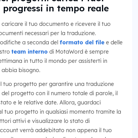
 progressi in tempo reale
 caricare il tuo documento e ricevere il tuo
documenti necessari per la traduzione.
odifiche a seconda del
formato del file
e delle
ostro
team interno
di MotaWord è sempre
ettimana in tutto il mondo per assisterti in
o abbia bisogno.
l tuo progetto per garantire una traduzione
 del progetto con il numero totale di parole, il
stato e le relative date. Allora, guardaci
al tuo progetto in qualsiasi momento tramite la
ri attivi e visualizzare lo stato di
account verrà addebitato non appena il tuo