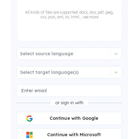
All kinds of files are supported: docx, xlsx, pdf, jpeg,
csv, json, xml, ini, html... see more
Select source language
Select target language(s)
or sign in with
Continue with Google
Continue with Microsoft