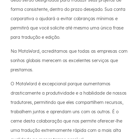
dedo serão designados para traduzir seus projetos de
forma consistente, dentro do prazo desejado. Sua conta
corporativa o ajudará a evitar cobranças mínimas e
permitirá que você solicite até mesmo uma única frase
para tradução e edição.
Na MotaWord, acreditamos que todas as empresas com
sonhos globais merecem os excelentes serviços que
prestamos.
O MotaWord é excepcional porque aumentamos
drasticamente a produtividade e a habilidade de nossos
tradutores, permitindo que eles compartilhem recursos,
trabalhem juntos e aprendam uns com os outros. É o
cerne desta colaboração que nos permite oferecer-lhe
uma tradução extremamente rápida com a mais alta