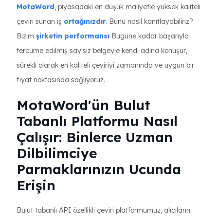
MotaWord
, piyasadaki en düşük maliyetle yüksek kaliteli
çeviri sunan iş
ortağınızdır
. Bunu nasıl kanıtlayabiliriz?
Bizim
şirketin performansı
Bugüne kadar başarıyla
tercüme edilmiş sayısız belgeyle kendi adına konuşur,
sürekli olarak en kaliteli çeviriyi zamanında ve uygun bir
fiyat noktasında sağlıyoruz.
MotaWord'ün Bulut
Tabanlı Platformu Nasıl
Çalışır: Binlerce Uzman
Dilbilimciye
Parmaklarınızın Ucunda
Erişin
Bulut tabanlı API özellikli çeviri platformumuz, alıcıların