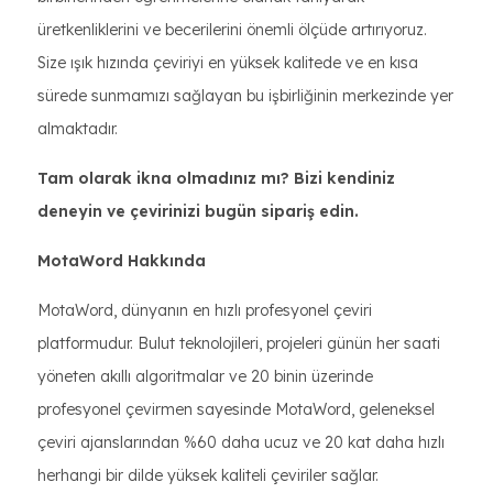
üretkenliklerini ve becerilerini önemli ölçüde artırıyoruz.
Size ışık hızında çeviriyi en yüksek kalitede ve en kısa
sürede sunmamızı sağlayan bu işbirliğinin merkezinde yer
almaktadır.
Tam olarak ikna olmadınız mı? Bizi kendiniz
deneyin ve çevirinizi bugün sipariş edin.
MotaWord Hakkında
MotaWord, dünyanın en hızlı profesyonel çeviri
platformudur. Bulut teknolojileri, projeleri günün her saati
yöneten akıllı algoritmalar ve 20 binin üzerinde
profesyonel çevirmen sayesinde MotaWord, geleneksel
çeviri ajanslarından %60 daha ucuz ve 20 kat daha hızlı
herhangi bir dilde yüksek kaliteli çeviriler sağlar.