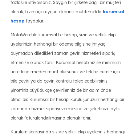
fazlasını istiyorsanız. Saygın bir şirkete bağlı bir müşteri
olarak, bizim için uygun olmanız muhtemeldir.
kurumsal
hesap
faydalar.
MotaWord ile kurumsal bir hesap, sizin ve yetkili ekip
üyelerinizin herhangi bir ödeme bilgisine ihtiyaç
duymadan diledikleri zaman çeviri hizmetleri sipariş
etmenize olanak tanır. Kurumsal hesabınız ile minimum
ücretlendirmeden muaf olursunuz ve tek bir cümle için
bile çeviri ya da çeviri kontrolü talep edebilirsiniz.
Şirketiniz büyüdükçe çevirileriniz de bir adım önde
olmalıdır. Kurumsal bir hesap, kuruluşunuzun herhangi bir
zamanda hizmet siparişi vermesine ve şirketinize aylık
olarak faturalandırılmasına olanak tanır.
Kurulum sonrasında siz ve yetkili ekip üyeleriniz herhangi