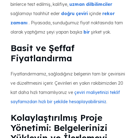
binlerce test edilmiş, kalifiye,
uzman dilbilimciler
sağlamayı taahhüt eder
doğru çeviri
içinde
rekor
zamanı
. Piyasada, sunduğumuz fiyat noktasında tam
olarak yaptığımız şeyi yapan başka
bir
şirket yok.
Basit ve Şeffaf
Fiyatlandırma
Fiyatlandırmamız, sağladığınız belgenin tam bir çevirisini
ve düzeltmesini içerir. Çevirileri en yakın rakibimizden 20
kat daha hızlı tamamlıyoruz ve
çeviri maliyetinizi teklif
sayfamızdan hızlı bir şekilde hesaplayabilirsiniz
.
Kolaylaştırılmış Proje
Yönetimi: Belgelerinizi
Yükleyin ve İlerlemeyi