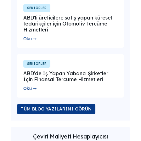
SEKTÖRLER
ABD'li üreticilere satış yapan küresel
tedarikçiler için Otomotiv Tercüme
Hizmetleri
Oku ➞
SEKTÖRLER
ABD'de İş Yapan Yabancı Şirketler
İçin Finansal Tercüme Hizmetleri
Oku ➞
TÜM BLOG YAZILARINI GÖRÜN
Çeviri Maliyeti Hesaplayıcısı