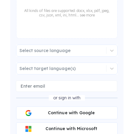
All kinds of files are supported: docx, xlsx, pdf, jpeg,
csv, json, xml, ini, html... see more
Select source language
Select target language(s)
or sign in with
Continue with Google
Continue with Microsoft