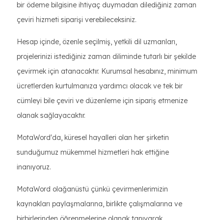
bir ödeme bilgisine ihtiyaç duymadan dilediğiniz zaman
çeviri hizmeti siparişi verebileceksiniz.
Hesap içinde, özenle seçilmiş, yetkili dil uzmanları,
projelerinizi istediğiniz zaman diliminde tutarlı bir şekilde
çevirmek için atanacaktır. Kurumsal hesabınız, minimum
ücretlerden kurtulmanıza yardımcı olacak ve tek bir
cümleyi bile çeviri ve düzenleme için sipariş etmenize
olanak sağlayacaktır.
MotaWord'da, küresel hayalleri olan her şirketin
sunduğumuz mükemmel hizmetleri hak ettiğine
inanıyoruz.
MotaWord olağanüstü çünkü çevirmenlerimizin
kaynakları paylaşmalarına, birlikte çalışmalarına ve
birbirlerinden öğrenmelerine olanak tanıyarak