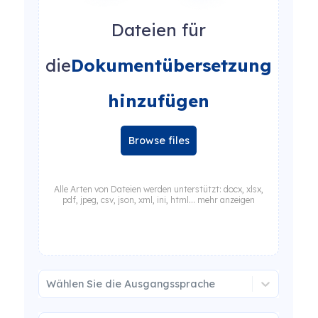
Dateien für
die
Dokumentübersetzung
hinzufügen
Browse files
Alle Arten von Dateien werden unterstützt: docx, xlsx,
pdf, jpeg, csv, json, xml, ini, html... mehr anzeigen
Wählen Sie die Ausgangssprache