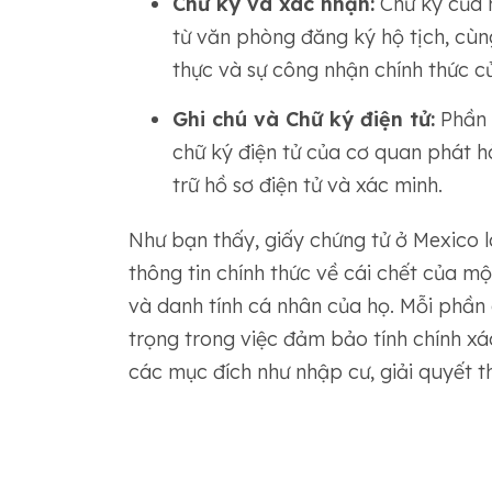
Chữ ký và xác nhận:
Chữ ký của n
từ văn phòng đăng ký hộ tịch, cùn
thực và sự công nhận chính thức của
Ghi chú và Chữ ký điện tử:
Phần 
chữ ký điện tử của cơ quan phát h
trữ hồ sơ điện tử và xác minh.
Như bạn thấy, giấy chứng tử ở Mexico l
thông tin chính thức về cái chết của 
và danh tính cá nhân của họ. Mỗi phần
trọng trong việc đảm bảo tính chính xác 
các mục đích như nhập cư, giải quyết th