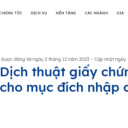
 CHÚNG TÔI
DỊCH VỤ
NỀN TẢNG
CÁC NGÀNH
GIÁ
-
Được đăng tải ngày 2 tháng 12 năm 2023
Cập nhật ngày 
Dịch thuật giấy chứ
cho mục đích nhập 