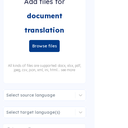
Add files for
document
translation
Browse files
All kinds of files are supported: docx, xlsx, pdf,
jpeg, csv, json, xml, ini, html... see more
Select source language
Select target language(s)