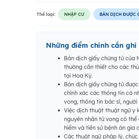
Thể loại:
NHẬP CƯ
BẢN DỊCH ĐƯỢC
Những điểm chính cần ghi
Bản dịch giấy chứng tử của 
thường cần thiết cho các thủ
tại Hoa Kỳ.
Bản dịch giấy chứng tử đượ
chính xác các thông tin cá n
vong, thông tin bác sĩ, ngườ
Việc dịch thuật thuật ngữ y 
nguyên nhân tử vong có thể 
hiểm và tiền sử bệnh án gia đ
Các thuật ngữ pháp lý, chức 