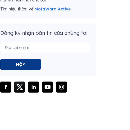
nghiệm tốt nhất cho bạn.
Tìm hiểu thêm về
MotaWord Active
.
Đăng ký nhận bản tin của chúng tôi
NỘP