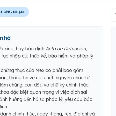
 CHỨNG NHẬN
 nhớ
Mexico, hay bản dịch
Acta de Defunción
,
 tục nhập cư, thừa kế, bảo hiểm và pháp lý
c chứng thực của Mexico phải bao gồm
hân, thông tin về cái chết, nguyên nhân tử
i làm chứng, con dấu và chữ ký chính thức.
khoa đặc biệt quan trọng vì việc dịch sai
ảnh hưởng đến hồ sơ pháp lý, yêu cầu bảo
ình.
danh chính thức, ngày tháng, tên, địa chỉ và