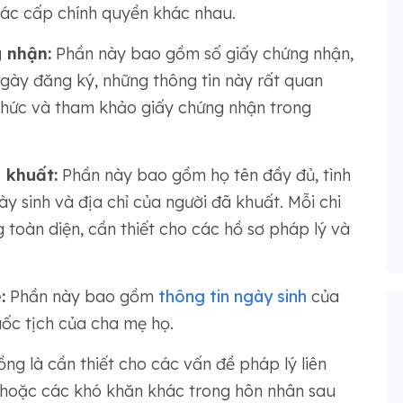
 các cấp chính quyền khác nhau.
g nhận:
Phần này bao gồm số giấy chứng nhận,
ngày đăng ký, những thông tin này rất quan
h thức và tham khảo giấy chứng nhận trong
 khuất:
Phần này bao gồm họ tên đầy đủ, tình
ày sinh và địa chỉ của người đã khuất. Mỗi chi
 toàn diện, cần thiết cho các hồ sơ pháp lý và
:
Phần này bao gồm
thông tin ngày sinh
của
ốc tịch của cha mẹ họ.
ng là cần thiết cho các vấn đề pháp lý liên
 hoặc các khó khăn khác trong hôn nhân sau