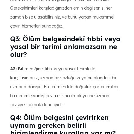
Gereksinimleri karşıladığınızdan emin değilseniz, her
zaman bize ulaşabilirsiniz, ve bunu yapan mükemmel
çeviri hizmetleri sunacağız.
Q3: Ölüm belgesindeki tıbbi veya
yasal bir terimi anlamazsam ne
olur?
A3: Bil
mediğiniz tıbbi veya yasal terimlerle
karşılaşırsanız, uzman bir sözlüğe veya bu alandaki bir
uzmana danışın. Bu terimlerdeki doğruluk çok önemlidir,
bu nedenle yanlış çeviri riskini almak yerine uzman
tavsiyesi almak daha iyidir.
Q4: Ölüm belgesini çevirirken
uymam gereken belirli
biçimlendirme kuralları var mı?