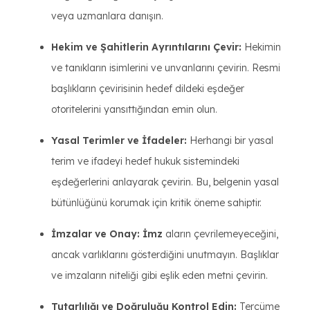
veya uzmanlara danışın.
Hekim ve Şahitlerin Ayrıntılarını Çevir:
Hekimin
ve tanıkların isimlerini ve unvanlarını çevirin. Resmi
başlıkların çevirisinin hedef dildeki eşdeğer
otoritelerini yansıttığından emin olun.
Yasal Terimler ve İfadeler:
Herhangi bir yasal
terim ve ifadeyi hedef hukuk sistemindeki
eşdeğerlerini anlayarak çevirin. Bu, belgenin yasal
bütünlüğünü korumak için kritik öneme sahiptir.
İmzalar ve Onay: İmz
aların çevrilemeyeceğini,
ancak varlıklarını gösterdiğini unutmayın. Başlıklar
ve imzaların niteliği gibi eşlik eden metni çevirin.
Tutarlılığı ve Doğruluğu Kontrol Edin:
Tercüme