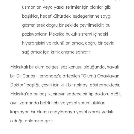
uzmanları veya yasal terimler için olanlar gibi
başlıklar, hedef kültürdeki eşdeğerlerine saygı
gösterilerek doğru bir şekilde çevrilmelidir; bu
pozisyonların Meksika hukuk sistemi içindeki
hiyerarşisini ve rolünü anlamak, doğru bir çeviri
sağlamak için kritik öneme sahiptir.
Meksikalı bir ölüm belgesi söz konusu olduğunda, hayali
bir Dr. Carlos Hernandez'e atfedilen “Ölümü Onaylayan
Doktor” başlığı, çeviri için kilit bir noktayı göstermektedir.
Meksika'da bu başlık, bireyin sadece bir tıp doktoru değil,
aynı zamanda belirli tıbbi ve yasal sorumlulukları
kapsayan bir ölümü onaylamaya yasal olarak yetkili
olduğu anlamına gelir.