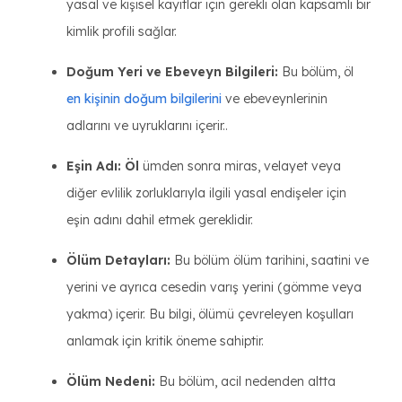
yasal ve kişisel kayıtlar için gerekli olan kapsamlı bir
kimlik profili sağlar.
Doğum Yeri ve Ebeveyn Bilgileri:
Bu bölüm, öl
en kişinin doğum bilgilerini
ve ebeveynlerinin
adlarını ve uyruklarını içerir..
Eşin Adı: Öl
ümden sonra miras, velayet veya
diğer evlilik zorluklarıyla ilgili yasal endişeler için
eşin adını dahil etmek gereklidir.
Ölüm Detayları:
Bu bölüm ölüm tarihini, saatini ve
yerini ve ayrıca cesedin varış yerini (gömme veya
yakma) içerir. Bu bilgi, ölümü çevreleyen koşulları
anlamak için kritik öneme sahiptir.
Ölüm Nedeni:
Bu bölüm, acil nedenden altta