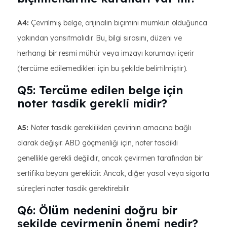
A4:
Çevrilmiş belge, orijinalin biçimini mümkün olduğunca
yakından yansıtmalıdır. Bu, bilgi sırasını, düzeni ve
herhangi bir resmi mühür veya imzayı korumayı içerir
(tercüme edilemedikleri için bu şekilde belirtilmiştir).
Q5: Tercüme edilen belge için
noter tasdik gerekli midir?
A5:
Noter tasdik gereklilikleri çevirinin amacına bağlı
olarak değişir. ABD göçmenliği için, noter tasdikli
genellikle gerekli değildir, ancak çevirmen tarafından bir
sertifika beyanı gereklidir. Ancak, diğer yasal veya sigorta
süreçleri noter tasdik gerektirebilir.
Q6: Ölüm nedenini doğru bir
şekilde çevirmenin önemi nedir?