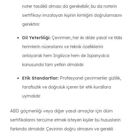
noter tasdikli olması da gerekebilir, bu da noterin
sertifikayı imzalayan kişinin kimliğini doğrulamasını
gerektirir.
Dil Yeterliliği:
Çevirmen, her iki dilde yasal ve tıbbi
terimlerin nüanslarını ve teknik özelliklerini
anlayarak hem İngilizce hem de İspanyolca
konusunda tam yetkin olmalıdır.
Etik Standartlar:
Profesyonel çevirmenler gizlilik,
tarafsızlık ve doğruluk içeren bir etik kurallara
uymalıdır.
ABD göçmenliği veya diğer yasal amaçlar için ölüm
sertifikalarını tercüme etmek isteyen kişiler bu hususların
farkında olmalıdır. Çevirinin doğru olmasını ve gerekli