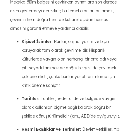
Meksika ölüm belgesini çevirirken ayrıntılara son derece
özen göstermeyi gerektirir; bu temel alanları anlamak,
çevirinin hem doğru hem de kültürel açıdan hassas
olmasını garanti etmeye yardımcı olabilir:
Kişisel İsimler:
Bunlar, orijinal yazım ve biçimi
koruyarak tam olarak çevrilmelidir. Hispanik
kültürlerde yaygın olan herhangi bir orta adı veya
çift soyadı tanımak ve doğru bir şekilde çevirmek
çok önemlidir, çünkü bunlar yasal tanımlama için
kritik öneme sahiptir.
Tarihler:
Tarihler, hedef dilde ve bölgede yaygın
olarak kullanılan biçime bağlı kalarak doğru bir
şekilde dönüştürülmelidir (örn., ABD'de ay/gün/yıl).
Resmi Başlıklar ve Terimler:
Devlet yetkilileri, tıp