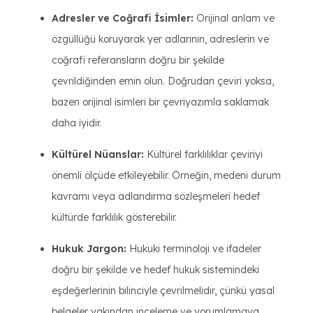
Adresler ve Coğrafi İsimler:
Orijinal anlam ve
özgüllüğü koruyarak yer adlarının, adreslerin ve
coğrafi referansların doğru bir şekilde
çevrildiğinden emin olun. Doğrudan çeviri yoksa,
bazen orijinal isimleri bir çevriyazımla saklamak
daha iyidir.
Kültürel Nüanslar:
Kültürel farklılıklar çeviriyi
önemli ölçüde etkileyebilir. Örneğin, medeni durum
kavramı veya adlandırma sözleşmeleri hedef
kültürde farklılık gösterebilir.
Hukuk Jargon:
Hukuki terminoloji ve ifadeler
doğru bir şekilde ve hedef hukuk sistemindeki
eşdeğerlerinin bilinciyle çevrilmelidir, çünkü yasal
belgeler yakından inceleme ve yorumlamaya