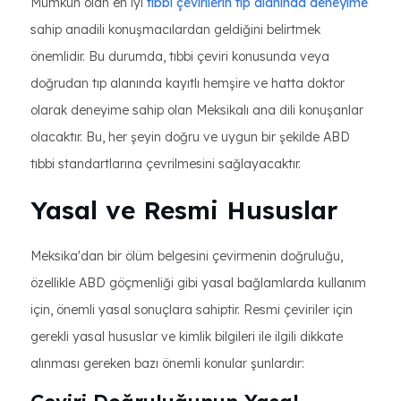
Mümkün olan en iyi
tıbbi çevirilerin tıp alanında deneyime
sahip anadili konuşmacılardan geldiğini belirtmek
önemlidir. Bu durumda, tıbbi çeviri konusunda veya
doğrudan tıp alanında kayıtlı hemşire ve hatta doktor
olarak deneyime sahip olan Meksikalı ana dili konuşanlar
olacaktır. Bu, her şeyin doğru ve uygun bir şekilde ABD
tıbbi standartlarına çevrilmesini sağlayacaktır.
Yasal ve Resmi Hususlar
Meksika'dan bir ölüm belgesini çevirmenin doğruluğu,
özellikle ABD göçmenliği gibi yasal bağlamlarda kullanım
için, önemli yasal sonuçlara sahiptir. Resmi çeviriler için
gerekli yasal hususlar ve kimlik bilgileri ile ilgili dikkate
alınması gereken bazı önemli konular şunlardır: