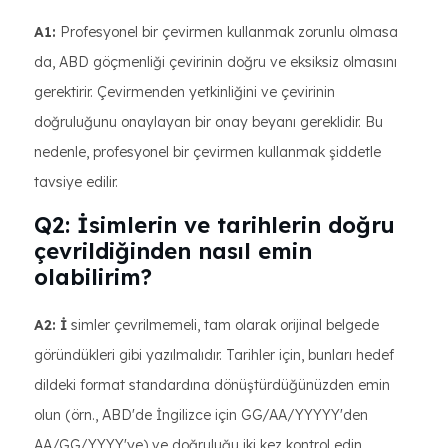
A1:
Profesyonel bir çevirmen kullanmak zorunlu olmasa
da, ABD göçmenliği çevirinin doğru ve eksiksiz olmasını
gerektirir. Çevirmenden yetkinliğini ve çevirinin
doğruluğunu onaylayan bir onay beyanı gereklidir. Bu
nedenle, profesyonel bir çevirmen kullanmak şiddetle
tavsiye edilir.
Q2: İsimlerin ve tarihlerin doğru
çevrildiğinden nasıl emin
olabilirim?
A2: İ
simler çevrilmemeli, tam olarak orijinal belgede
göründükleri gibi yazılmalıdır. Tarihler için, bunları hedef
dildeki format standardına dönüştürdüğünüzden emin
olun (örn., ABD'de İngilizce için GG/AA/YYYYY'den
AA/GG/YYYY'ye) ve doğruluğu iki kez kontrol edin.