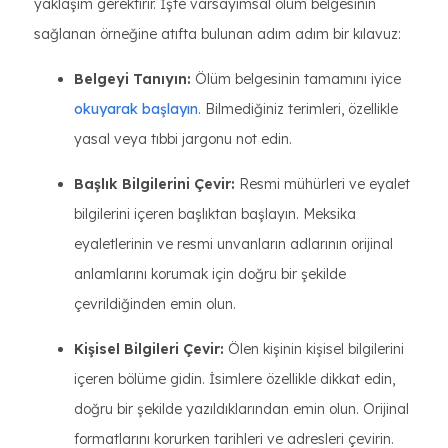
yaklaşım gerektirir. İşte varsayımsal ölüm belgesinin
sağlanan örneğine atıfta bulunan adım adım bir kılavuz:
Belgeyi Tanıyın:
Ölüm belgesinin tamamını iyice
okuyarak başlayın
. Bilmediğiniz terimleri, özellikle
yasal veya tıbbi jargonu not edin.
Başlık Bilgilerini Çevir:
Resmi mühürleri ve eyalet
bilgilerini içeren başlıktan başlayın. Meksika
eyaletlerinin ve resmi unvanların adlarının orijinal
anlamlarını korumak için doğru bir şekilde
çevrildiğinden emin olun.
Kişisel Bilgileri Çevir:
Ölen kişinin kişisel bilgilerini
içeren bölüme gidin. İsimlere özellikle dikkat edin,
doğru bir şekilde yazıldıklarından emin olun. Orijinal
formatlarını korurken tarihleri ve adresleri çevirin.