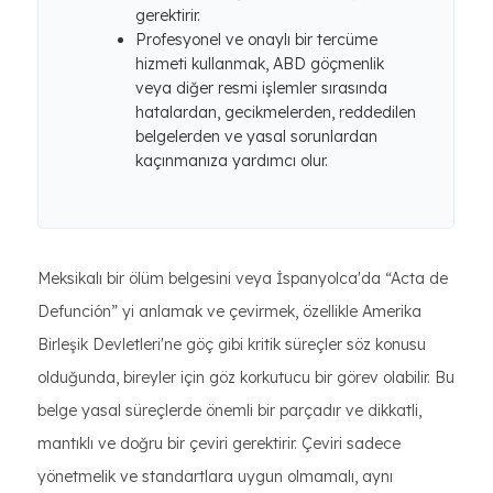
gerektirir.
Profesyonel ve onaylı bir tercüme
hizmeti kullanmak, ABD göçmenlik
veya diğer resmi işlemler sırasında
hatalardan, gecikmelerden, reddedilen
belgelerden ve yasal sorunlardan
kaçınmanıza yardımcı olur.
Meksikalı bir ölüm belgesini veya İspanyolca'da “Acta de
Defunción” yi anlamak ve çevirmek, özellikle Amerika
Birleşik Devletleri'ne göç gibi kritik süreçler söz konusu
olduğunda, bireyler için göz korkutucu bir görev olabilir. Bu
belge yasal süreçlerde önemli bir parçadır ve dikkatli,
mantıklı ve doğru bir çeviri gerektirir. Çeviri sadece
yönetmelik ve standartlara uygun olmamalı, aynı