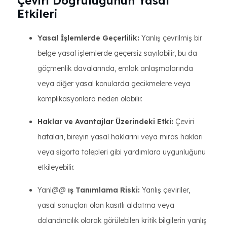
Çeviri Doğruluğunun Yasal
Etkileri
Yasal İşlemlerde Geçerlilik:
Yanlış çevrilmiş bir
belge yasal işlemlerde geçersiz sayılabilir, bu da
göçmenlik davalarında, emlak anlaşmalarında
veya diğer yasal konularda gecikmelere veya
komplikasyonlara neden olabilir.
Haklar ve Avantajlar Üzerindeki Etki:
Çeviri
hataları, bireyin yasal haklarını veya miras hakları
veya sigorta talepleri gibi yardımlara uygunluğunu
etkileyebilir.
Yanl@@
ış Tanımlama Riski:
Yanlış çeviriler,
yasal sonuçları olan kasıtlı aldatma veya
dolandırıcılık olarak görülebilen kritik bilgilerin yanlış