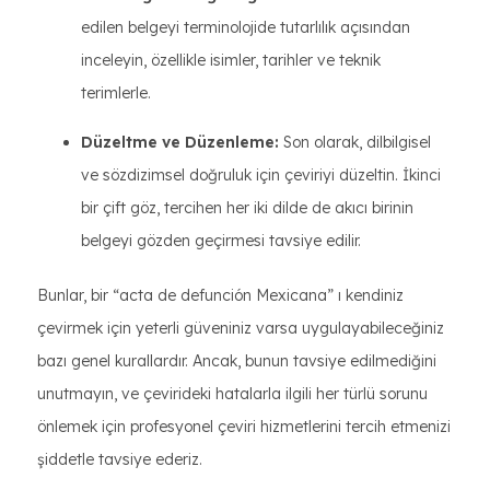
edilen belgeyi terminolojide tutarlılık açısından
inceleyin, özellikle isimler, tarihler ve teknik
terimlerle.
Düzeltme ve Düzenleme:
Son olarak, dilbilgisel
ve sözdizimsel doğruluk için çeviriyi düzeltin. İkinci
bir çift göz, tercihen her iki dilde de akıcı birinin
belgeyi gözden geçirmesi tavsiye edilir.
Bunlar, bir “acta de defunción Mexicana” ı kendiniz
çevirmek için yeterli güveniniz varsa uygulayabileceğiniz
bazı genel kurallardır. Ancak, bunun tavsiye edilmediğini
unutmayın, ve çevirideki hatalarla ilgili her türlü sorunu
önlemek için profesyonel çeviri hizmetlerini tercih etmenizi
şiddetle tavsiye ederiz.