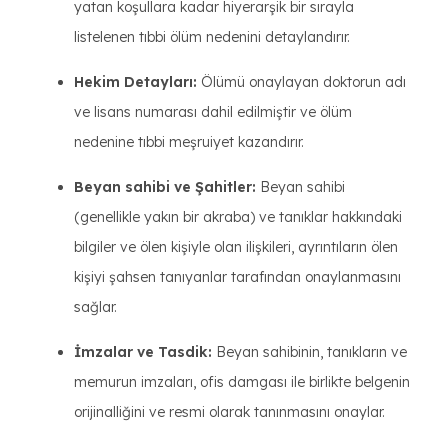
yatan koşullara kadar hiyerarşik bir sırayla
listelenen tıbbi ölüm nedenini detaylandırır.
Hekim Detayları:
Ölümü onaylayan doktorun adı
ve lisans numarası dahil edilmiştir ve ölüm
nedenine tıbbi meşruiyet kazandırır.
Beyan sahibi ve Şahitler:
Beyan sahibi
(genellikle yakın bir akraba) ve tanıklar hakkındaki
bilgiler ve ölen kişiyle olan ilişkileri, ayrıntıların ölen
kişiyi şahsen tanıyanlar tarafından onaylanmasını
sağlar.
İmzalar ve Tasdik:
Beyan sahibinin, tanıkların ve
memurun imzaları, ofis damgası ile birlikte belgenin
orijinalliğini ve resmi olarak tanınmasını onaylar.