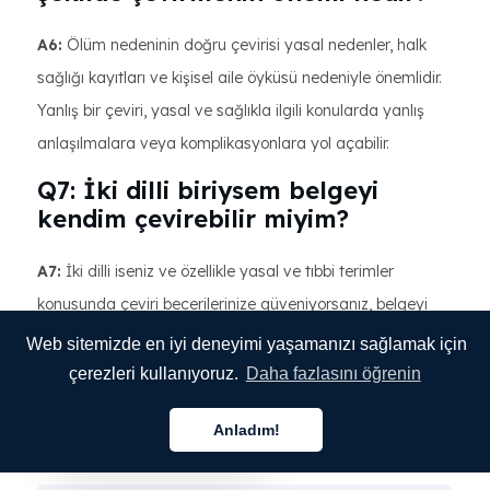
A6:
Ölüm nedeninin doğru çevirisi yasal nedenler, halk
sağlığı kayıtları ve kişisel aile öyküsü nedeniyle önemlidir.
Yanlış bir çeviri, yasal ve sağlıkla ilgili konularda yanlış
anlaşılmalara veya komplikasyonlara yol açabilir.
Q7: İki dilli biriysem belgeyi
kendim çevirebilir miyim?
A7:
İki dilli iseniz ve özellikle yasal ve tıbbi terimler
konusunda çeviri becerilerinize güveniyorsanız, belgeyi
kendiniz çevirebilirsiniz. Ancak, özellikle ölüm belgesi
Web sitemizde en iyi deneyimi yaşamanızı sağlamak için
kadar ciddi bir şey için bu hiç tavsiye edilmez. Basit
çerezleri kullanıyoruz.
Daha fazlasını öğrenin
hataların çok büyük yasal sonuçları olabilir.
Anladım!
Türkçe