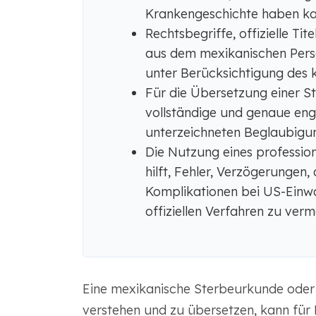
Krankengeschichte haben ka
Rechtsbegriffe, offizielle T
aus dem mexikanischen Pers
unter Berücksichtigung des k
Für die Übersetzung einer S
vollständige und genaue eng
unterzeichneten Beglaubigun
Die Nutzung eines professio
hilft, Fehler, Verzögerungen
Komplikationen bei US-Einw
offiziellen Verfahren zu verm
Eine mexikanische Sterbeurkunde oder
verstehen und zu übersetzen, kann für 