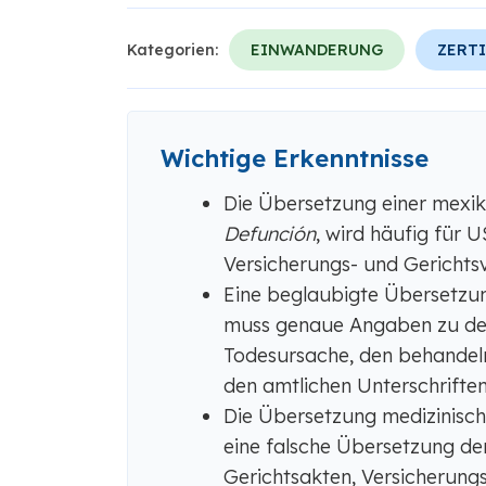
Kategorien:
EINWANDERUNG
ZERTI
Wichtige Erkenntnisse
Die Übersetzung einer mexi
Defunción
, wird häufig für 
Versicherungs- und Gerichts
Eine beglaubigte Übersetzu
muss genaue Angaben zu de
Todesursache, den behandeln
den amtlichen Unterschriften
Die Übersetzung medizinische
eine falsche Übersetzung d
Gerichtsakten, Versicherung