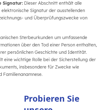
 Signatur:
Dieser Abschnitt enthält alle
elektronische Signatur der ausstellenden
ufzeichnungs- und Überprüfungszwecke von
xikanischen Sterbeurkunden um umfassende
ormationen über den Tod einer Person enthalten,
r persönlichen Geschichte und Identität.
 eine wichtige Rolle bei der Sicherstellung der
okuments, insbesondere für Zwecke wie
d Familienanamnese.
Probieren Sie
unsere