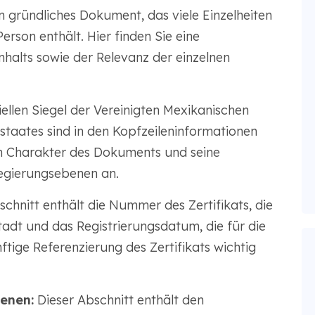
n gründliches Dokument, das viele Einzelheiten
rson enthält. Hier finden Sie eine
halts sowie der Relevanz der einzelnen
iellen Siegel der Vereinigten Mexikanischen
staates sind in den Kopfzeileninformationen
en Charakter des Dokuments und seine
egierungsebenen an.
chnitt enthält die Nummer des Zertifikats, die
tadt und das Registrierungsdatum, die für die
tige Referenzierung des Zertifikats wichtig
enen:
Dieser Abschnitt enthält den