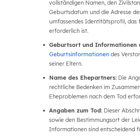
vollständigen Namen, den Zivilstand
Geburtsdatum und die Adresse des 
umfassendes Identitätsprofil, das 
erforderlich ist.
Geburtsort und Informationen d
Geburtsinformationen
des Versto
seiner Eltern.
Name des Ehepartners:
Die Anga
rechtliche Bedenken im Zusammen
Eheproblemen nach dem Tod erford
Angaben zum Tod:
Dieser Abschn
sowie den Bestimmungsort der Lei
Informationen sind entscheidend f