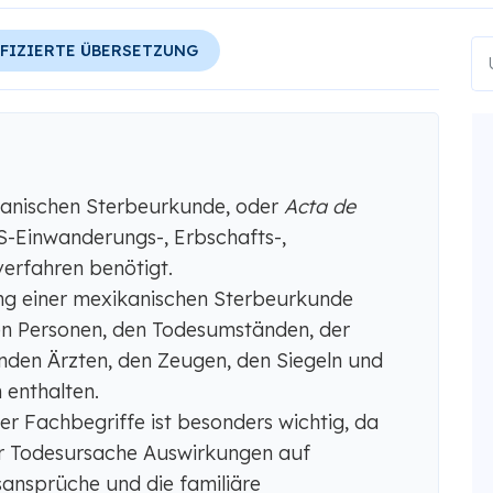
FIZIERTE ÜBERSETZUNG
kanischen Sterbeurkunde, oder
Acta de
US-Einwanderungs-, Erbschafts-,
verfahren benötigt.
ng einer mexikanischen Sterbeurkunde
n Personen, den Todesumständen, der
den Ärzten, den Zeugen, den Siegeln und
 enthalten.
r Fachbegriffe ist besonders wichtig, da
er Todesursache Auswirkungen auf
sansprüche und die familiäre