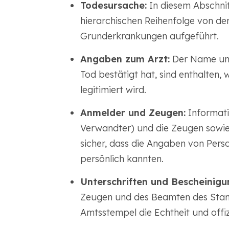
Todesursache:
In diesem Abschnit
hierarchischen Reihenfolge von de
Grunderkrankungen aufgeführt.
Angaben zum Arzt:
Der Name und
Tod bestätigt hat, sind enthalten,
legitimiert wird.
Anmelder und Zeugen:
Informati
Verwandter) und die Zeugen sowie
sicher, dass die Angaben von Pers
persönlich kannten.
Unterschriften und Bescheinigu
Zeugen und des Beamten des Sta
Amtsstempel die Echtheit und offi