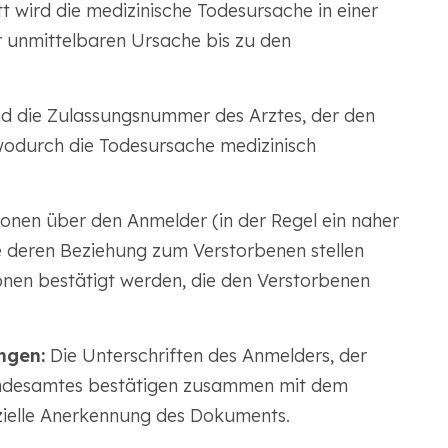
t wird die medizinische Todesursache in einer
r unmittelbaren Ursache bis zu den
 die Zulassungsnummer des Arztes, der den
 wodurch die Todesursache medizinisch
onen über den Anmelder (in der Regel ein naher
 deren Beziehung zum Verstorbenen stellen
onen bestätigt werden, die den Verstorbenen
ngen:
Die Unterschriften des Anmelders, der
ndesamtes bestätigen zusammen mit dem
zielle Anerkennung des Dokuments.