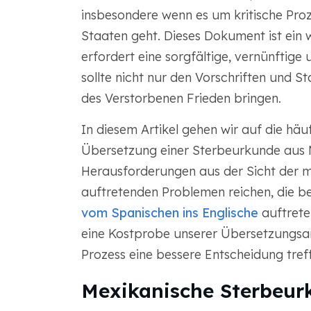
insbesondere wenn es um kritische Proz
Staaten geht. Dieses Dokument ist ein w
erfordert eine sorgfältige, vernünftig
sollte nicht nur den Vorschriften und 
des Verstorbenen Frieden bringen.
In diesem Artikel gehen wir auf die häu
Übersetzung einer Sterbeurkunde aus 
Herausforderungen aus der Sicht der me
auftretenden Problemen reichen, die b
vom Spanischen ins Englische
auftreten
eine Kostprobe unserer Übersetzungsar
Prozess eine bessere Entscheidung treff
Mexikanische Sterbeur