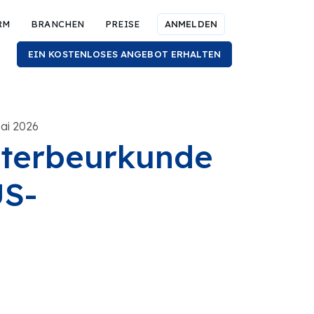
RM
BRANCHEN
PREISE
ANMELDEN
EIN KOSTENLOSES ANGEBOT ERHALTEN
Mai 2026
Sterbeurkunde
US-