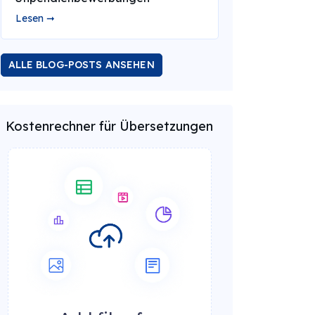
Lesen ➞
ALLE BLOG-POSTS ANSEHEN
Kostenrechner für Übersetzungen