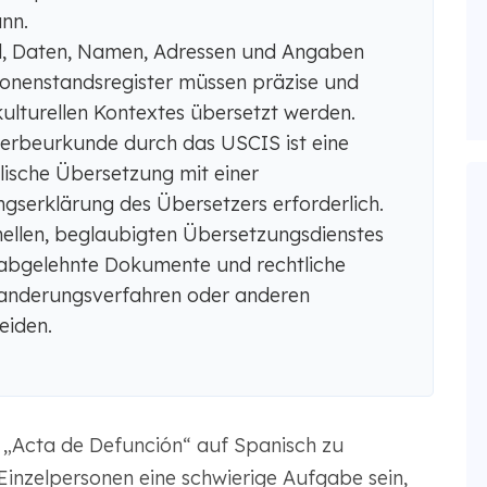
nn.
itel, Daten, Namen, Adressen und Angaben
onenstandsregister müssen präzise und
ulturellen Kontextes übersetzt werden.
terbeurkunde durch das USCIS ist eine
lische Übersetzung mit einer
gserklärung des Übersetzers erforderlich.
nellen, beglaubigten Übersetzungsdienstes
, abgelehnte Dokumente und rechtliche
anderungsverfahren oder anderen
eiden.
 „Acta de Defunción“ auf Spanisch zu
Einzelpersonen eine schwierige Aufgabe sein,