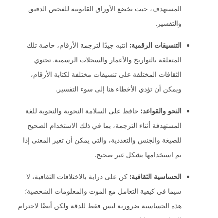
المستهدف، حيث تخضع الأوراق القانونية للفحص الدقيق
والتفسير.
التنسيقات الرقمية:
انتبه جيدًا لترجمة الأرقام، خاصة تلك
المتعلقة بالتواريخ والأعمار والسجلات الرسمية. تحتوي
الثقافات المختلفة على تنسيقات مختلفة لكتابة الأرقام،
ويمكن أن تؤدي الأخطاء هنا إلى سوء التفسير.
النحو والقواعد:
حافظ على السلامة النحوية والنحوية للغة
المستهدفة أثناء الترجمة، بما في ذلك الاستخدام الصحيح
للصيغة والجنس والتعددية، والتي يمكن أن تغير المعنى إذا
تم استخدامها بشكل غير صحيح.
الحساسية الثقافية:
كن على دراية بالاختلافات الثقافية، لا
سيما في كيفية التعامل مع الموت والمعلومات الشخصية؛
هذه الحساسية ضرورية ليس فقط للدقة ولكن أيضًا لاحترام