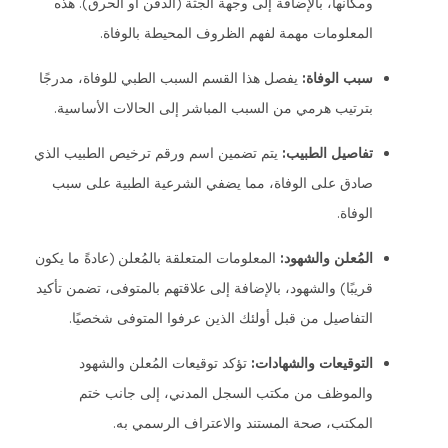
ومكانها، بالإضافة إلى وجهة الجثة (الدفن أو الحرق). هذه
المعلومات مهمة لفهم الظروف المحيطة بالوفاة.
سبب الوفاة:
يفصل هذا القسم السبب الطبي للوفاة، مدرجًا
بترتيب هرمي من السبب المباشر إلى الحالات الأساسية.
تفاصيل الطبيب:
يتم تضمين اسم ورقم ترخيص الطبيب الذي
صادق على الوفاة، مما يضفي الشرعية الطبية على سبب
الوفاة.
المُعلن والشهود:
المعلومات المتعلقة بالمُعلن (عادةً ما يكون
قريبًا) والشهود، بالإضافة إلى علاقتهم بالمتوفى، تضمن تأكيد
التفاصيل من قبل أولئك الذين عرفوا المتوفى شخصيًا.
التوقيعات والشهادات:
تؤكد توقيعات المُعلن والشهود
والموظف من مكتب السجل المدني، إلى جانب ختم
المكتب، صحة المستند والاعتراف الرسمي به.