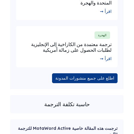
المتحدة والهجرة
اقرأ ➞
الهجرة
ترجمة معتمدة من الكازاخية إلى الإنجليزية
لطلبات الحصول على زمالة أمريكية
اقرأ ➞
اطلع على جميع منشورات المدونة
حاسبة تكلفة الترجمة
ترجمت هذه المقالة خاصية MotaWord Active للترجمة