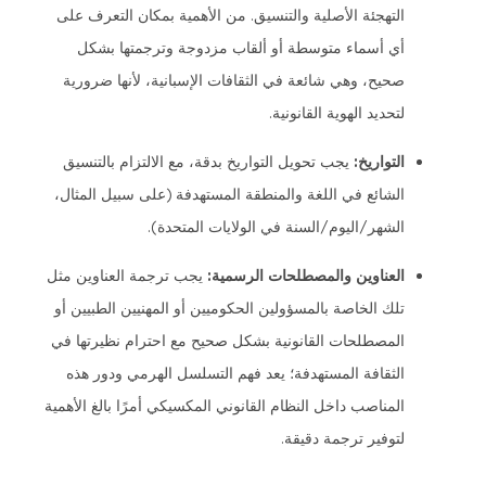
التهجئة الأصلية والتنسيق. من الأهمية بمكان التعرف على
أي أسماء متوسطة أو ألقاب مزدوجة وترجمتها بشكل
صحيح، وهي شائعة في الثقافات الإسبانية، لأنها ضرورية
لتحديد الهوية القانونية.
التواريخ:
يجب تحويل التواريخ بدقة، مع الالتزام بالتنسيق
الشائع في اللغة والمنطقة المستهدفة (على سبيل المثال،
الشهر/اليوم/السنة في الولايات المتحدة).
العناوين والمصطلحات الرسمية:
يجب ترجمة العناوين مثل
تلك الخاصة بالمسؤولين الحكوميين أو المهنيين الطبيين أو
المصطلحات القانونية بشكل صحيح مع احترام نظيرتها في
الثقافة المستهدفة؛ يعد فهم التسلسل الهرمي ودور هذه
المناصب داخل النظام القانوني المكسيكي أمرًا بالغ الأهمية
لتوفير ترجمة دقيقة.