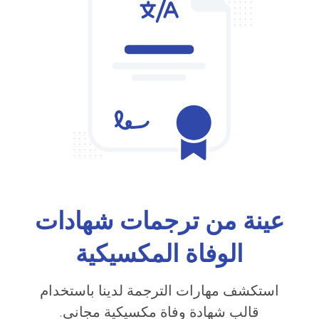
عينة من ترجمات شهادات
الوفاة المكسيكية
استكشف مهارات الترجمة لدينا باستخدام
قالب شهادة وفاة مكسيكية مجاني.