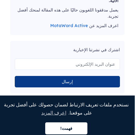
الآلية.
يعمل مدققونا اللغويون حاليًا على هذه المقالة لمنحك أفضل
تجربة.
اعرف المزيد عن
MotaWord Active
اشترك في نشرتنا الإخبارية
إرسال
نستخدم ملفات تعريف الارتباط لضمان حصولك على أفضل تجربة
على موقعنا.
اعرف المزيد
فهمت!
العربية