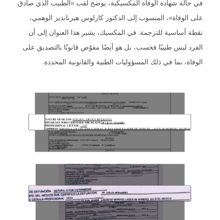
في حالة شهادة الوفاة المكسيكية، يوضح لقب «الطبيب الذي صادق
على الوفاة»، المنسوب إلى الدكتور كارلوس هيرنانديز الوهمي،
نقطة أساسية للترجمة. في المكسيك، يشير هذا العنوان إلى أن
الفرد ليس طبيبًا فحسب، بل هو أيضًا مفوّض قانونًا بالتصديق على
الوفاة، بما في ذلك المسؤوليات الطبية والقانونية المحددة.