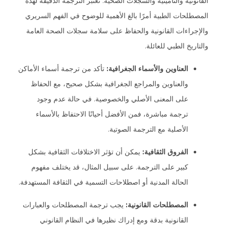
القانونية والتأمينية والسجلات الصحية. تعتبر الترجمة الدقيقة لهذه
المصطلحات الطبية أمرًا بالغ الأهمية للوضوح في الفهم السريري
والإجراءات القانونية والحفاظ على سلامة سجلات الصحة العامة
والتاريخ الطبي للعائلة.
العناوين والأسماء الجغرافية:
تأكد من ترجمة أسماء الأماكن
والعناوين والمراجع الجغرافية بشكل صحيح، مع الحفاظ
على المعنى الأصلي والخصوصية. في حالة عدم وجود
ترجمة مباشرة، فمن الأفضل أحيانًا الاحتفاظ بالأسماء
الأصلية مع الترجمة الصوتية.
الفروق الثقافية:
يمكن أن تؤثر الاختلافات الثقافية بشكل
كبير على الترجمة. على سبيل المثال، قد يختلف مفهوم
الحالة المدنية أو اصطلاحات التسمية في الثقافة المستهدفة.
المصطلحات القانونية:
يجب ترجمة المصطلحات والعبارات
القانونية بدقة ومع إدراك نظيرها في النظام القانوني