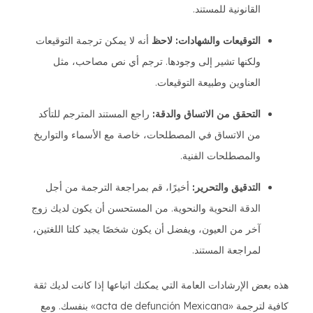
القانونية للمستند.
التوقيعات والشهادات: لاحظ
أنه لا يمكن ترجمة التوقيعات
ولكنها تشير إلى وجودها. ترجم أي نص مصاحب، مثل
العناوين وطبيعة التوقيعات.
التحقق من الاتساق والدقة:
راجع المستند المترجم للتأكد
من الاتساق في المصطلحات، خاصة مع الأسماء والتواريخ
والمصطلحات الفنية.
التدقيق والتحرير:
أخيرًا، قم بمراجعة الترجمة من أجل
الدقة النحوية والنحوية. من المستحسن أن يكون لديك زوج
آخر من العيون، ويفضل أن يكون شخصًا يجيد كلتا اللغتين،
لمراجعة المستند.
هذه بعض الإرشادات العامة التي يمكنك اتباعها إذا كانت لديك ثقة
كافية لترجمة «acta de defunción Mexicana» بنفسك. ومع