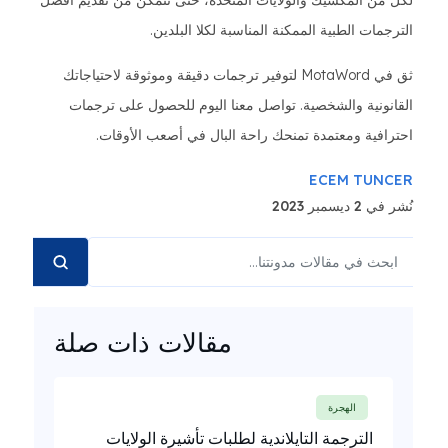
لكل من المكسيك والولايات المتحدة، حتى نتمكن من تقديم أفضل
الترجمات الطبية الممكنة المناسبة لكلا البلدين.
ثق في MotaWord لتوفير ترجمات دقيقة وموثوقة لاحتياجاتك
القانونية والشخصية. تواصل معنا اليوم للحصول على ترجمات
احترافية ومعتمدة تمنحك راحة البال في أصعب الأوقات.
ECEM TUNCER
نُشر في 2 ديسمبر 2023
مقالات ذات صلة
الهجرة
الترجمة التايلاندية لطلبات تأشيرة الولايات