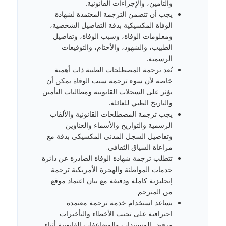
والتأمين، والإجراءات القانونية.
يجب أن تتضمن الترجمة المعتمدة لشهادة
الوفاة المكسيكية بدقة التفاصيل الشخصية،
ومعلومات الوفاة، وسبب الوفاة، وتفاصيل
الطبيب، والشهود، والأختام، والتوقيعات
الرسمية.
تُعد ترجمة المصطلحات الطبية ذات أهمية
خاصة لأن سوء ترجمة سبب الوفاة يمكن أن
يؤثر على السجلات القانونية ومطالبات التأمين
والتاريخ الطبي للعائلة.
يجب ترجمة المصطلحات القانونية والألقاب
الرسمية والتواريخ والأسماء والعناوين
وتفاصيل السجل المدني المكسيكي بدقة مع
مراعاة السياق الثقافي.
تتطلب ترجمة شهادة الوفاة الصادرة عن دائرة
خدمات المواطنة والهجرة الأمريكية ترجمة
إنجليزية كاملة ودقيقة مع بيان اعتماد موقع
من المترجم.
يساعد استخدام خدمة ترجمة معتمدة
احترافية على تجنب الأخطاء والتأخيرات
ورفض المستندات والمضاعفات القانونية أثناء