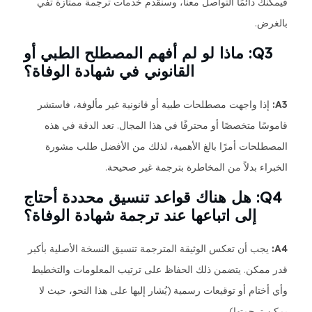
فيمكنك دائمًا التواصل معنا، وسنقدم خدمات ترجمة ممتازة تفي
بالغرض.
Q3: ماذا لو لم أفهم المصطلح الطبي أو
القانوني في شهادة الوفاة؟
A3:
إذا واجهت مصطلحات طبية أو قانونية غير مألوفة، فاستشر
قاموسًا متخصصًا أو محترفًا في هذا المجال. تعد الدقة في هذه
المصطلحات أمرًا بالغ الأهمية، لذلك من الأفضل طلب مشورة
الخبراء بدلاً من المخاطرة بترجمة غير صحيحة.
Q4: هل هناك قواعد تنسيق محددة أحتاج
إلى اتباعها عند ترجمة شهادة الوفاة؟
A4:
يجب أن تعكس الوثيقة المترجمة تنسيق النسخة الأصلية بأكبر
قدر ممكن. يتضمن ذلك الحفاظ على ترتيب المعلومات والتخطيط
وأي أختام أو توقيعات رسمية (يُشار إليها على هذا النحو، حيث لا
يمكن ترجمتها).