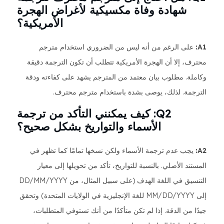
شهادة وفاة مكسيكية لأغراض الهجرة
الأمريكية؟
A1:
على الرغم من أنه ليس من الضروري استخدام مترجم
محترف، إلا أن الهجرة الأمريكية تتطلب أن تكون الترجمة دقيقة
وكاملة. مطلوب بيان معتمد من المترجم يشهد على كفاءته ودقة
الترجمة. لذلك، يوصى بشدة باستخدام مترجم محترف.
Q2: كيف يمكنني التأكد من ترجمة
الأسماء والتواريخ بشكل صحيح؟
A2:
يجب عدم ترجمة الأسماء ولكن نسخها تمامًا كما تظهر في
المستند الأصلي. بالنسبة للتواريخ، تأكد من تحويلها إلى معيار
التنسيق في اللغة الهدف (على سبيل المثال، من DD/MM/YYYY
إلى MM/DD/YYYY للغة الإنجليزية في الولايات المتحدة) وتحقق
جيدًا من الدقة. إذا لم تكن متأكدًا من أنك تستوفي المتطلبات،