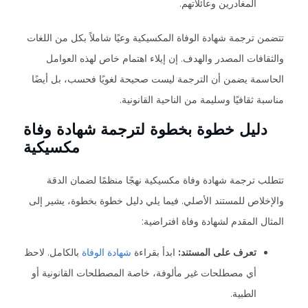
المغادرين وعائلاتهم.
تتضمن ترجمة شهادة الوفاة المكسيكية وعيًا شاملاً بكل من اللغات
والثقافات المصدر والهدف. إن إيلاء اهتمام خاص لهذه العوامل
الحاسمة يضمن أن الترجمة ليست صحيحة لغويًا فحسب، بل أيضًا
مناسبة ثقافيًا وسليمة من الناحية القانونية.
دليل خطوة بخطوة لترجمة شهادة وفاة
مكسيكية
تتطلب ترجمة شهادة وفاة مكسيكية نهجًا منظمًا لضمان الدقة
والإخلاص للمستند الأصلي. فيما يلي دليل خطوة بخطوة، يشير إلى
المثال المقدم لشهادة وفاة افتراضية:
تعرف على المستند:
ابدأ بقراءة
شهادة الوفاة
بالكامل. لاحظ
أي مصطلحات غير مألوفة، خاصة المصطلحات القانونية أو
الطبية.