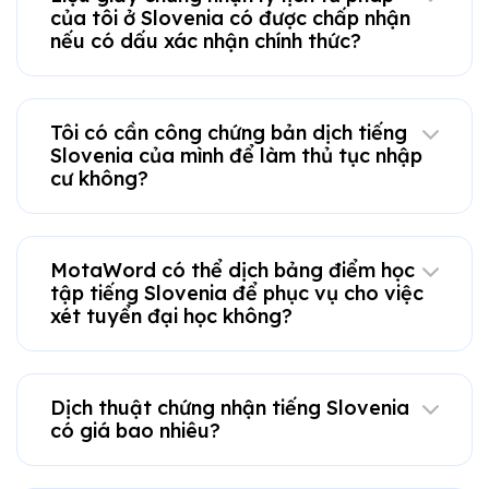
của tôi ở Slovenia có được chấp nhận
nếu có dấu xác nhận chính thức?
Tôi có cần công chứng bản dịch tiếng
Slovenia của mình để làm thủ tục nhập
cư không?
MotaWord có thể dịch bảng điểm học
tập tiếng Slovenia để phục vụ cho việc
xét tuyển đại học không?
Dịch thuật chứng nhận tiếng Slovenia
có giá bao nhiêu?