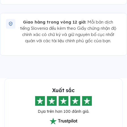
Giao hàng trong vòng 12 giờ:
Mỗi bản dịch
tiếng Slovenia đều kèm theo Giấy chứng nhận độ
chính xác có chữ ký và giữ nguyên bố cục nhất
quán với các tài liệu chính phủ gốc của bạn.
Xuất sắc
Dựa trên hơn 100 đánh giá.