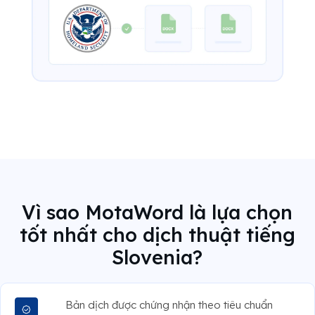
Vì sao MotaWord là lựa chọn
tốt nhất cho dịch thuật tiếng
Slovenia?
Bản dịch được chứng nhận theo tiêu chuẩn