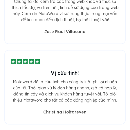
Chúng tôi đã kiểm tra các trang web khác và thực sự
thích tốc độ, và trên hết, tính dễ sử dụng của trang web
này. Cảm ơn MotaWord vì sự trung thực trong mọi vấn
đề liên quan đến dịch thuật, họ thật tuyệt vời!
Jose Raul Villasana
Vị cứu tinh!
Motaword đã là cứu tinh cho công ty luật phi lợi nhuận
của tôi. Thời gian xử lý đơn hàng nhanh, giá cả hợp lý,
đáng tin cậy và dịch vụ khách hàng tuyệt vời. Tôi giới
thiệu Motaword cho tất cả các đồng nghiệp của mình.
Christina Holtgreven