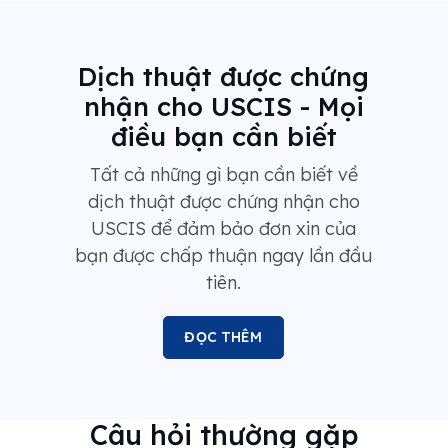
Dịch thuật được chứng
nhận cho USCIS - Mọi
điều bạn cần biết
Tất cả những gì bạn cần biết về
dịch thuật được chứng nhận cho
USCIS để đảm bảo đơn xin của
bạn được chấp thuận ngay lần đầu
tiên.
ĐỌC THÊM
Câu hỏi thường gặp