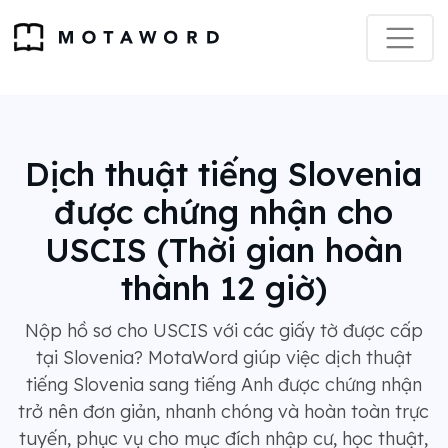
Dịch thuật tiếng Slovenia
được chứng nhận cho
USCIS (Thời gian hoàn
thành 12 giờ)
Nộp hồ sơ cho USCIS với các giấy tờ được cấp
tại Slovenia? MotaWord giúp việc dịch thuật
tiếng Slovenia sang tiếng Anh được chứng nhận
trở nên đơn giản, nhanh chóng và hoàn toàn trực
tuyến, phục vụ cho mục đích nhập cư, học thuật,