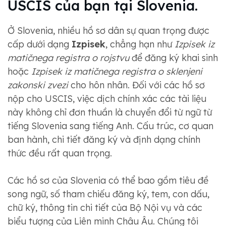
USCIS của bạn tại Slovenia.
Ở Slovenia, nhiều hồ sơ dân sự quan trọng được
cấp dưới dạng
Izpisek
, chẳng hạn như
Izpisek iz
matičnega registra o rojstvu
để đăng ký khai sinh
hoặc
Izpisek iz matičnega registra o sklenjeni
zakonski zvezi
cho hôn nhân. Đối với các hồ sơ
nộp cho USCIS, việc dịch chính xác các tài liệu
này không chỉ đơn thuần là chuyển đổi từ ngữ từ
tiếng Slovenia sang tiếng Anh. Cấu trúc, cơ quan
ban hành, chi tiết đăng ký và định dạng chính
thức đều rất quan trọng.
Các hồ sơ của Slovenia có thể bao gồm tiêu đề
song ngữ, số tham chiếu đăng ký, tem, con dấu,
chữ ký, thông tin chi tiết của Bộ Nội vụ và các
biểu tượng của Liên minh Châu Âu. Chúng tôi