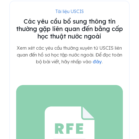
Tài liệu USCIS
Các yêu cầu bổ sung thông tin
thường gặp liên quan đến bằng cấp
học thuật nước ngoài
Xem xét các yêu cầu thường xuyên từ USCIS liên
quan đến hồ sơ học tập nước ngoài. Để đọc toàn
bộ bài viết, hãy nhấp vào
đây
.