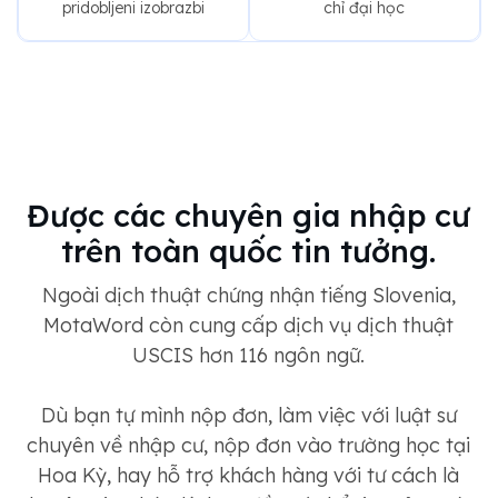
pridobljeni izobrazbi
chỉ đại học
Được các chuyên gia nhập cư
trên toàn quốc tin tưởng.
Ngoài dịch thuật chứng nhận tiếng Slovenia,
MotaWord còn cung cấp dịch vụ dịch thuật
USCIS hơn 116 ngôn ngữ.
Dù bạn tự mình nộp đơn, làm việc với luật sư
chuyên về nhập cư, nộp đơn vào trường học tại
Hoa Kỳ, hay hỗ trợ khách hàng với tư cách là