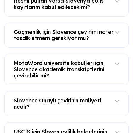
Resmi pulları varsa Slovenya polis
kayıtlarım kabul edilecek mi?
Göçmenlik için Slovence çevirimi noter
tasdik etmem gerekiyor mu?
MotaWord üniversite kabulleri için
Slovence akademik transkriptlerini
çevirebilir mi?
Slovence Onaylı çevirinin maliyeti
nedir?
USCIS için Sloven evlilik belgelerinin