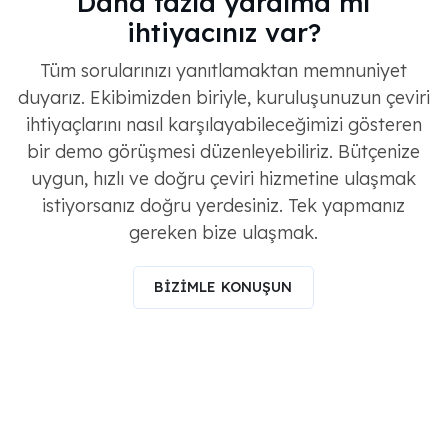
Daha fazla yardıma mı
ihtiyacınız var?
Tüm sorularınızı yanıtlamaktan memnuniyet
duyarız. Ekibimizden biriyle, kuruluşunuzun çeviri
ihtiyaçlarını nasıl karşılayabileceğimizi gösteren
bir demo görüşmesi düzenleyebiliriz. Bütçenize
uygun, hızlı ve doğru çeviri hizmetine ulaşmak
istiyorsanız doğru yerdesiniz. Tek yapmanız
gereken bize ulaşmak.
BİZİMLE KONUŞUN