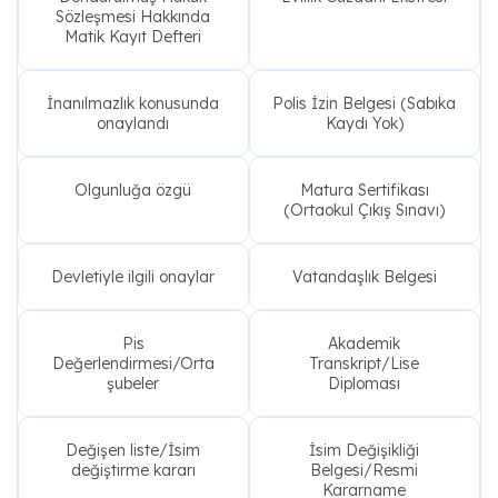
Sözleşmesi Hakkında
Matik Kayıt Defteri
İnanılmazlık konusunda
Polis İzin Belgesi (Sabıka
onaylandı
Kaydı Yok)
Olgunluğa özgü
Matura Sertifikası
(Ortaokul Çıkış Sınavı)
Devletiyle ilgili onaylar
Vatandaşlık Belgesi
Pis
Akademik
Değerlendirmesi/Orta
Transkript/Lise
şubeler
Diploması
Değişen liste/İsim
İsim Değişikliği
değiştirme kararı
Belgesi/Resmi
Kararname