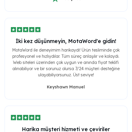
İki kez düşünmeyin, MotaWord'e gidin!
MotaWord ile deneyimim harikaydı! Ürün tesliminde çok
profesyonel ve hızlıydılar. Tüm süreç anlaşılır ve kolaydı.
Web siteleri üzerinden çok uygun ve anında fiyat teklifi
alınabiliyor ve bir sorunuz olursa 7/24 müşteri desteğine
ulaşabiliyorsunuz. Üst seviye!
Keyshawn Manuel
Harika müşteri hizmeti ve çeviriler