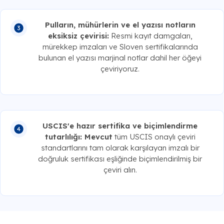
Pulların, mühürlerin ve el yazısı notların
eksiksiz çevirisi:
Resmi kayıt damgaları,
mürekkep imzaları ve Sloven sertifikalarında
bulunan el yazısı marjinal notlar dahil her öğeyi
çeviriyoruz.
USCIS'e hazır sertifika ve biçimlendirme
tutarlılığı: Mevcut
tüm USCIS onaylı çeviri
standartlarını tam olarak karşılayan imzalı bir
doğruluk sertifikası eşliğinde biçimlendirilmiş bir
çeviri alın.