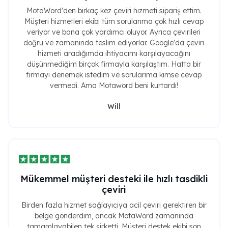
MotaWord'den birkaç kez çeviri hizmeti sipariş ettim.
Müşteri hizmetleri ekibi tüm sorularıma çok hızlı cevap
veriyor ve bana çok yardımcı oluyor. Ayrıca çevirileri
doğru ve zamanında teslim ediyorlar. Google'da çeviri
hizmeti aradığımda ihtiyacımı karşılayacağını
düşünmediğim birçok firmayla karşılaştım. Hatta bir
firmayı denemek istedim ve sorularıma kimse cevap
vermedi. Ama Motaword beni kurtardı!
Will
Mükemmel müşteri desteki ile hızlı tasdikli
çeviri
Birden fazla hizmet sağlayıcıya acil çeviri gerektiren bir
belge gönderdim, ancak MotaWord zamanında
tamamlayabilen tek şirketti. Müşteri destek ekibi son