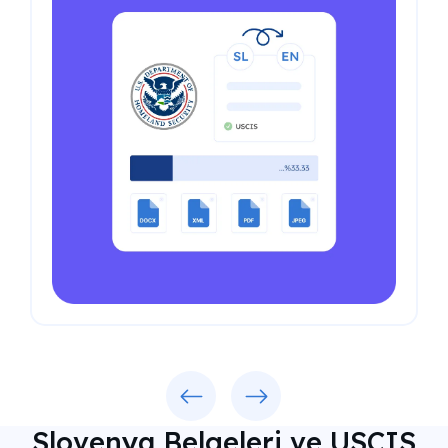
Previous
Next
Slovenya Belgeleri ve USCIS