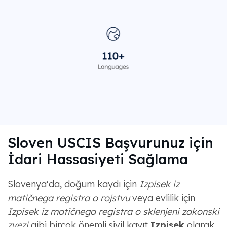
Sloven USCIS Başvurunuz için
İdari Hassasiyeti Sağlama
Slovenya'da, doğum kaydı için
Izpisek iz
matičnega registra o rojstvu
veya evlilik için
Izpisek iz matičnega registra o sklenjeni zakonski
zvezi
gibi birçok önemli sivil kayıt
Izpisek
olarak