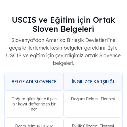
USCIS ve Eğitim için Ortak
Sloven Belgeleri
Slovenya"dan Amerika Birleşik Devletleri"ne
geçişte ilerlemek kesin belgeler gerektirir. İşte
USCIS ve eğitim için çevirdiğimiz ortak Slovence
belgeleri.
BELGE ADI SLOVENCE
İNGILIZCE KARŞILIĞI
Doğum günlüğüne ilişkin
Doğum Belgesi Ekstresi
bir kayıt defterinden bir
not
Dondurulmuş Hukuk
Evlilik Cüzdanı Ekstresi