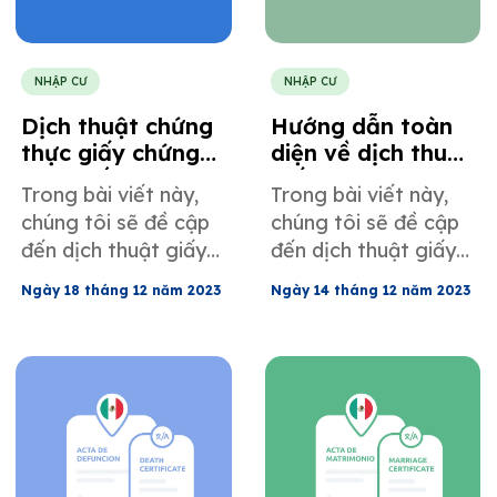
NHẬP CƯ
NHẬP CƯ
Dịch thuật chứng
Hướng dẫn toàn
thực giấy chứng
diện về dịch thuật
nhận kết hôn
giấy khai sinh
Trong bài viết này,
Trong bài viết này,
tiếng Trung
tiếng Trung
chúng tôi sẽ đề cập
chúng tôi sẽ đề cập
đến dịch thuật giấy
đến dịch thuật giấy
chứng nhận kết hôn
khai sinh tiếng Trung.
Ngày 18 tháng 12 năm 2023
Ngày 14 tháng 12 năm 2023
tiếng Trung.