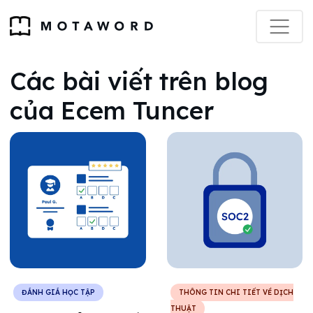
Các bài viết trên blog
của Ecem Tuncer
ĐÁNH GIÁ HỌC TẬP
THÔNG TIN CHI TIẾT VỀ DỊCH
THUẬT