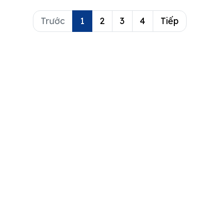
của bạn.
Trước
1
2
3
4
Tiếp