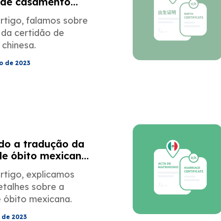
 de casamento
rtigo, falamos sobre
 da certidão de
chinesa.
o de 2023
do a tradução da
de óbito mexicana
igração dos EUA
rtigo, explicamos
etalhes sobre a
e óbito mexicana.
 de 2023