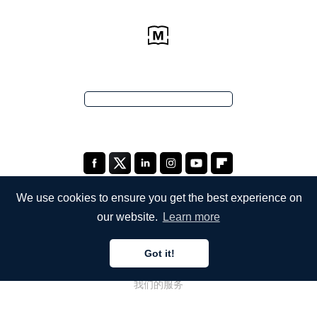
We use cookies to ensure you get the best experience on
our website.
Learn more
公司
Got it!
关于我们
我们的服务
博客