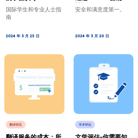
认证
国际学生和专业人士指
安全和满意度第一。
南
2024 年 3 月 25 日
2024 年 3 月 20 日
翻译洞见
学术评估
翻译服务的成本：所
文凭评估-你需要知