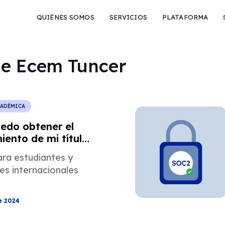
QUIÉNES SOMOS
SERVICIOS
PLATAFORMA
 de Ecem Tuncer
CADÉMICA
edo obtener el
iento de mi título
. UU.?
ara estudiantes y
es internacionales
e 2024