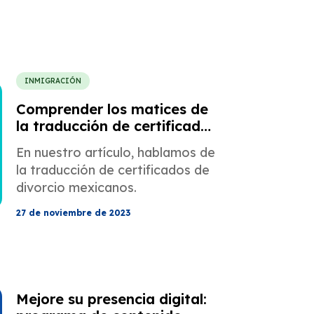
INMIGRACIÓN
Comprender los matices de
la traducción de certificados
de divorcio mexicanos
En nuestro artículo, hablamos de
la traducción de certificados de
divorcio mexicanos.
27 de noviembre de 2023
Mejore su presencia digital: