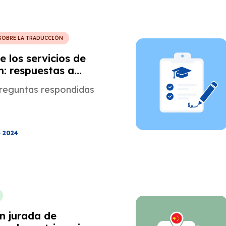
SOBRE LA TRADUCCIÓN
e los servicios de
n: respuestas a
 preguntas
preguntas respondidas
e 2024
n jurada de