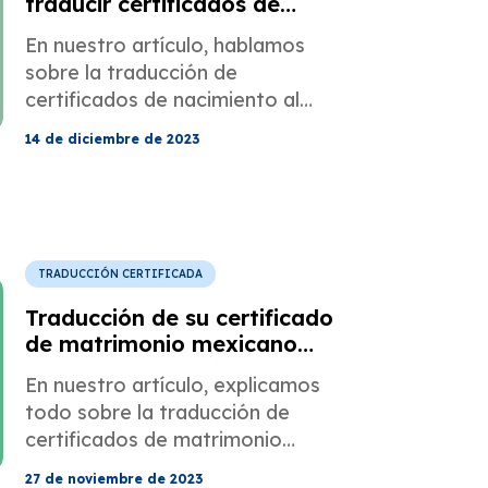
traducir certificados de
nacimiento chinos
En nuestro artículo, hablamos
sobre la traducción de
certificados de nacimiento al
chino.
14 de diciembre de 2023
TRADUCCIÓN CERTIFICADA
Traducción de su certificado
de matrimonio mexicano
para la inmigración
En nuestro artículo, explicamos
estadounidense
todo sobre la traducción de
certificados de matrimonio
mexicanos.
27 de noviembre de 2023