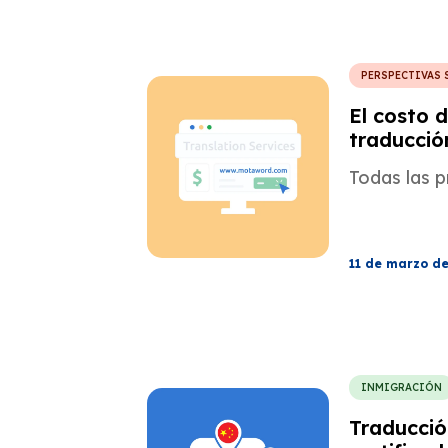
PERSPECTIVAS 
El costo d
traducció
todas las
Todas las 
11 de marzo d
INMIGRACIÓN
Traducció