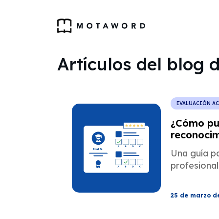
Artículos del blog
EVALUACIÓN A
¿Cómo pu
reconocim
en los EE
Una guía p
profesional
25 de marzo d