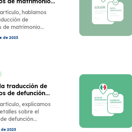
dos de matrimonio
artículo, hablamos
aducción de
os de matrimonio
e de 2023
la traducción de
dos de defunción
 para la
artículo, explicamos
 a los EE. UU.
etalles sobre el
 de defunción
 de 2023