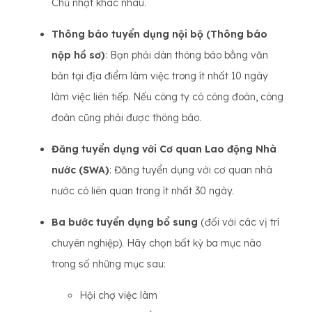
Chủ nhật khác nhau.
Thông báo tuyển dụng nội bộ (Thông báo
nộp hồ sơ)
: Bạn phải dán thông báo bằng văn
bản tại địa điểm làm việc trong ít nhất 10 ngày
làm việc liên tiếp. Nếu công ty có công đoàn, công
đoàn cũng phải được thông báo.
Đăng tuyển dụng với Cơ quan Lao động Nhà
nước (SWA)
: Đăng tuyển dụng với cơ quan nhà
nước có liên quan trong ít nhất 30 ngày.
Ba bước tuyển dụng bổ sung
(đối với các vị trí
chuyên nghiệp). Hãy chọn bất kỳ ba mục nào
trong số những mục sau:
Hội chợ việc làm