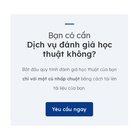
Bạn có cần
Dịch vụ đánh giá học
thuật không?
Bắt đầu quy trình đánh giá học thuật của bạn
chỉ với một cú nhấp chuột
bằng cách tải lên
tài liệu của bạn.
Yêu cầu ngay