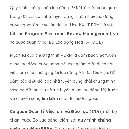
Quy trình chứng nhận lao động PERM là một bước quan
trọng đối với các nhà tuyển dụng muốn thuê lao động
nước ngoài làm việc lâu dài tại Hoa Kỳ. “PERM” là viết
tắt của
Program Electronic Review Management
, và
nó được quản lý bởi Bộ Lao động Hoa Kỳ (DOL).
Mục tiêu của chương trình PERM là đảm bảo việc tuyển
dụng lao động nước ngoài sẽ không làm mất đi cơ hội
việc làm của những người lao động Mỹ đủ điều kiện. Để
đảm bảo điều đó, các nhà tuyển dụng phải chứng minh
rằng họ đã thực sự nỗ lực tuyển dụng lao động Mỹ trước
khi chuyển sang tìm kiếm nhân tài nước ngoài.
Cơ quan Quản lý Việc làm và Đào tạo (ETA)
, một bộ
phận thuộc Bộ Lao động, giám sát
quy trình chứng
nhận lao động PERM
. Cơ quan ETA xem xét đơn xin