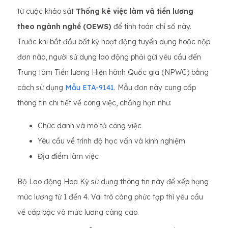
từ cuộc khảo sát
Thống kê việc làm và tiền lương
theo ngành nghề (OEWS)
để tính toán chỉ số này.
Trước khi bắt đầu bất kỳ hoạt động tuyển dụng hoặc nộp
đơn nào, người sử dụng lao động phải gửi yêu cầu đến
Trung tâm Tiền lương Hiện hành Quốc gia (NPWC) bằng
cách sử dụng
Mẫu ETA-9141
. Mẫu đơn này cung cấp
thông tin chi tiết về công việc, chẳng hạn như:
Chức danh và mô tả công việc
Yêu cầu về trình độ học vấn và kinh nghiệm
Địa điểm làm việc
Bộ Lao động Hoa Kỳ sử dụng thông tin này để xếp hạng
mức lương từ 1 đến 4. Vai trò càng phức tạp thì yêu cầu
về cấp bậc và mức lương càng cao.