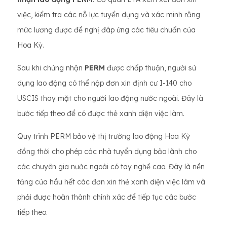
việc, kiểm tra các nỗ lực tuyển dụng và xác minh rằng
mức lương được đề nghị đáp ứng các tiêu chuẩn của
Hoa Kỳ.
Sau khi chứng nhận
PERM
được chấp thuận, người sử
dụng lao động có thể nộp đơn xin định cư I-140 cho
USCIS thay mặt cho người lao động nước ngoài. Đây là
bước tiếp theo để có được thẻ xanh diện việc làm.
Quy trình PERM bảo vệ thị trường lao động Hoa Kỳ
đồng thời cho phép các nhà tuyển dụng bảo lãnh cho
các chuyên gia nước ngoài có tay nghề cao. Đây là nền
tảng của hầu hết các đơn xin thẻ xanh diện việc làm và
phải được hoàn thành chính xác để tiếp tục các bước
tiếp theo.