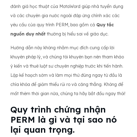
đánh giá học thuật của MotaWord giúp nhà tuyển dụng
và các chuyên gia nước ngoài đáp ứng chính xác các
yêu cầu của quy trình PERM, bao gồm cả
Quy tắc
nguồn duy nhất
thường bị hiểu sai về giáo dục.
Hướng dẫn này không nhằm mục đích cung cấp lời
khuyên pháp lý, và chúng tôi khuyên bạn nên tham khảo
ý kiến ​​và thuê luật sư chuyên nghiệp trước khi tiến hành.
Lập kế hoạch sớm và làm mọi thứ đúng ngay từ đầu là
chìa khóa để giảm thiểu rủi ro và căng thẳng. Không để
mất thêm thời gian nữa, chúng ta hãy bắt đầu ngay thôi!
Quy trình chứng nhận
PERM là gì và tại sao nó
lại quan trọng.