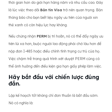
thời gian hơn do giới hạn hàng năm và nhu cầu cao. Đây
là lúc việc theo dõi
Bản tin Visa
trở nên quan trọng. Bản
thông báo cho bạn biết liệu ngày ưu tiên của người xin
thẻ xanh có còn hiệu lực hay không.
Nếu chứng nhận
PERM
bị trì hoãn, nó có thể đẩy ngày ưu
tiên lùi xa hơn, buộc người lao động phải chờ lâu hơn để
nộp đơn I-485 hoặc điều chỉnh tình trạng cư trú của họ.
Việc chậm trễ trong quá trình xét duyệt PERM cũng có
thể ảnh hưởng đến điều kiện gia hạn giấy phép làm việc.
Hãy bắt đầu với chiến lược đúng
đắn.
Lập kế hoạch tốt không chỉ đơn thuần là bắt đầu sớm.
Nó có nghĩa là: