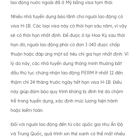
lao động nước ngoài đã ở Mỹ bằng visa tạm thời.
Nhiều nhà tuyển dụng bảo lãnh cho người lao động có
visa H-1B. Các loại visa này có thời hạn sáu năm, vì vậy
sẽ có thời hạn nhất định. Để được ở lại Hoa Kỳ sau thời
hạn đó, người lao động phải có đơn I-140 được chấp
thuận hoặc đáp ứng một số tiêu chí gia hạn nhất định. Vì
lý do này, các nhà tuyển dụng thông minh thường bắt
đầu thủ tục chứng nhận lao động PERM ít nhất 12 đến
thậm chí 24 tháng trước ngày hết hạn visa H-1B. Điều
này giúp đảm bảo quy trình không bị đình trệ do chậm
trễ trong tuyển dụng, xác định mức lương hiện hành
hoặc kiểm toán.
Đối với người lao động đến từ các quốc gia như Ấn Độ
và Trung Quốc, quá trình xin thẻ xanh có thể mất nhiều