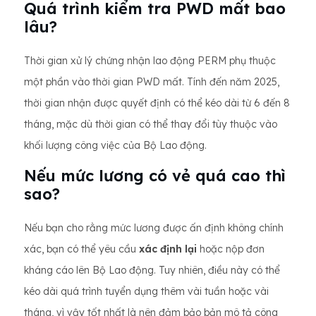
Quá trình kiểm tra PWD mất bao
lâu?
Thời gian xử lý chứng nhận lao động PERM phụ thuộc
một phần vào thời gian PWD mất. Tính đến năm 2025,
thời gian nhận được quyết định có thể kéo dài từ 6 đến 8
tháng, mặc dù thời gian có thể thay đổi tùy thuộc vào
khối lượng công việc của Bộ Lao động.
Nếu mức lương có vẻ quá cao thì
sao?
Nếu bạn cho rằng mức lương được ấn định không chính
xác, bạn có thể yêu cầu
xác định lại
hoặc nộp đơn
kháng cáo lên Bộ Lao động. Tuy nhiên, điều này có thể
kéo dài quá trình tuyển dụng thêm vài tuần hoặc vài
tháng, vì vậy tốt nhất là nên đảm bảo bản mô tả công