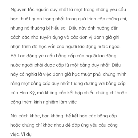
Nguyên tắc nguồn duy nhất là một trong những yêu cầu
học thuật quan trọng nhất trong quá trình cấp chứng chỉ,
nhưng nó thường bị hiểu sai. Điều này ảnh hưởng đến
cách các nhà tuyển dụng và các đơn vị đánh giá ghi
nhận trình độ học vấn của người lao động nước ngoài.
Bộ Lao động yêu cầu bằng cấp của người lao động
nước ngoài phải được cấp từ một bằng duy nhất. Điều
này có nghĩa là việc đánh giá học thuật phải chứng minh
rằng một bằng cấp duy nhất tương đương với bằng cấp
của Hoa Kỳ, mà không cần kết hợp nhiều chứng chỉ hoặc
cộng thêm kinh nghiệm làm việc.
Nói cách khác, bạn không thể kết hợp các bằng cấp
hoặc chứng chỉ khác nhau để đáp ứng yêu cầu công
việc. Ví dụ: