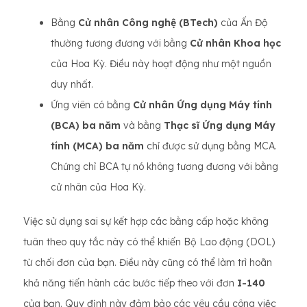
Bằng
Cử nhân Công nghệ (BTech)
của Ấn Độ
thường tương đương với bằng
Cử nhân Khoa học
của Hoa Kỳ. Điều này hoạt động như một nguồn
duy nhất.
Ứng viên có bằng
Cử nhân Ứng dụng Máy tính
(BCA) ba năm
và bằng
Thạc sĩ Ứng dụng Máy
tính (MCA) ba năm
chỉ được sử dụng bằng MCA.
Chứng chỉ BCA tự nó không tương đương với bằng
cử nhân của Hoa Kỳ.
Việc sử dụng sai sự kết hợp các bằng cấp hoặc không
tuân theo quy tắc này có thể khiến Bộ Lao động (DOL)
từ chối đơn của bạn. Điều này cũng có thể làm trì hoãn
khả năng tiến hành các bước tiếp theo với đơn
I-140
của bạn. Quy định này đảm bảo các yêu cầu công việc