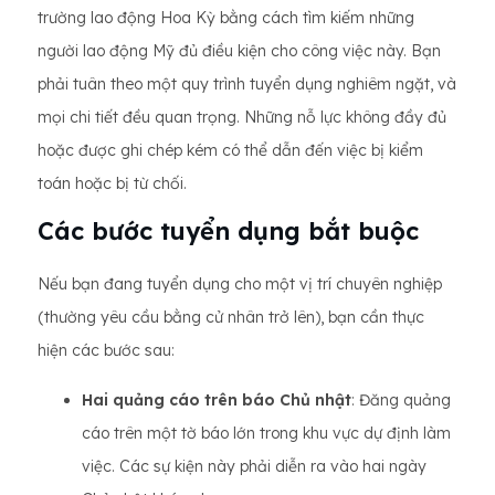
trường lao động Hoa Kỳ bằng cách tìm kiếm những
người lao động Mỹ đủ điều kiện cho công việc này. Bạn
phải tuân theo một quy trình tuyển dụng nghiêm ngặt, và
mọi chi tiết đều quan trọng. Những nỗ lực không đầy đủ
hoặc được ghi chép kém có thể dẫn đến việc bị kiểm
toán hoặc bị từ chối.
Các bước tuyển dụng bắt buộc
Nếu bạn đang tuyển dụng cho một vị trí chuyên nghiệp
(thường yêu cầu bằng cử nhân trở lên), bạn cần thực
hiện các bước sau:
Hai quảng cáo trên báo Chủ nhật
: Đăng quảng
cáo trên một tờ báo lớn trong khu vực dự định làm
việc. Các sự kiện này phải diễn ra vào hai ngày