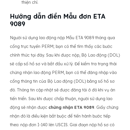
thiện chí.
Hướng dẫn điền Mẫu đơn ETA
9089
Người sử dụng lao động nộp Mẫu ETA 9089 thông qua
cổng trực tuyến PERM; bạn có thể tìm thấy các bước
chính thức tại đây. Sau khi được nộp, Bộ Lao động (DOL)
sẽ cấp số hồ sơ và bắt đầu xử lý. Để kiểm tra trạng thái
chứng nhận lao động PERM, bạn có thể đăng nhập vào
cổng thông tin của Bộ Lao động (DOL) bằng số hồ sơ
đó. Thông tin cập nhật sẽ được đăng tải ở đó khi vụ án
tiến triển. Sau khi được chấp thuận, người sử dụng lao
động sẽ nhận được
chứng nhận ETA 9089
. Giấy chứng
nhận đó là điều kiện bắt buộc để tiến hành bước tiếp
theo: nộp đơn I-140 lên USCIS. Giai đoạn nộp hồ sơ có