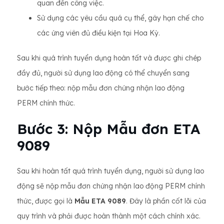
quan đến công việc.
Sử dụng các yêu cầu quá cụ thể, gây hạn chế cho
các ứng viên đủ điều kiện tại Hoa Kỳ.
Sau khi quá trình tuyển dụng hoàn tất và được ghi chép
đầy đủ, người sử dụng lao động có thể chuyển sang
bước tiếp theo: nộp mẫu đơn chứng nhận lao động
PERM chính thức.
Bước 3: Nộp Mẫu đơn ETA
9089
Sau khi hoàn tất quá trình tuyển dụng, người sử dụng lao
động sẽ nộp mẫu đơn chứng nhận lao động PERM chính
thức, được gọi là
Mẫu ETA 9089
. Đây là phần cốt lõi của
quy trình và phải được hoàn thành một cách chính xác.