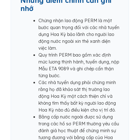
Những điểm chính cần ghi
nhớ
Chứng nhận lao động PERM là một
bước quan trọng đối với các nhà tuyển
dụng Hoa Kỳ bảo lãnh cho người lao
động nước ngoài xin thẻ xanh diện
việc làm.
Quy trình PERM bao gồm xác định
mức lương thịnh hành, tuyển dụng, nộp
Mẫu ETA 9089 và ghi chép cẩn thận
từng bước.
Các nhà tuyển dụng phải chứng minh
rằng họ đã khảo sát thị trường lao
động Hoa Kỳ một cách thiện chí và
không tìm thấy bất kỳ người lao động
Hoa Kỳ nào đủ điều kiện cho vị trí đó.
Bằng cấp nước ngoài được sử dụng
trong các hồ sơ PERM thường yêu cầu
đánh giá học thuật để chứng minh sự
tương đương với bằng cấp của Hoa