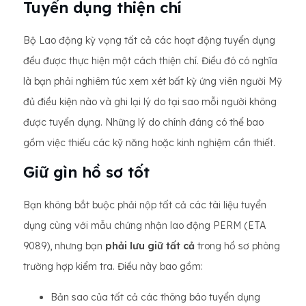
Tuyển dụng thiện chí
Bộ Lao động kỳ vọng tất cả các hoạt động tuyển dụng
đều được thực hiện một cách thiện chí. Điều đó có nghĩa
là bạn phải nghiêm túc xem xét bất kỳ ứng viên người Mỹ
đủ điều kiện nào và ghi lại lý do tại sao mỗi người không
được tuyển dụng. Những lý do chính đáng có thể bao
gồm việc thiếu các kỹ năng hoặc kinh nghiệm cần thiết.
Giữ gìn hồ sơ tốt
Bạn không bắt buộc phải nộp tất cả các tài liệu tuyển
dụng cùng với mẫu chứng nhận lao động PERM (ETA
9089), nhưng bạn
phải lưu giữ tất cả
trong hồ sơ phòng
trường hợp kiểm tra. Điều này bao gồm:
Bản sao của tất cả các thông báo tuyển dụng