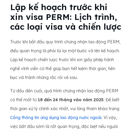
Lập kế hoạch trước khi
xin visa PERM: Lịch trình,
các loại visa và chiến lược
Trước khi bắt đầu quy trình chứng nhận lao động PERM,
điều quan trọng là phải lùi lại một bước và lên kế hoạch.
Lập kế hoạch chiến lược trước khi xin giấy phép hành
nghề vĩnh viễn có thể giúp bạn tiết kiệm thời gian, tiền
bạc và tránh những rắc rối về sau.
Từ đầu đến cuối, quá trình chứng nhận lao động PERM
có thể mất từ ​​
18 đến 24 tháng vào năm 2025
. Để biết
thời gian xử lý chính xác nhất, vui lòng tham khảo trang
Cổng thông tin ứng dụng lao động nước ngoài
. Vì vậy,
việc bắt đầu sớm là rất quan trọng, đặc biệt nếu người