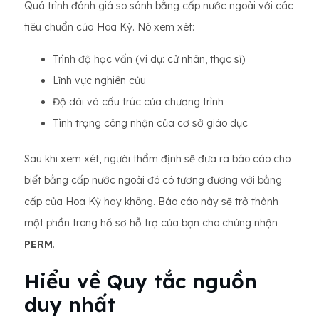
Quá trình đánh giá so sánh bằng cấp nước ngoài với các
tiêu chuẩn của Hoa Kỳ. Nó xem xét:
Trình độ học vấn (ví dụ: cử nhân, thạc sĩ)
Lĩnh vực nghiên cứu
Độ dài và cấu trúc của chương trình
Tình trạng công nhận của cơ sở giáo dục
Sau khi xem xét, người thẩm định sẽ đưa ra báo cáo cho
biết bằng cấp nước ngoài đó có tương đương với bằng
cấp của Hoa Kỳ hay không. Báo cáo này sẽ trở thành
một phần trong hồ sơ hỗ trợ của bạn cho chứng nhận
PERM
.
Hiểu về Quy tắc nguồn
duy nhất