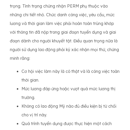
trọng. Tình trạng chứng nhận PERM phụ thuộc vào
những chi tiết nhỏ. Chức danh công việc, yêu cầu, mức
lương và thời gian làm việc phải hoàn toàn trùng khớp
với thông tin đã nộp trong giai đoạn tuyển dụng và giai
đoạn dành cho người khuyết tật. Điều quan trọng nữa là
người sử dụng lao động phải ký xác nhận mọi thứ, chứng
minh rằng:
Cơ hội việc làm này là có thật và là công việc toàn
thời gian.
Mức lương đáp ứng hoặc vượt quá mức lương thị
trường.
Không có lao động Mỹ nào đủ điều kiện bị từ chối
cho vị trí này.
Quá trình tuyển dụng được thực hiện một cách