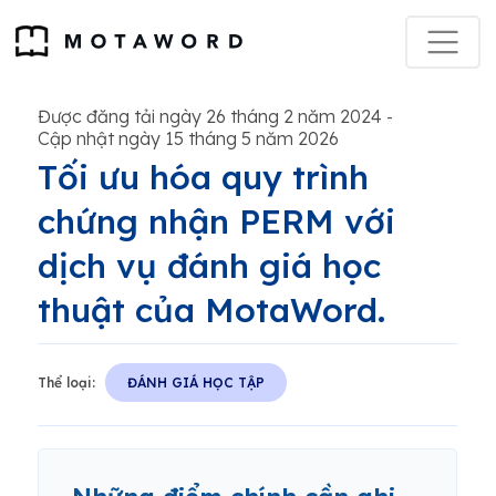
Được đăng tải ngày 26 tháng 2 năm 2024
-
Cập nhật ngày 15 tháng 5 năm 2026
Tối ưu hóa quy trình
chứng nhận PERM với
dịch vụ đánh giá học
thuật của MotaWord.
Thể loại:
ĐÁNH GIÁ HỌC TẬP