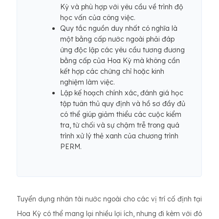
Kỳ và phù hợp với yêu cầu về trình độ
học vấn của công việc.
Quy tắc nguồn duy nhất có nghĩa là
một bằng cấp nước ngoài phải đáp
ứng độc lập các yêu cầu tương đương
bằng cấp của Hoa Kỳ mà không cần
kết hợp các chứng chỉ hoặc kinh
nghiệm làm việc.
Lập kế hoạch chính xác, đánh giá học
tập tuân thủ quy định và hồ sơ đầy đủ
có thể giúp giảm thiểu các cuộc kiểm
tra, từ chối và sự chậm trễ trong quá
trình xử lý thẻ xanh của chương trình
PERM.
Tuyển dụng nhân tài nước ngoài cho các vị trí cố định tại
Hoa Kỳ có thể mang lại nhiều lợi ích, nhưng đi kèm với đó