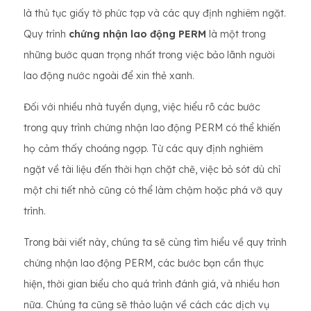
là thủ tục giấy tờ phức tạp và các quy định nghiêm ngặt.
Quy trình
chứng nhận lao động PERM
là một trong
những bước quan trọng nhất trong việc bảo lãnh người
lao động nước ngoài để xin thẻ xanh.
Đối với nhiều nhà tuyển dụng, việc hiểu rõ các bước
trong quy trình chứng nhận lao động PERM có thể khiến
họ cảm thấy choáng ngợp. Từ các quy định nghiêm
ngặt về tài liệu đến thời hạn chặt chẽ, việc bỏ sót dù chỉ
một chi tiết nhỏ cũng có thể làm chậm hoặc phá vỡ quy
trình.
Trong bài viết này, chúng ta sẽ cùng tìm hiểu về quy trình
chứng nhận lao động PERM, các bước bạn cần thực
hiện, thời gian biểu cho quá trình đánh giá, và nhiều hơn
nữa. Chúng ta cũng sẽ thảo luận về cách các dịch vụ