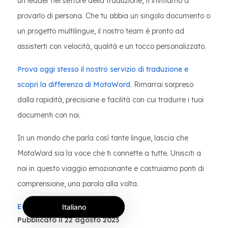
un leader nel settore della traduzione, ti invitiamo a
provarlo di persona. Che tu abbia un singolo documento o
un progetto multilingue, il nostro team è pronto ad
assisterti con velocità, qualità e un tocco personalizzato.
Prova oggi stesso il nostro servizio di traduzione e
scopri la differenza di MotaWord
. Rimarrai sorpreso
dalla rapidità, precisione e facilità con cui tradurre i tuoi
documenti con noi.
In un mondo che parla così tante lingue, lascia che
MotaWord sia la voce che ti connette a tutte. Unisciti a
noi in questo viaggio emozionante e costruiamo ponti di
comprensione, una parola alla volta.
ECEM TUNCER
Italiano
Pubblicato il 22 agosto 2023