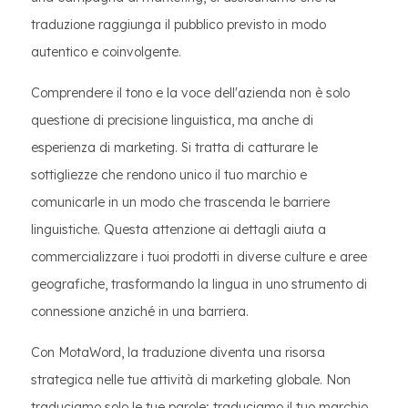
traduzione raggiunga il pubblico previsto in modo
autentico e coinvolgente.
Comprendere il tono e la voce dell'azienda non è solo
questione di precisione linguistica, ma anche di
esperienza di marketing. Si tratta di catturare le
sottigliezze che rendono unico il tuo marchio e
comunicarle in un modo che trascenda le barriere
linguistiche. Questa attenzione ai dettagli aiuta a
commercializzare i tuoi prodotti in diverse culture e aree
geografiche, trasformando la lingua in uno strumento di
connessione anziché in una barriera.
Con MotaWord, la traduzione diventa una risorsa
strategica nelle tue attività di marketing globale. Non
traduciamo solo le tue parole; traduciamo il tuo marchio,