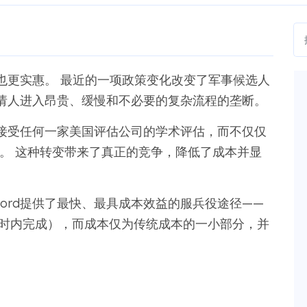
也更实惠。 最近的一项政策变化改变了军事候选人
请人进入昂贵、缓慢和不必要的复杂流程的垄断。
接受任何一家美国评估公司的学术评估，而不仅仅
织。 这种转变带来了真正的竞争，降低了成本并显
Word提供了最快、最具成本效益的服兵役途径——
小时内完成），而成本仅为传统成本的一小部分，并
。