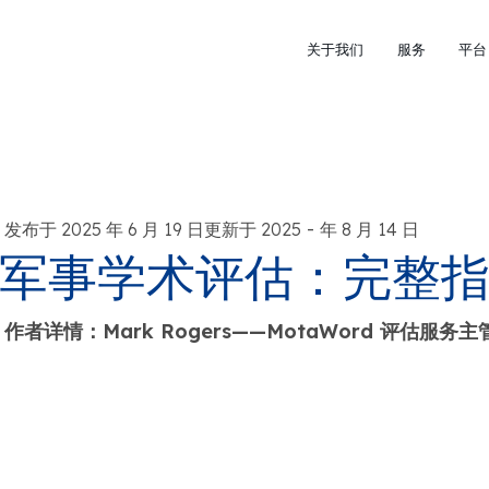
关于我们
服务
平台
-
发布于 2025 年 6 月 19 日更新于 2025
年 8 月 14 日
军事学术评估：完整
作者详情：Mark Rogers——MotaWord 评估服务主