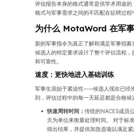
评估报告本身的格式通常是供学术用途的
格式与军事需求之间的不匹配在征聘过程
为什么 MotaWord 在
新的军事指令为真正了解和满足军事招募需求
候选人的特定要求设计了整个评估流程，
和可靠性。
速度：更快地进入基础训练
军事生涯始于紧迫性——候选人现在已经准备
到，评估过程中的每一天延迟都是合格候
快速周转时间：
传统的NACES成员
天为单位来衡量处理时间。 对于标准
得出结果，并提供加急选项以满足紧