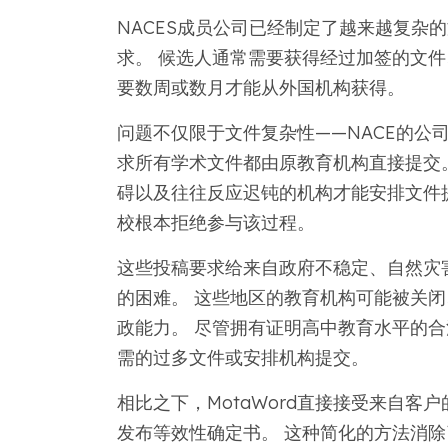
NACES成员公司已经制定了越来越复杂
求。 候选人通常需要获得经过加签的文
要数周或数月才能从外国机构获得。
问题不仅限于文件复杂性——NACE的公
求所有学术文件都由原教育机构直接提交
碍以及往往反应迟钝的机构才能安排文件
校根本拒绝参与该过程。
这些投稿要求给来自政府不稳定、自然灾
的困难。 这些地区的教育机构可能被关
政能力。 尽管拥有证明高中教育水平的
需的过多文件或安排机构提交。
相比之下，MotaWord直接接受来自
发布等效性确定书。 这种简化的方法消