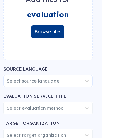
evaluation
Browse files
SOURCE LANGUAGE
Select source language
EVALUATION SERVICE TYPE
Select evaluation method
TARGET ORGANIZATION
Select target organization