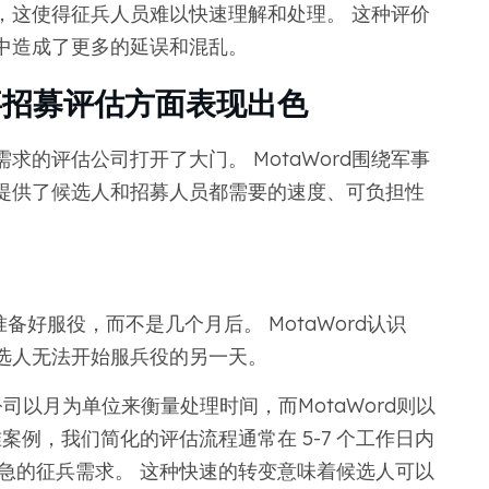
，这使得征兵人员难以快速理解和处理。 这种评价
中造成了更多的延误和混乱。
军事招募评估方面表现出色
的评估公司打开了大门。 MotaWord围绕军事
提供了候选人和招募人员都需要的速度、可负担性
好服役，而不是几个月后。 MotaWord认识
选人无法开始服兵役的另一天。
公司以月为单位来衡量处理时间，而MotaWord则以
案例，我们简化的评估流程通常在 5-7 个工作日内
急的征兵需求。 这种快速的转变意味着候选人可以