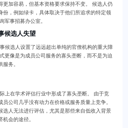
得更加容易，但基本资格要求保持不变。 候选人仍
身份，例如绿卡，具体取决于他们所追求的特定领
咨询军事招募办公室。
军事候选人失望
军事候选人设置了远远超出单纯的官僚机构的重大障
方式更像是为成员公司服务的寡头垄断，而不是为迫
供服务。
实际上在学术评估行业中形成了寡头垄断。 由于竞
成员公司几乎没有动力在价格或服务质量上竞争。
候选人无法进行评估，尤其是那些来自低收入背景
济机会的途径。