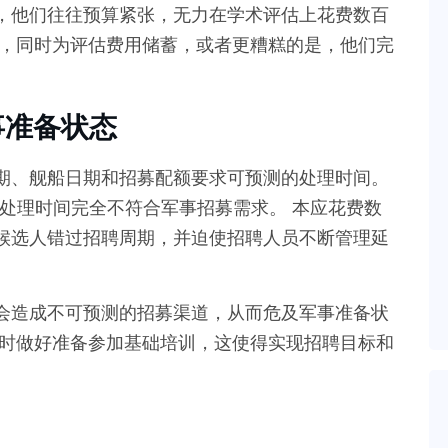
，他们往往预算紧张，无力在学术评估上花费数百
涯，同时为评估费用储蓄，或者更糟糕的是，他们完
事准备状态
期、舰船日期和招募配额要求可预测的处理时间。
其处理时间完全不符合军事招募需求。 本应花费数
候选人错过招聘周期，并迫使招聘人员不断管理延
会造成不可预测的招募渠道，从而危及军事准备状
何时做好准备参加基础培训，这使得实现招聘目标和