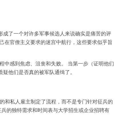
形成了一个对许多军事候选人来说确实是痛苦的评
自己在官僚主义要求的迷宫中航行，这些要求似乎旨
程中感到焦虑、沮丧和失败。 当第一步（证明他们
质疑他们是否真的被军队通缉了。
目的和私人雇主制定了流程，而不是专门针对征兵的
识到征兵的独特需求和时间表与大学招生或企业招聘有