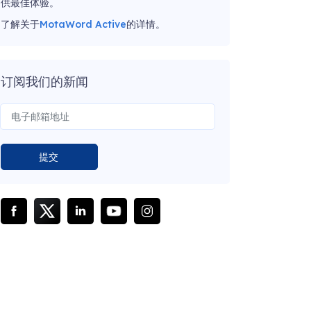
供最佳体验。
了解关于
MotaWord Active
的详情。
订阅我们的新闻
提交