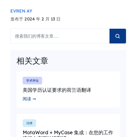
EVREN AY
发布于 2024 年 2 月 13 日
相关文章
学术评估
美国学历认证要求的荷兰语翻译
阅读 ➞
法律
MotaWord + MyCase 集成：在您的工作