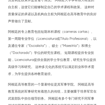
负责制定政策并监督遵守情况。 阿根廷大学享有很大程度的
自主权，这使它们能够制定自己的学术课程和政策。 这种对
质量保证的承诺以及机构自主权为阿根廷在高等教育中的良好
声誉做出了贡献。
阿根廷的专上教育包括短期本科课程（carreras cortas）、
第一周期专业学位（Licenciatura或Título Profesional），以
及通往专家（“Escialista”）、硕士（“Maestría”）和博士
（“Doctorado”）学位的研究生课程。 短期课程提供专业技
能，Licenciatura提供全面的学士学位教育，研究生学位提供
高级学习和研究。 这种多元化的系统可以满足职业和学术需
求，为学生提供各种教育途径。
阿根廷高等教育的一个显著特征是其军事学院。 阿根廷高等
教育系统的军事研究有着悠久的传统，主要侧重于培养军官在
武装部队中担任领导职务。 阿根廷有多个专门研究不同军事