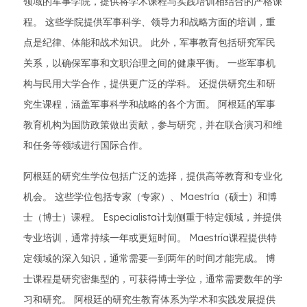
领域的军事学院，提供将学术课程与实践培训相结合的严格课
程。 这些学院提供军事科学、领导力和战略方面的培训，重
点是纪律、体能和战术知识。 此外，军事教育包括研究军民
关系，以确保军事和文职治理之间的健康平衡。 一些军事机
构与民用大学合作，提供更广泛的学科。 还提供研究生和研
究生课程，涵盖军事科学和战略的各个方面。 阿根廷的军事
教育机构为国防政策做出贡献，参与研究，并在联合演习和维
和任务等领域进行国际合作。
阿根廷的研究生学位包括广泛的选择，提供高等教育和专业化
机会。 这些学位包括专家（专家）、Maestría（硕士）和博
士（博士）课程。 Especialista计划侧重于特定领域，并提供
专业培训，通常持续一年或更短时间。 Maestría课程提供特
定领域的深入知识，通常需要一到两年的时间才能完成。 博
士课程是研究密集型的，可获得博士学位，通常需要数年的学
习和研究。 阿根廷的研究生教育体系为学术和实践发展提供