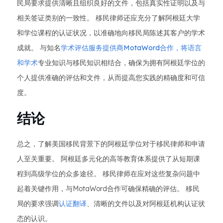
民局要求提供清晰且组织良好的文件，包括真实性证明以及与
相关签证类别的一致性。 移民律师还应充分了解阿根廷大学
和学位课程的认证状况，以准确地向移民局陈述其客户的学术
成就。 与知名
学术评估服务提供商MotaWord合作，将语言
和学术
专业知识与移民知识相结合，确保为拥有阿根廷学位的
个人提供准确的评估和文件，从而提高您实践的精确度和可信
度。
结论
总之，了解美国移民背景下的阿根廷学位对于移民律师和申请
人至关重要。 阿根廷多元化的高等教育体系提供了从短期课
程到高级学位的众多途径。 移民律师在应对这些复杂问题中
起着关键作用，与MotaWord合作可确保精确的评估。 移民
局的要求强调
认证翻译
、清晰的文件以及对阿根廷机构认证状
态的认识。