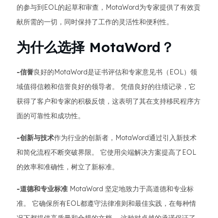
的参与到EOL的起草和审查，MotaWord为专家提供了有效贡
献所需的一切，同时保持了工作的灵活性和便利性。
为什么选择 MotaWord？
-信誉
良好的MotaWord是证书评估和专家意见书（EOL）领
域值得信赖和信誉良好的领导者。 凭借良好的往绩记录，它
获得了客户和专家的积极反馈，这表明了其在支持移民程序方
面的可靠性和成功性。
-创新与技术
作为行业的创新者，MotaWord通过引入新技术
和简化流程不断突破界限。 它使用尖端解决方案提高了EOL
的效率和准确性，树立了新标准。
-道德和专业标准
MotaWord 坚定地致力于高道德和专业标
准。 它确保所有EOL都遵守法律准则和最佳实践，在每种情