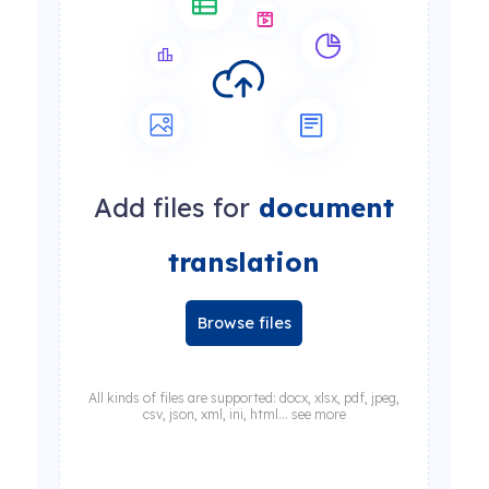
Add files for
document
translation
Browse files
All kinds of files are supported: docx, xlsx, pdf, jpeg,
csv, json, xml, ini, html... see more