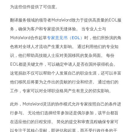
为这些信件提供了可信度。
翻译服务领域的领导者MotaWord致力于提供高质量的EOL服
务，确保为客户和专家提供无缝体验。 当专业人士与
MotaWord合作起草
专家意见书（EOL）
时，他们所扮演的角
色将对全球人才流动产生重大影响。 通过利用他们的专业知
识，他们帮助高技能人士应对美国移民的复杂局面。 每份
EOL都是关键文件，可以确定申请人是否在国外获得机会。
这笔捐款不仅可以帮助个人发展自己的职业生涯，还可以丰富
他们移民后将要为之作出的贡献的行业和经济。 通过他们的
工作，专家可以对全球职业格局产生有意义的切实影响。
此外，MotaWord灵活的协作模式允许专家按照自己的条件进
行参与。 无论他们选择经常参加还是偶尔参加，该平台都旨
在适应他们的日程安排。 简化的提交和审查流程确保专家可
以专注于其核心贡献，即评估和起草，而不受行政任务的干