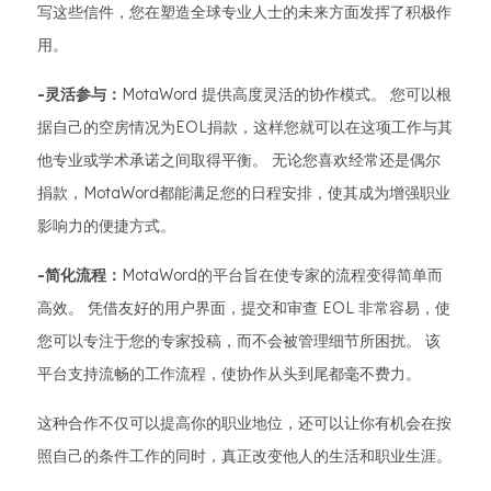
写这些信件，您在塑造全球专业人士的未来方面发挥了积极作
用。
-灵活参与：
MotaWord 提供高度灵活的协作模式。 您可以根
据自己的空房情况为EOL捐款，这样您就可以在这项工作与其
他专业或学术承诺之间取得平衡。 无论您喜欢经常还是偶尔
捐款，MotaWord都能满足您的日程安排，使其成为增强职业
影响力的便捷方式。
-简化流程：
MotaWord的平台旨在使专家的流程变得简单而
高效。 凭借友好的用户界面，提交和审查 EOL 非常容易，使
您可以专注于您的专家投稿，而不会被管理细节所困扰。 该
平台支持流畅的工作流程，使协作从头到尾都毫不费力。
这种合作不仅可以提高你的职业地位，还可以让你有机会在按
照自己的条件工作的同时，真正改变他人的生活和职业生涯。