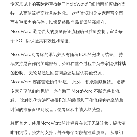
专家意见书的
实际起草
得到了MotaWord详细指南和模板的支
持，从而使流程高效且结构化。 这些资源指导专家撰写全面
而有说服力的信件，以满足移民当局期望的高标准。
MotaWord 通过强大的质量保证流程确保质量控制，审查每
个 EOL 以保证其有效性和精度。
MotaWord对专家的承诺并没有随着EOL的完成而结束。 持
续支持是合作的关键部分，公司在整个过程中为专家提供
持续
的协助
。 无论是通过回答问题还是提供其他资源，
MotaWord 都能营造协作环境。 此外，积极鼓励反馈。 邀请
专家分享他们的见解，这有助于 MotaWord 不断完善其流
程。 这种迭代方法可确保EOL的质量和工作流程的效率随着
时间的推移而得到改善，使专家和申请人均受益。
总而言之，使用MotaWord的过程旨在实现无缝连接，提供清
晰的沟通，强大的支持，并在每个阶段都注重质量。 从最初