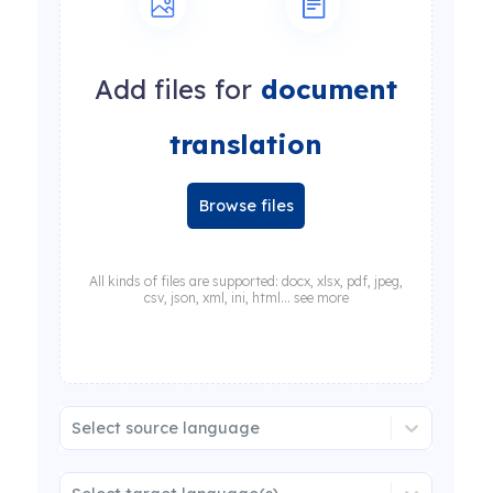
Add files for
document
translation
Browse files
All kinds of files are supported: docx, xlsx, pdf, jpeg,
csv, json, xml, ini, html... see more
Select source language