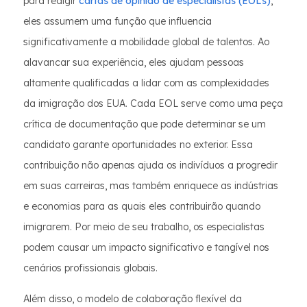
para redigir
cartas de opinião de especialistas (EOLs)
,
eles assumem uma função que influencia
significativamente a mobilidade global de talentos. Ao
alavancar sua experiência, eles ajudam pessoas
altamente qualificadas a lidar com as complexidades
da imigração dos EUA. Cada EOL serve como uma peça
crítica de documentação que pode determinar se um
candidato garante oportunidades no exterior. Essa
contribuição não apenas ajuda os indivíduos a progredir
em suas carreiras, mas também enriquece as indústrias
e economias para as quais eles contribuirão quando
imigrarem. Por meio de seu trabalho, os especialistas
podem causar um impacto significativo e tangível nos
cenários profissionais globais.
Além disso, o modelo de colaboração flexível da