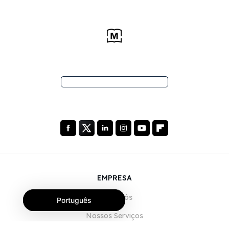
EMPRESA
Sobre Nós
Português
Nossos Serviços