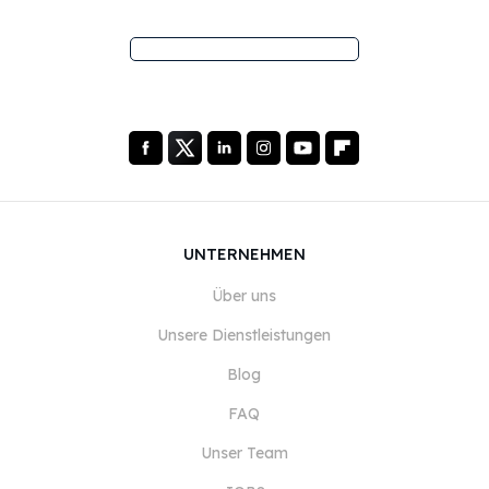
UNTERNEHMEN
Über uns
Unsere Dienstleistungen
Blog
FAQ
Unser Team