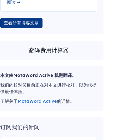
阅读 ➞
查看所有博客文章
翻译费用计算器
本文由MotaWord Active 机翻翻译。
我们的校对员目前正在对本文进行校对，以为您提
供最佳体验。
了解关于
MotaWord Active
的详情。
订阅我们的新闻