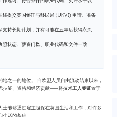
工作邀请、符合条件的职业代码、英语水平以
提交英国签证与移民局 (UKVI) 申请、准备
保支持长期计划，并有可能在五年后获得永久
执照状态、薪资门槛、职业代码和文件一致
的地之一的地位。 自欧盟人员自由流动结束以来，
虑技能、资格和经济贡献——将
技术工人签证
置于
人士能够通过雇主担保在英国生活和工作，对许多
和生活的基础。