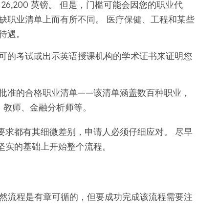
26,200 英镑。 但是，门槛可能会因您的职业代
缺职业清单上而有所不同。 医疗保健、工程和某些
待遇。
可的考试或出示英语授课机构的学术证书来证明您
批准的合格职业清单——该清单涵盖数百种职业，
士、教师、金融分析师等。
要求都有其细微差别，申请人必须仔细应对。 尽早
坚实的基础上开始整个流程。
虽然流程是有章可循的，但要成功完成该流程需要注