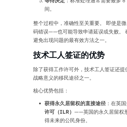
等待决定
：标准处理通常需要最多 8
间。
整个过程中，准确性至关重要。 即使是
码错误——也可能导致申请延误或失败。
避免出现问题的最有效方法之一。
技术工人签证的优势
除了获得工作许可外，技术工人签证还提
战略意义的移民途径之一。
核心优势包括：
获得永久居留权的直接途径
：在英国
许可（ILR）
——英国的永久居留权
得未来的公民身份。