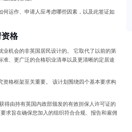
如何运作、申请人应考虑哪些因素，以及此签证如
请资格
就业机会的非英国居民设计的。 它取代了以前的第
标准、更广泛的合格职业清单以及更清晰的定居途
究资格框架至关重要。 该计划围绕四个基本要求构
获得由持有英国内政部颁发的有效担保人许可证的
项要求旨在确保您加入的组织符合合规、报告和雇佣