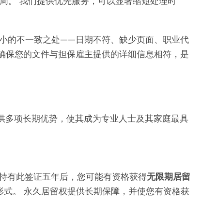
 周。 我们提供优先服务，可以显著缩短处理时
微小的不一致之处——日期不符、缺少页面、职业代
 确保您的文件与担保雇主提供的详细信息相符，是
供多项长期优势，使其成为专业人士及其家庭最具
持有此签证五年后，您可能有资格获得
无限期居留
形式。 永久居留权提供长期保障，并使您有资格获