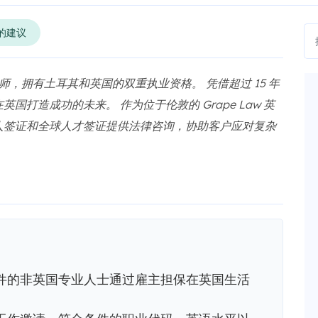
的建议
与商事律师，拥有土耳其和英国的双重执业资格。 凭借超过 15 年
打造成功的未来。 作为位于伦敦的 Grape Law 英
人签证和全球人才签证提供法律咨询，协助客户应对复杂
件的非英国专业人士通过雇主担保在英国生活