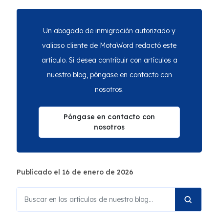
Un abogado de inmigración autorizado y
valioso cliente de MotaWord redactó este
artículo. Si desea contribuir con artículos a
nuestro blog, póngase en contacto con
nosotros.
Póngase en contacto con
nosotros
Publicado el 16 de enero de 2026