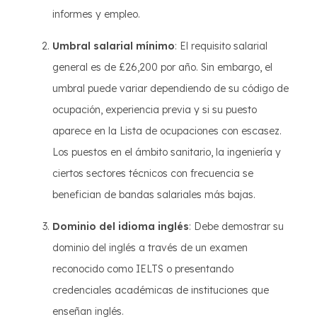
informes y empleo.
Umbral salarial mínimo
: El requisito salarial
general es de £26,200 por año. Sin embargo, el
umbral puede variar dependiendo de su código de
ocupación, experiencia previa y si su puesto
aparece en la Lista de ocupaciones con escasez.
Los puestos en el ámbito sanitario, la ingeniería y
ciertos sectores técnicos con frecuencia se
benefician de bandas salariales más bajas.
Dominio del idioma inglés
: Debe demostrar su
dominio del inglés a través de un examen
reconocido como IELTS o presentando
credenciales académicas de instituciones que
enseñan inglés.