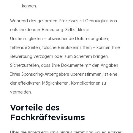
können.
Während des gesamten Prozesses ist Genauigkeit von
entscheidender Bedeutung. Selbst kleine
Unstimmigkeiten – abweichende Datumsangaben,
fehlende Seiten, falsche Berufskennziffern – können Ihre
Bewerbung verzögern oder zum Scheitern bringen.
Sicherzustellen, dass Ihre Dokumente mit den Angaben
Ihres Sponsoring-Arbeitgebers übereinstimmen, ist eine
der effektivsten Möglichkeiten, Komplikationen zu
vermeiden.
Vorteile des
Fachkräftevisums
Über die Arbeitserlaubnis hinaus bietet das Skilled Worker