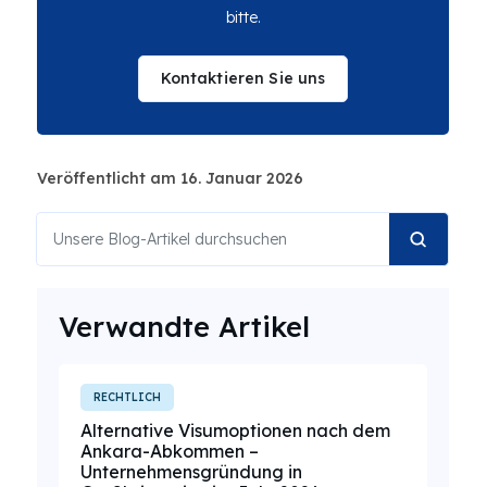
bitte.
Kontaktieren Sie uns
Veröffentlicht am 16. Januar 2026
Verwandte Artikel
RECHTLICH
Alternative Visumoptionen nach dem
Ankara-Abkommen –
Unternehmensgründung in