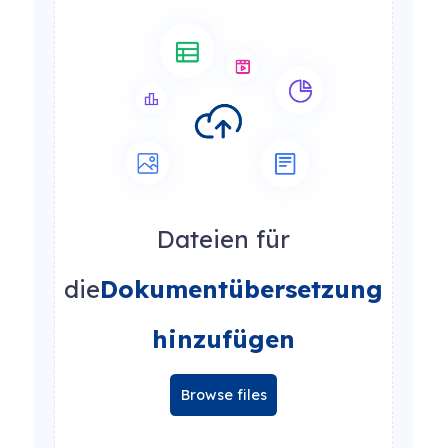
Dateien für
die
Dokumentübersetzung
hinzufügen
Browse files