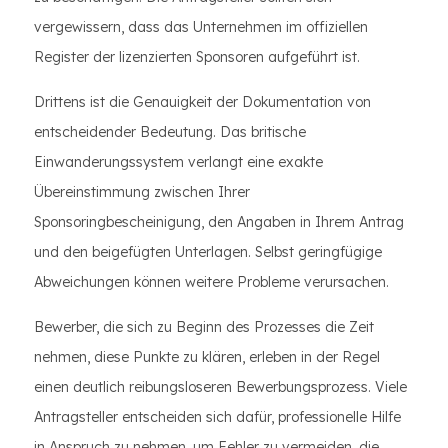
vergewissern, dass das Unternehmen im offiziellen
Register der lizenzierten Sponsoren aufgeführt ist.
Drittens ist die Genauigkeit der Dokumentation von
entscheidender Bedeutung. Das britische
Einwanderungssystem verlangt eine exakte
Übereinstimmung zwischen Ihrer
Sponsoringbescheinigung, den Angaben in Ihrem Antrag
und den beigefügten Unterlagen. Selbst geringfügige
Abweichungen können weitere Probleme verursachen.
Bewerber, die sich zu Beginn des Prozesses die Zeit
nehmen, diese Punkte zu klären, erleben in der Regel
einen deutlich reibungsloseren Bewerbungsprozess. Viele
Antragsteller entscheiden sich dafür, professionelle Hilfe
in Anspruch zu nehmen, um Fehler zu vermeiden, die