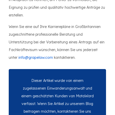
Eignung zu prüfen und qualitativ hochwertige Anträge zu
erstellen.
Wenn Sie eine auf Ihre Karrierepläne in Großbritannien
zugeschnittene professionelle Beratung und
Unterstützung bei der Vorbereitung eines Antrags auf ein
Fachkräftevisum wünschen, können Sie uns jederzeit
unter
info@grapelaw.com
kontaktieren.
Dieser Artikel wurde von einem
zugelassenen Einwanderungsanwalt und
einem geschätzten Kunden von MotaWord
verfasst. Wenn Sie Artikel zu unserem Blog
beitragen möchten, kontaktieren Sie uns