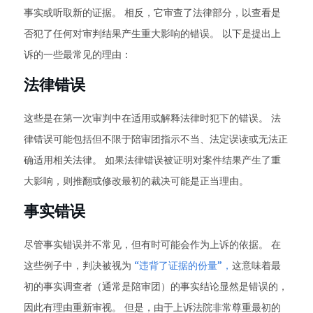
事实或听取新的证据。 相反，它审查了法律部分，以查看是
否犯了任何对审判结果产生重大影响的错误。 以下是提出上
诉的一些最常见的理由：
法律错误
这些是在第一次审判中在适用或解释法律时犯下的错误。 法
律错误可能包括但不限于陪审团指示不当、法定误读或无法正
确适用相关法律。 如果法律错误被证明对案件结果产生了重
大影响，则推翻或修改最初的裁决可能是正当理由。
事实错误
尽管事实错误并不常见，但有时可能会作为上诉的依据。 在
这些例子中，判决被视为
“违背了证据的份量”，
这意味着最
初的事实调查者（通常是陪审团）的事实结论显然是错误的，
因此有理由重新审视。 但是，由于上诉法院非常尊重最初的