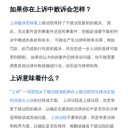
如果你在上诉中败诉会怎样？
上诉败诉意味着上
级法院维持了下级法院最初的裁决。 因
此，无论案件是刑事案件还是民事案件，您都必须遵守最初判
决中概述的条款和命令。 可能会产生法律和财务后果，例如
罚款、处罚或执行先前的裁决，并且您进一步上诉的选择可能
受到限制。 如果你认为你的案件仍然存在问题，你可能需要
调查其他法律补救措施或行动，你应该与律师协商。
上诉意味着什么？
“上诉” 一词是指从下级法院或机构向上级法院对法律决定或
判决提出上诉
的过程或方面。 上诉法院是上级法院，负责审
查下级法院的裁决，以确定在最初的法律诉讼中是否存在法律
适用错误或其他问题。
上诉法院
不重审此案，而是审查法律
和程序方面，以确定是否应维持、推翻或修改下级法院的裁