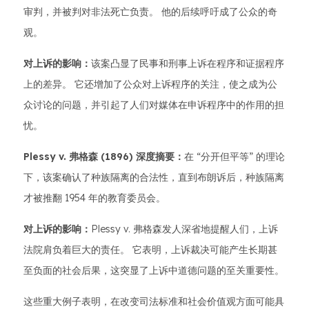
审判，并被判对非法死亡负责。 他的后续呼吁成了公众的奇
观。
对上诉的影响：
该案凸显了民事和刑事上诉在程序和证据程序
上的差异。 它还增加了公众对上诉程序的关注，使之成为公
众讨论的问题，并引起了人们对媒体在申诉程序中的作用的担
忧。
Plessy v. 弗格森 (1896)
深度摘要：
在 “分开但平等” 的理论
下，该案确认了种族隔离的合法性，直到布朗诉后，种族隔离
才被推翻 1954 年的教育委员会。
对上诉的影响：
Plessy v. 弗格森发人深省地提醒人们，上诉
法院肩负着巨大的责任。 它表明，上诉裁决可能产生长期甚
至负面的社会后果，这突显了上诉中道德问题的至关重要性。
这些重大例子表明，在改变司法标准和社会价值观方面可能具