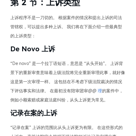
第 2 节：上诉类型
上诉程序不是一刀切的。 根据案件的情况和提出上诉的司法
管辖权，可以提出多种上诉。 我们将在下面介绍一些最典型
的上诉类型：
De Novo 上诉
“De novo” 是一个拉丁语短语，意思是 “从头开始”。 上诉背
景下的重新审查意味着上级法院将完全重新审理此事，就好像
这是第一次审理一样。 这包括在不考虑下级法院裁决的情况
下评估事实和法律。 在最初没有陪审团审@@
理
的案件中，
例如小额索赔或家庭法庭纠纷，从头上诉更为常见。
记录在案的上诉
“记录在案” 上诉的范围比从头上诉更为有限。 在这些形式的