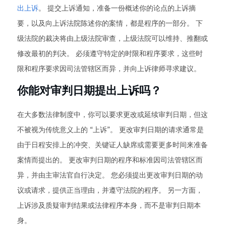
出上诉
。 提交上诉通知，准备一份概述你的论点的上诉摘
要，以及向上诉法院陈述你的案情，都是程序的一部分。 下
级法院的裁决将由上级法院审查，上级法院可以维持、推翻或
修改最初的判决。 必须遵守特定的时限和程序要求，这些时
限和程序要求因司法管辖区而异，并向上诉律师寻求建议。
你能对审判日期提出上诉吗？
在大多数法律制度中，你可以要求更改或延续审判日期，但这
不被视为传统意义上的 “上诉”。 更改审判日期的请求通常是
由于日程安排上的冲突、关键证人缺席或需要更多时间来准备
案情而提出的。 更改审判日期的程序和标准因司法管辖区而
异，并由主审法官自行决定。 您必须提出更改审判日期的动
议或请求，提供正当理由，并遵守法院的程序。 另一方面，
上诉涉及质疑审判结果或法律程序本身，而不是审判日期本
身。