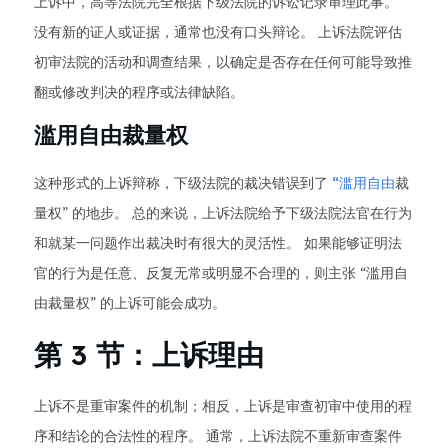
上诉中，高等法院完全根据下级法院的诉讼记录审理此事。
没有新的证人或证据，通常也没有口头辩论。 上诉法院评估
初审法院的活动和调查结果，以确定是否存在任何可能导致推
翻或修改判决的程序或法律缺陷。
滥用自由裁量权
这种形式的上诉辩称，下级法院的裁决错误到了
“滥用自由
裁
量权” 的地步。 总的来说，上诉法院给予下级法院法官在行为
和就某一问题作出裁决时有很大的灵活性。 如果能够证明法
官的行为是任意、反复无常或明显不合理的，则主张 “滥用自
由裁量权” 的上诉可能会成功。
第 3 节：上诉理由
上诉不是重审案件的机制；相反，上诉是审查初审中使用的程
序和结论的合法性的程序。 通常，上诉法院不重新审查案件