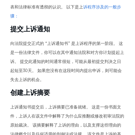
表和法律标准有透彻的认识。 以下是上
诉程序涉及的一般步
骤：
提交上诉通知
向法院提交正式的 “上诉通知书” 是上诉程序的第一阶段。 这
是一份法律文件，你可以在其中通知法院和对方你计划提起上
诉。 提交此通知的时间通常很短，可能从最初提交判决之日
起短至30天。 如果您没有在这段时间内提出申诉，则可能会
失去上诉的机会。
创建上诉摘要
上诉通知书提交后，上诉摘要已准备就绪。 这是一份书面文
件，上诉人在该文件中解释了为什么应推翻或修改初审法院的
原始裁决。 该摘要解释了上诉的理由，以及支撑这些理由的
法律概念以及任何适用的判例法或法规。 该文件是上诉的基