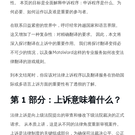
性。 本页的目标是全面解释申诉程序：申诉程序是什么、为
何必要、如何运作以及谁是重要的参与者。
在联系日益紧密的世界中，呼吁经常跨越国家和语言界限。
这又增加了一种复杂性：对精确翻译的要求。 因此，本文将
深入探讨翻译在上诉中的重要作用。 我们将探讨翻译变得必
不可少的情况，以及像MotaWord这样的专业服务如何改变法
律翻译的游戏规则。
到本文结尾时，你应该对法律上诉程序以及翻译服务在协助国
际或多语言上诉方面的重要性有了透彻的了解。
第 1 部分：上诉意味着什么？
法律上诉是向上级法院提出的审查和修改下级法院裁决的正式
请求。 从本质上讲，这是从不同的法律角度重新审视案件。
上诉是法律制度的关键组成部分，为确保司法裁决公平、公正