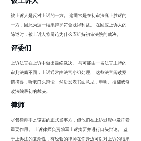
被上诉人
被上诉人是反对上诉的一方。 这通常是在初审法庭上胜诉的
一方，因此为这一结果辩护符合既得利益。 在回应上诉人的
陈述时，被上诉人将辩论为什么应维持初审法院的裁决。
评委们
上诉法官在上诉中做出最终裁决。 与可能由一名法官主持的
审判法庭不同，上诉通常由法官小组处理。 这些法官阅读案
情摘要，听取口头辩论，然后发表书面意见，申明、推翻或修
改法院最初的裁决。
律师
尽管律师不是该案的正式当事方，但他们在上诉过程中发挥着
重要作用。 上诉律师负责编写上诉摘要并进行口头辩论。 鉴
于上诉法的复杂性，有经验的律师在你身边可以对上诉的结果