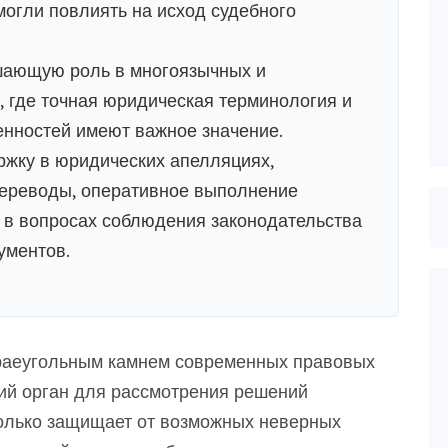
могли повлиять на исход судебного
шающую роль в многоязычных и
 где точная юридическая терминология и
енностей имеют важное значение.
жку в юридических апелляциях,
ереводы, оперативное выполнение
 в вопросах соблюдения законодательства
ументов.
раеугольным камнем современных правовых
ий орган для рассмотрения решений
только защищает от возможных неверных