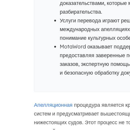
доказательствами, которые 
разбирательства.
Услуги перевода играют ре
международных апелляциях,
понимание культурных особ
MotaWord оказывает поддер
предоставляя заверенные п
заказов, экспертную помощь
и безопасную обработку док
Апелляционная
процедура является к
систем и предусматривает вышестоящ
нижестоящих судов. Этот процесс не 