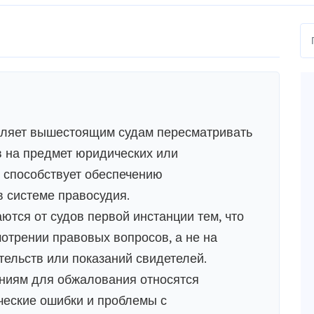
оляет вышестоящим судам пересматривать
 на предмет юридических или
 способствует обеспечению
в системе правосудия.
тся от судов первой инстанции тем, что
отрении правовых вопросов, а не на
ельств или показаний свидетелей.
ниям для обжалования относятся
ческие ошибки и проблемы с