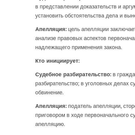
в представлении доказательств и аргу
установить обстоятельства дела и вын
Апелляция:
цель апелляции заключает
анализе правовых аспектов первонача
надлежащего применения закона.
Кто инициирует:
Судебное разбирательство:
в гражда
разбирательство; в уголовных делах с
обвинение.
Апелляция:
податель апелляции, сто
приговором в ходе первоначального су
апелляцию.