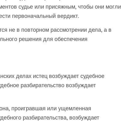
ментов судье или присяжным, чтобы они могли
ести первоначальный вердикт.
ся не в повторном рассмотрении дела, а в
льного решения для обеспечения
нских делах истец возбуждает судебное
удебное разбирательство возбуждает
рона, проигравшая или ущемленная
дебного разбирательства, возбуждает