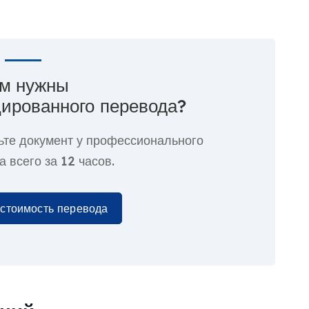
м нужны
ированного перевода?
ьте документ у профессионального
а всего за
12 часов.
 стоимость перевода