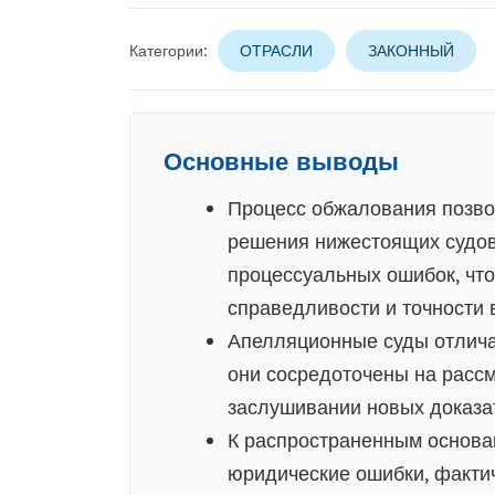
Категории:
ОТРАСЛИ
ЗАКОННЫЙ
Основные выводы
Процесс обжалования позв
решения нижестоящих судов
процессуальных ошибок, что
справедливости и точности 
Апелляционные суды отличаю
они сосредоточены на рассм
заслушивании новых доказат
К распространенным основа
юридические ошибки, факти