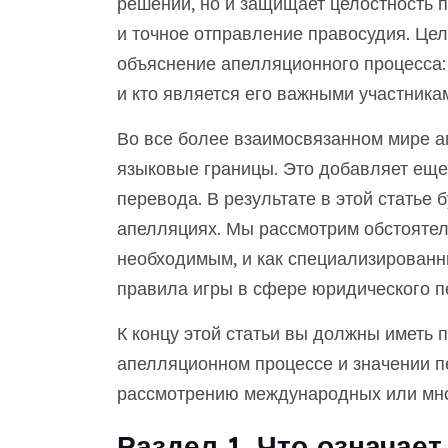
решений, но и защищает целостность 
и точное отправление правосудия. Це
объяснение апелляционного процесса: ч
и кто является его важными участника
Во все более взаимосвязанном мире а
языковые границы. Это добавляет еще
перевода. В результате в этой статье
апелляциях. Мы рассмотрим обстоятель
необходимым, и как специализированн
правила игры в сфере юридического п
К концу этой статьи вы должны иметь 
апелляционном процессе и значении п
рассмотрению международных или мно
Раздел 1. Что означае