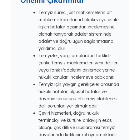
Önemli Çıkarımlar
Temyiz süreci, üst mahkemelerin alt
mahkeme kararlarını hukuki veya usule
ilişkin hatalar açısından incelemesine
olanak tanıyarak adalet sisteminde
adalet ve doğruluğun sağlanmasına
yardımcı olur.
Temyizler, yargılamalardan farklıdır
çünkü temyiz mahkemeleri yeni delilleri
veya tanık ifadelerini dinlemek yerine
hukuki konuları incelemeye odaklanır.
Temyiz için yaygın gerekçeler arasında
hukuki hatalar, olgusal hatalar ve
davanın sonucunu etkilemiş olabilecek
delil sorunları yer almaktadır.
Çeviri hizmetleri, doğru hukuki
terminoloji ve kültürel anlayışın esas
olduğu çok dilli ve uluslararası temyiz
davalarında kritik bir rol oynamaktadır.