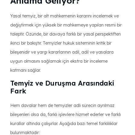
Anlama Geliyor?
Yasal temyiz, bir alt mahkemenin kararını incelemek ve
değiştirmek için yüksek bir mahkemeye yapılan resmi bir
taleptir. Özünde, bir davaya farklı bir yasal perspektiften
ikinci bir bakıştır. Temyizler hukuk sisteminin kritik bir
bileşenidir ve yargı kararlarının adil, adil ve yasalara
uygun olmasını sağlamak için ekstra bir inceleme
katmanı sağlar.
Temyiz ve Duruşma Arasındaki
Fark
Hem davalar hem de temyizler adli sürecin ayrılmaz
bileşenleri olsa da, farklı işlevlere hizmet ederler ve farklı
kurallar altında çalışırlar. Aşağıda bazı temel farklılıklar
bulunmaktadır: