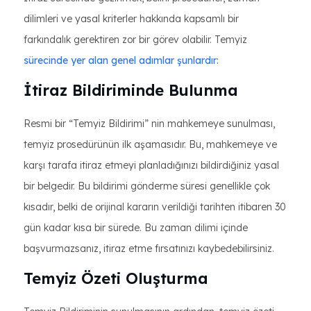
dilimleri ve yasal kriterler hakkında kapsamlı bir
farkındalık gerektiren zor bir görev olabilir. Temyiz
sürecinde yer alan genel adımlar şunlardır:
İtiraz Bildiriminde Bulunma
Resmi bir “Temyiz Bildirimi” nin mahkemeye sunulması,
temyiz prosedürünün ilk aşamasıdır. Bu, mahkemeye ve
karşı tarafa itiraz etmeyi planladığınızı bildirdiğiniz yasal
bir belgedir. Bu bildirimi gönderme süresi genellikle çok
kısadır, belki de orijinal kararın verildiği tarihten itibaren 30
gün kadar kısa bir sürede. Bu zaman dilimi içinde
başvurmazsanız, itiraz etme fırsatınızı kaybedebilirsiniz.
Temyiz Özeti Oluşturma