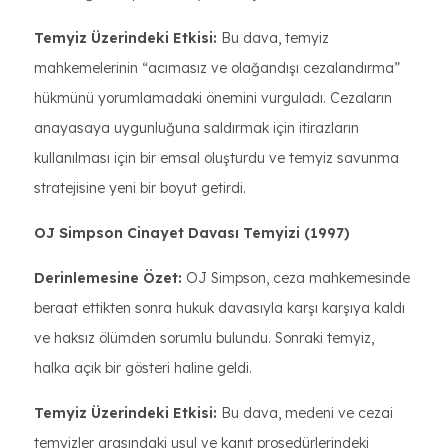
Temyiz Üzerindeki Etkisi:
Bu dava, temyiz
mahkemelerinin “acımasız ve olağandışı cezalandırma”
hükmünü yorumlamadaki önemini vurguladı. Cezaların
anayasaya uygunluğuna saldırmak için itirazların
kullanılması için bir emsal oluşturdu ve temyiz savunma
stratejisine yeni bir boyut getirdi.
OJ Simpson Cinayet Davası Temyizi (1997)
Derinlemesine Özet:
OJ Simpson, ceza mahkemesinde
beraat ettikten sonra hukuk davasıyla karşı karşıya kaldı
ve haksız ölümden sorumlu bulundu. Sonraki temyiz,
halka açık bir gösteri haline geldi.
Temyiz Üzerindeki Etkisi:
Bu dava, medeni ve cezai
temyizler arasındaki usul ve kanıt prosedürlerindeki