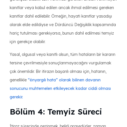
kanıtlar veya kabul edilen ancak ihmal edilmesi gereken
kanıtlar dahil edilebilir. Örneğin, hayati kanıtlar yasadışı
olarak elde edildiyse ve Dördüncü Değişiklik kapsamında
hariç tutulması gerekiyorsa, bunun dahil edilmesi temyiz
için gerekçe olabilir.
Yasal, olgusal veya kanıtlı olsun, tüm hataların bir kararın
tersine çevrilmesiyle sonuçlanmayacağını vurgulamak
çok önemlidir. Bir itirazın başarılı olması için, hatanın,
genellikle
“önyargılı hata” olarak bilinen davanın
sonucunu muhtemelen etkileyecek kadar ciddi olması
gerekir.
Bölüm 4: Temyiz Süreci
İtiraz sürecinde gezinmek, belirli prosedürler, zaman