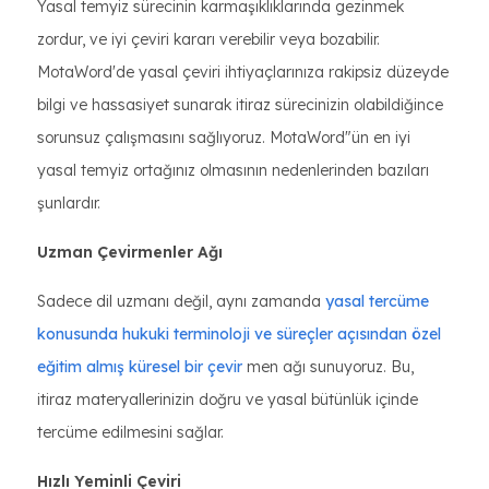
Yasal temyiz sürecinin karmaşıklıklarında gezinmek
zordur, ve iyi çeviri kararı verebilir veya bozabilir.
MotaWord'de yasal çeviri ihtiyaçlarınıza rakipsiz düzeyde
bilgi ve hassasiyet sunarak itiraz sürecinizin olabildiğince
sorunsuz çalışmasını sağlıyoruz. MotaWord"ün en iyi
yasal temyiz ortağınız olmasının nedenlerinden bazıları
şunlardır.
Uzman Çevirmenler Ağı
Sadece dil uzmanı değil, aynı zamanda
yasal tercüme
konusunda hukuki terminoloji ve süreçler açısından özel
eğitim almış küresel bir çevir
men ağı sunuyoruz. Bu,
itiraz materyallerinizin doğru ve yasal bütünlük içinde
tercüme edilmesini sağlar.
Hızlı Yeminli Çeviri