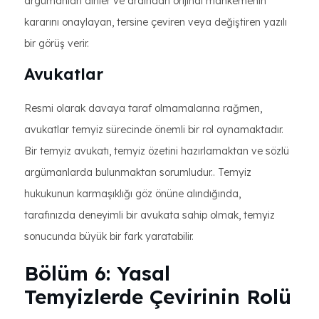
argümanları dinler ve ardından orijinal mahkemenin
kararını onaylayan, tersine çeviren veya değiştiren yazılı
bir görüş verir.
Avukatlar
Resmi olarak davaya taraf olmamalarına rağmen,
avukatlar temyiz sürecinde önemli bir rol oynamaktadır.
Bir temyiz avukatı, temyiz özetini hazırlamaktan ve sözlü
argümanlarda bulunmaktan sorumludur.. Temyiz
hukukunun karmaşıklığı göz önüne alındığında,
tarafınızda deneyimli bir avukata sahip olmak, temyiz
sonucunda büyük bir fark yaratabilir.
Bölüm 6: Yasal
Temyizlerde Çevirinin Rolü