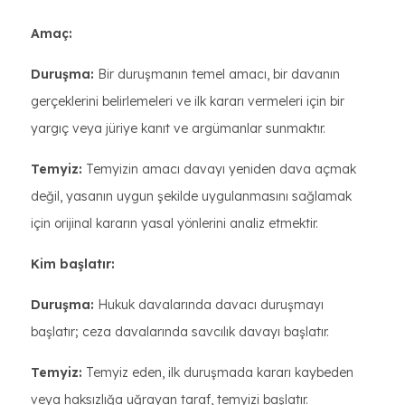
Amaç:
Duruşma:
Bir duruşmanın temel amacı, bir davanın
gerçeklerini belirlemeleri ve ilk kararı vermeleri için bir
yargıç veya jüriye kanıt ve argümanlar sunmaktır.
Temyiz:
Temyizin amacı davayı yeniden dava açmak
değil, yasanın uygun şekilde uygulanmasını sağlamak
için orijinal kararın yasal yönlerini analiz etmektir.
Kim başlatır:
Duruşma:
Hukuk davalarında davacı duruşmayı
başlatır; ceza davalarında savcılık davayı başlatır.
Temyiz:
Temyiz eden, ilk duruşmada kararı kaybeden
veya haksızlığa uğrayan taraf, temyizi başlatır.