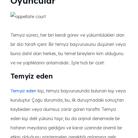
Oyuncular
Temyiz süreci, her biri kendi görev ve yükümlülükleri olan
bir dizi tarafı içerir. Bir temyiz başvurusunu düşünen veya
buna dahil olan herkes, bu temel bireylerin kim olduğunu
ve ne yaptıklarını anlamalıdır.. İşte hızlı bir özet:
Temyiz eden
Temyiz eden
kişi, temyiz başvurusunda bulunan kişi veya
kuruluştur. Çoğu durumda, bu, ilk duruşmadaki sonuçtan
kaybeden veya olumsuz zarar gören taraftır. Temyiz
eden kişi delil yükünü taşır, bu da orijinal denemede bir
hatanın meydana geldiğini ve karar üzerinde önemli bir
etkisi olduğunu göstermeleri gerektiği anlamına gelir.