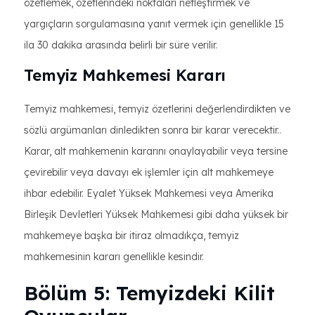
özetlemek, özetlerindeki noktaları netleştirmek ve
yargıçların sorgulamasına yanıt vermek için genellikle 15
ila 30 dakika arasında belirli bir süre verilir.
Temyiz Mahkemesi Kararı
Temyiz mahkemesi, temyiz özetlerini değerlendirdikten ve
sözlü argümanları dinledikten sonra bir karar verecektir..
Karar, alt mahkemenin kararını onaylayabilir veya tersine
çevirebilir veya davayı ek işlemler için alt mahkemeye
ihbar edebilir. Eyalet Yüksek Mahkemesi veya Amerika
Birleşik Devletleri Yüksek Mahkemesi gibi daha yüksek bir
mahkemeye başka bir itiraz olmadıkça, temyiz
mahkemesinin kararı genellikle kesindir.
Bölüm 5: Temyizdeki Kilit