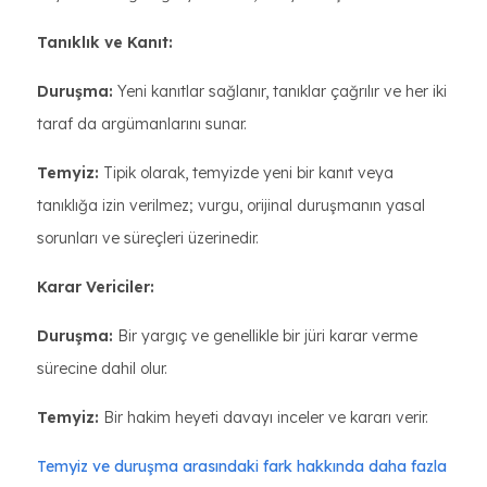
Tanıklık ve Kanıt:
Duruşma:
Yeni kanıtlar sağlanır, tanıklar çağrılır ve her iki
taraf da argümanlarını sunar.
Temyiz:
Tipik olarak, temyizde yeni bir kanıt veya
tanıklığa izin verilmez; vurgu, orijinal duruşmanın yasal
sorunları ve süreçleri üzerinedir.
Karar Vericiler:
Duruşma:
Bir yargıç ve genellikle bir jüri karar verme
sürecine dahil olur.
Temyiz:
Bir hakim heyeti davayı inceler ve kararı verir.
Temyiz ve duruşma arasındaki fark hakkında daha fazla