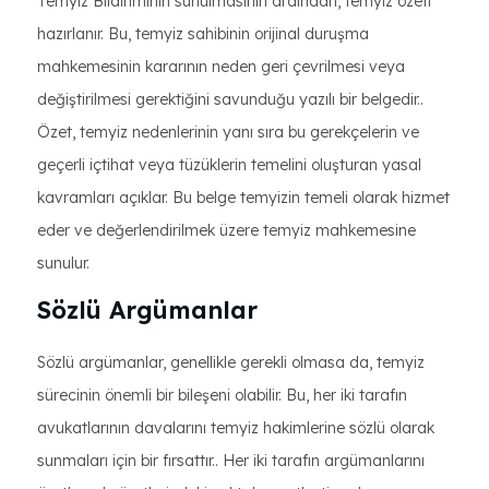
Temyiz Bildiriminin sunulmasının ardından, temyiz özeti
hazırlanır. Bu, temyiz sahibinin orijinal duruşma
mahkemesinin kararının neden geri çevrilmesi veya
değiştirilmesi gerektiğini savunduğu yazılı bir belgedir..
Özet, temyiz nedenlerinin yanı sıra bu gerekçelerin ve
geçerli içtihat veya tüzüklerin temelini oluşturan yasal
kavramları açıklar. Bu belge temyizin temeli olarak hizmet
eder ve değerlendirilmek üzere temyiz mahkemesine
sunulur.
Sözlü Argümanlar
Sözlü argümanlar, genellikle gerekli olmasa da, temyiz
sürecinin önemli bir bileşeni olabilir. Bu, her iki tarafın
avukatlarının davalarını temyiz hakimlerine sözlü olarak
sunmaları için bir fırsattır.. Her iki tarafın argümanlarını