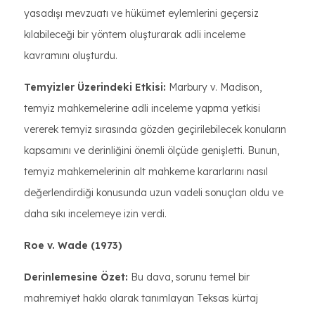
yasadışı mevzuatı ve hükümet eylemlerini geçersiz
kılabileceği bir yöntem oluşturarak adli inceleme
kavramını oluşturdu.
Temyizler Üzerindeki Etkisi:
Marbury v. Madison,
temyiz mahkemelerine adli inceleme yapma yetkisi
vererek temyiz sırasında gözden geçirilebilecek konuların
kapsamını ve derinliğini önemli ölçüde genişletti. Bunun,
temyiz mahkemelerinin alt mahkeme kararlarını nasıl
değerlendirdiği konusunda uzun vadeli sonuçları oldu ve
daha sıkı incelemeye izin verdi.
Roe v. Wade (1973)
Derinlemesine Özet:
Bu dava, sorunu temel bir
mahremiyet hakkı olarak tanımlayan Teksas kürtaj