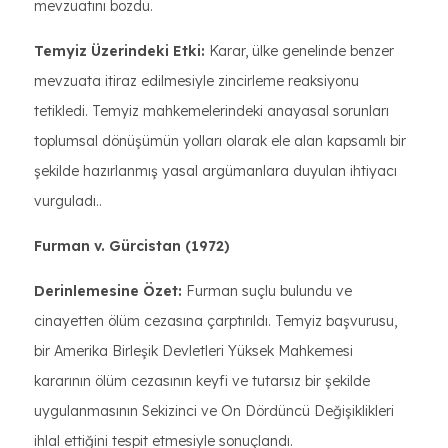
mevzuatını bozdu.
Temyiz Üzerindeki Etki:
Karar, ülke genelinde benzer
mevzuata itiraz edilmesiyle zincirleme reaksiyonu
tetikledi. Temyiz mahkemelerindeki anayasal sorunları
toplumsal dönüşümün yolları olarak ele alan kapsamlı bir
şekilde hazırlanmış yasal argümanlara duyulan ihtiyacı
vurguladı..
Furman v. Gürcistan (1972)
Derinlemesine Özet:
Furman suçlu bulundu ve
cinayetten ölüm cezasına çarptırıldı. Temyiz başvurusu,
bir Amerika Birleşik Devletleri Yüksek Mahkemesi
kararının ölüm cezasının keyfi ve tutarsız bir şekilde
uygulanmasının Sekizinci ve On Dördüncü Değişiklikleri
ihlal ettiğini tespit etmesiyle sonuçlandı.