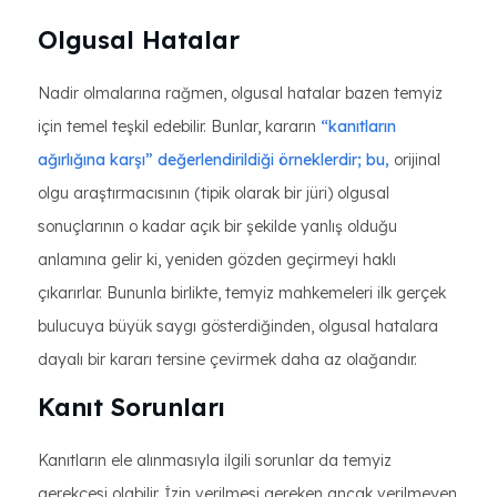
Olgusal Hatalar
Nadir olmalarına rağmen, olgusal hatalar bazen temyiz
için temel teşkil edebilir. Bunlar, kararın
“kanıtların
ağırlığına karşı” değerlendirildiği örneklerdir; bu,
orijinal
olgu araştırmacısının (tipik olarak bir jüri) olgusal
sonuçlarının o kadar açık bir şekilde yanlış olduğu
anlamına gelir ki, yeniden gözden geçirmeyi haklı
çıkarırlar. Bununla birlikte, temyiz mahkemeleri ilk gerçek
bulucuya büyük saygı gösterdiğinden, olgusal hatalara
dayalı bir kararı tersine çevirmek daha az olağandır.
Kanıt Sorunları
Kanıtların ele alınmasıyla ilgili sorunlar da temyiz
gerekçesi olabilir. İzin verilmesi gereken ancak verilmeyen