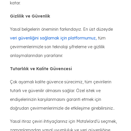
katar.
Gizlilik ve Güvenlik
Yasal belgelerin öneminin farkındayız. En üst düzeyde
veri güvenliğini sağlamak için platformumuz,
tüm
çevirmenlerimizle son teknoloji şifreleme ve gizlilik
anlaşmalarından yararlanır.
Tutarlılık ve Kalite Güvencesi
Çok aşamalı kalite güvence sürecimiz, tüm çevirilerin
tutarlı ve güvenilir olmasını sağlar. Özel istek ve
endişelerinizin karşılanmasını garanti etmek için
doğrudan çevirmenlerimizle de etkileşime girebilirsiniz..
Yasal itiraz çeviri ihtiyaçlarınız için MotaWord'ü seçmek,
zamanlamadan yasal uyumluluk ve veri güvenliğine