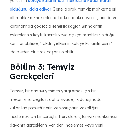
yetkisinin
kötüye kullanılması” noktasına kadar hatalı
olduğunu iddia ediyor.
Genel olarak, temyiz mahkemeleri,
alt mahkeme hakimlerine bir konudaki davranışlarında ve
kararlarında çok fazla esneklik sağlar. Bir hakimin
eylemlerinin keyfi, kaprisli veya açıkça mantıksız olduğu
kanıtlanabilirse, “takdir yetkisinin kötüye kullanılmasını”
iddia eden bir itiraz başarılı olabilir.
Bölüm 3: Temyiz
Gerekçeleri
Temyiz, bir davayı yeniden yargılamak için bir
mekanizma değildir; daha ziyade, ilk duruşmada
kullanılan prosedürlerin ve sonuçların yasallığını
incelemek için bir süreçtir. Tipik olarak, temyiz mahkemesi
davanın gerçeklerini yeniden incelemez veya yeni