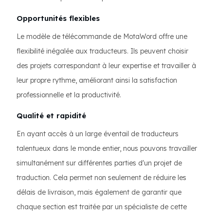
Opportunités flexibles
Le modèle de télécommande de MotaWord offre une
flexibilité inégalée aux traducteurs. Ils peuvent choisir
des projets correspondant à leur expertise et travailler à
leur propre rythme, améliorant ainsi la satisfaction
professionnelle et la productivité.
Qualité et rapidité
En ayant accès à un large éventail de traducteurs
talentueux dans le monde entier, nous pouvons travailler
simultanément sur différentes parties d'un projet de
traduction. Cela permet non seulement de réduire les
délais de livraison, mais également de garantir que
chaque section est traitée par un spécialiste de cette