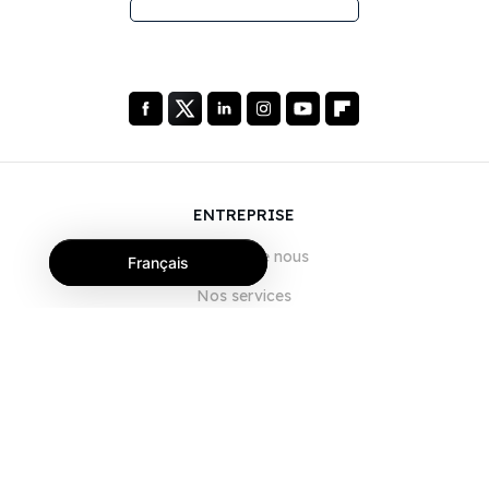
ENTREPRISE
À propos de nous
Français
Nos services
Blog
FAQ
Notre équipe
Carrières