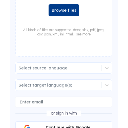
Browse files
All kinds of files are supported: docx, xlsx, pdf, jpeg,
csv, json, xml, ini, html... see more
Select source language
Select target language(s)
or sign in with
Continue with Google