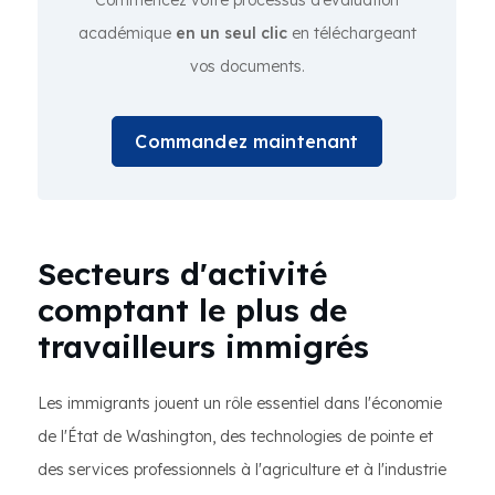
Commencez votre processus d’évaluation
académique
en un seul clic
en téléchargeant
vos documents.
Commandez maintenant
Secteurs d'activité
comptant le plus de
travailleurs immigrés
Les immigrants jouent un rôle essentiel dans l'économie
de l'État de Washington, des technologies de pointe et
des services professionnels à l'agriculture et à l'industrie