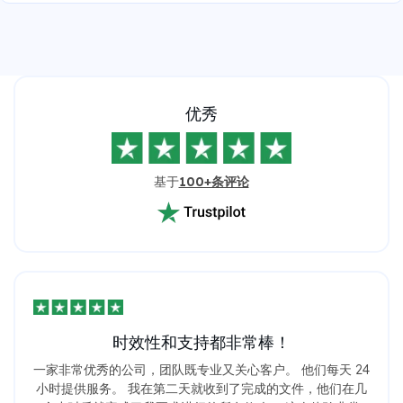
优秀
基于
100+条评论
时效性和支持都非常棒！
一家非常优秀的公司，团队既专业又关心客户。 他们每天 24
小时提供服务。 我在第二天就收到了完成的文件，他们在几
个小时后就完成了我要求进行的所有修改。 这次体验非常