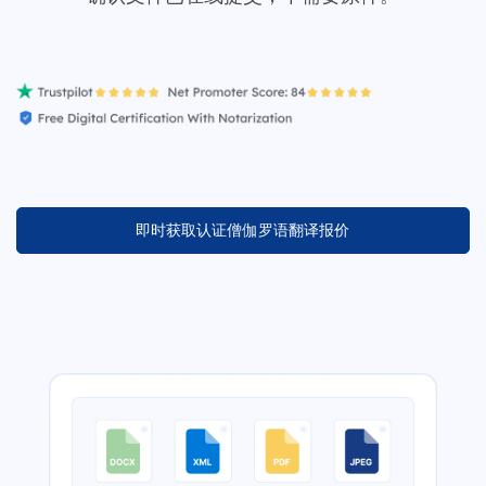
即时获取认证僧伽罗语翻译报价