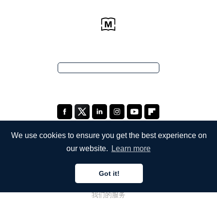
We use cookies to ensure you get the best experience on
our website.
Learn more
公司
Got it!
关于我们
我们的服务
博客