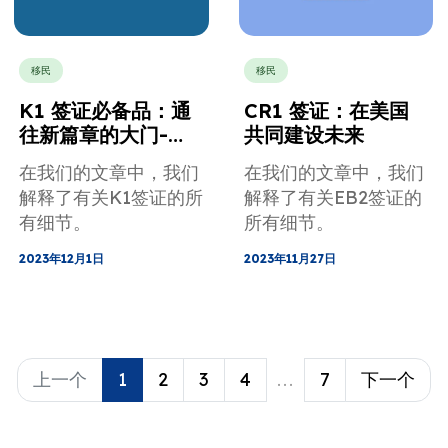
移民
移民
K1 签证必备品：通
CR1 签证：在美国
往新篇章的大门-
共同建设未来
MotaWord
在我们的文章中，我们
在我们的文章中，我们
解释了有关K1签证的所
解释了有关EB2签证的
有细节。
所有细节。
2023年12月1日
2023年11月27日
上一个
1
2
3
4
...
7
下一个