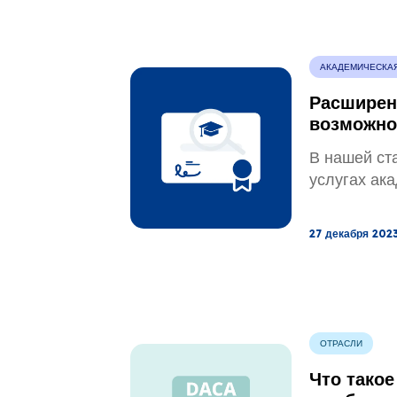
АКАДЕМИЧЕСКА
Расширен
возможно
понимани
В нашей ст
академич
услугах ак
27 декабря 2023
ОТРАСЛИ
Что такое