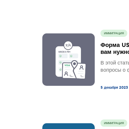
ИММИГРАЦИЯ
Форма USC
вам нужн
В этой стат
вопросы о 
5 декабря 2023 
ИММИГРАЦИЯ