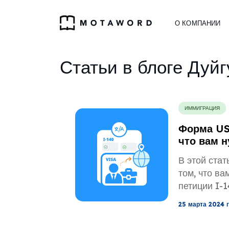
О КОМПАНИИ
Статьи в блоге Дуйг
ИММИГРАЦИЯ
Форма USC
что вам н
В этой стат
том, что ва
петиции I-1
25 марта 2024 г