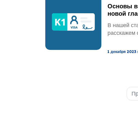
Основы в
новой гл
В нашей ст
расскажем о
1 декабря 2023 г
П