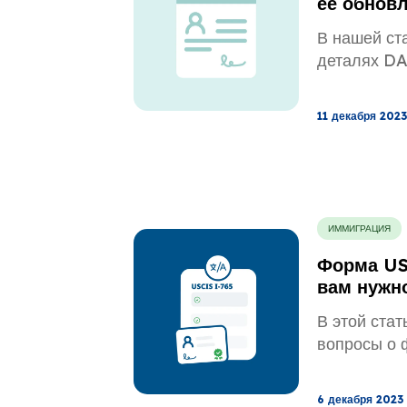
ее обнов
В нашей ст
деталях D
11 декабря 2023 
ИММИГРАЦИЯ
Форма USC
вам нужн
В этой стат
вопросы о 
6 декабря 2023 