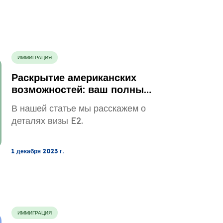
ИММИГРАЦИЯ
Раскрытие американских
возможностей: ваш полный
путеводитель по визе E2
В нашей статье мы расскажем о
деталях визы E2.
1 декабря 2023 г.
ИММИГРАЦИЯ