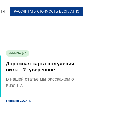
ТИ
РАССЧИТАТЬ СТОИМОСТЬ БЕСПЛАТНО
ИММИГРАЦИЯ
Дорожная карта получения
визы L2: уверенное
управление процессом
В нашей статье мы расскажем о
визе L2.
1 января 2024 г.