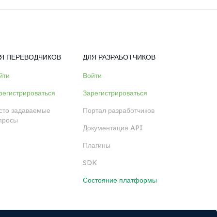
Я ПЕРЕВОДЧИКОВ
ДЛЯ РАЗРАБОТЧИКОВ
йти
Войти
регистрироваться
Зарегистрироваться
сто задаваемые
Портал разработчиков
просы
Документация API
Плагины
SDK
Состояние платформы