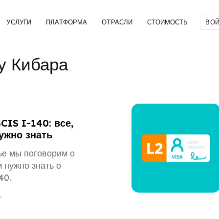
УСЛУГИ
ПЛАТФОРМА
ОТРАСЛИ
СТОИМОСТЬ
ВОЙ
у Кибара
IS I-140: все,
ужно знать
ье мы поговорим о
м нужно знать о
40.
.