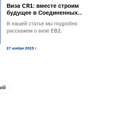
Виза CR1: вместе строим
будущее в Соединенных
Штатах
В нашей статье мы подробно
расскажем о визе EB2.
27 ноября 2023 г.
ий