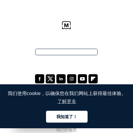
我们使用cookie，以确保您在我们网站上获得最佳体验。
了解更多
公司
我知道了！
关于我们
中文
中文
中文
我们的服务