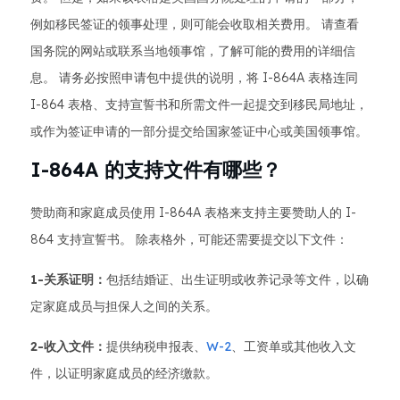
例如移民签证的领事处理，则可能会收取相关费用。 请查看
国务院的网站或联系当地领事馆，了解可能的费用的详细信
息。 请务必按照申请包中提供的说明，将 I-864A 表格连同
I-864 表格、支持宣誓书和所需文件一起提交到移民局地址，
或作为签证申请的一部分提交给国家签证中心或美国领事馆。
I-864A 的支持文件有哪些？
赞助商和家庭成员使用 I-864A 表格来支持主要赞助人的 I-
864 支持宣誓书。 除表格外，可能还需要提交以下文件：
1-关系证明：
包括结婚证、出生证明或收养记录等文件，以确
定家庭成员与担保人之间的关系。
2-收入文件：
提供纳税申报表、
W-2
、工资单或其他收入文
件，以证明家庭成员的经济缴款。