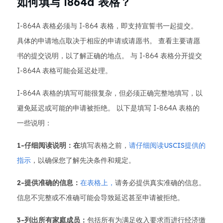
如何填写 i864a 表格？
I-864A 表格必须与 I-864 表格，即支持宣誓书一起提交。
具体的申请地点取决于相应的申请或请愿书。 查看主要请愿
书的提交说明，以了解正确的地点。 与 I-864 表格分开提交
I-864A 表格可能会延迟处理。
I-864A 表格的填写可能很复杂，但必须正确完整地填写，以
避免延迟或可能的申请被拒绝。 以下是填写 I-864A 表格的
一些说明：
1-仔细阅读说明：在
填写表格之前，
请仔细阅读USCIS提供的
指示
，以确保您了解先决条件和规定。
2-提供准确的信息：
在表格上，
请务必提供真实准确的信息。
信息不完整或不准确可能会导致延迟甚至申请被拒绝。
3-列出所有家庭成员：
包括所有为满足收入要求而进行经济缴