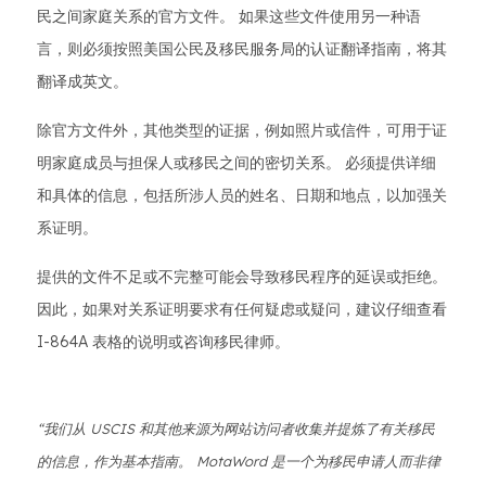
民之间家庭关系的官方文件。 如果这些文件使用另一种语
言，则必须按照美国公民及移民服务局的认证翻译指南，将其
翻译成英文。
除官方文件外，其他类型的证据，例如照片或信件，可用于证
明家庭成员与担保人或移民之间的密切关系。 必须提供详细
和具体的信息，包括所涉人员的姓名、日期和地点，以加强关
系证明。
提供的文件不足或不完整可能会导致移民程序的延误或拒绝。
因此，如果对关系证明要求有任何疑虑或疑问，建议仔细查看
I-864A 表格的说明或咨询移民律师。
“我们从 USCIS 和其他来源为网站访问者收集并提炼了有关移民
的信息，作为基本指南。 MotaWord 是一个为移民申请人而非律