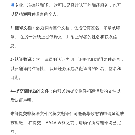
供
专业、准确的翻译。 这可以是经过认证的翻译服务，也可
以是精通两种语言的个人。
2-翻译文档：
必须翻译整个文档，包括任何签名、印章或印
章。 在另一张纸上提供译文，并附上译者的姓名和联系信
息。
3-认证翻译：
附上译员的认证声明，证明他们精通两种语言，
以及翻译的准确性。 认证还必须包含翻译者的姓名、签名和
日期。
4-提交翻译后的文件：
向移民局提交原件和翻译后的文件以
及认证声明。
未能提交非英语文件的英文翻译件可能会导致您的申请延迟或
被拒绝。 在提交 I-864A 表格之前，请确保所有翻译均已完
成。