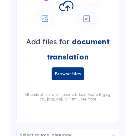
Add files for
document
translation
Browse files
All kinds of files are supported: docx, xlsx, pdf, jpeg,
csv, json, xml, ini, html... see more
Select source language