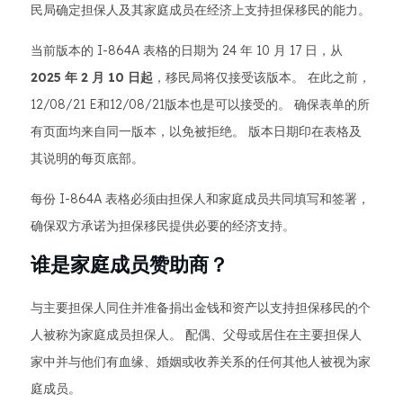
民局确定担保人及其家庭成员在经济上支持担保移民的能力。
当前版本的 I-864A 表格的日期为 24 年 10 月 17 日，从
2025 年 2 月 10 日起
，移民局将仅接受该版本。 在此之前，
12/08/21 E和12/08/21版本也是可以接受的。 确保表单的所
有页面均来自同一版本，以免被拒绝。 版本日期印在表格及
其说明的每页底部。
每份 I-864A 表格必须由担保人和家庭成员共同填写和签署，
确保双方承诺为担保移民提供必要的经济支持。
谁是家庭成员赞助商？
与主要担保人同住并准备捐出金钱和资产以支持担保移民的个
人被称为家庭成员担保人。 配偶、父母或居住在主要担保人
家中并与他们有血缘、婚姻或收养关系的任何其他人被视为家
庭成员。