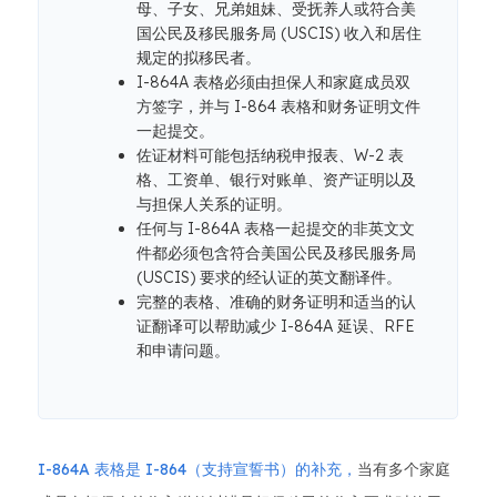
母、子女、兄弟姐妹、受抚养人或符合美
国公民及移民服务局 (USCIS) 收入和居住
规定的拟移民者。
I-864A 表格必须由担保人和家庭成员双
方签字，并与 I-864 表格和财务证明文件
一起提交。
佐证材料可能包括纳税申报表、W-2 表
格、工资单、银行对账单、资产证明以及
与担保人关系的证明。
任何与 I-864A 表格一起提交的非英文文
件都必须包含符合美国公民及移民服务局
(USCIS) 要求的经认证的英文翻译件。
完整的表格、准确的财务证明和适当的认
证翻译可以帮助减少 I-864A 延误、RFE
和申请问题。
I-864A 表格是 I-864（支持宣誓书）的补充，
当有多个家庭