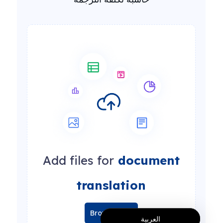
Add files for
document
translation
Browse files
العربية