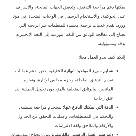
يمكنها دعم مراجعة التدقيق، وتدقيق الجهات المانحة، والإشراف
على الحوكمة، والاستخدام الرسمي في الولايات المتحدة. في موتا
وورد، نقدم خدمات ترجمة معتمدة للمنظمات غير الربحية التي
تحتاج إلى معالجة الوثائق من اللغة البورمية إلى اللغة الإنجليزية
بدقة ومسؤولية.
إليكم كيف يبدو العمل معنا:
تسليم سريع للمواعيد النهائية الحقيقية:
نحن ندعم عمليات
تقديم التدقيق العاجلة، وحزم مجلس الإدارة، وتقارير
المانحين، والوثائق المتعلقة بالمنح دون تحويل العملية إلى
عنق زجاجة.
الدقة التي يمكنك الدفاع عنها:
نستخدم مراجعة منظمة،
والتحكم في المصطلحات، وعمليات التحقق من الجداول
والأرقام والملاحق ولغة الالتزامات.
دعم سير العمل الرسمي والقانوني:
عندما تحتاج المؤسسات