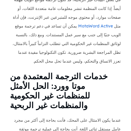
أيضاً. إذا كانت المنظمة تنشر معلومات عامة متعددة اللغات، أو
صفحات موارد، أو محتوى موجه للمتبرعين عبر الإنترنت، فإن أداة
مثل
MotaWord Active
يمكن أن تساعد في دعم ترجمة موقع
الويب جنبًا إلى جنب مع سير عمل المستندات. ومع ذلك، بالنسبة
لوثائق المنظمات غير الحكومية التي تتطلب التزاماً كبيراً بالامتثال،
تظل المراجعة البشرية ضرورية. تكون التكنولوجيا مفيدة عندما
تعزز الاتساق والتحكم، وليس عندما تحل محل الحكم.
خدمات الترجمة المعتمدة من
موتا وورد: الحل الأمثل
للمنظمات غير الحكومية
والمنظمات غير الربحية
عندما يكون الامتثال على المحك، فأنت بحاجة إلى أكثر من مجرد
عامل مستقل ثنائي اللغة. أنت بحاجة إلى عملية ترجمة موثقة