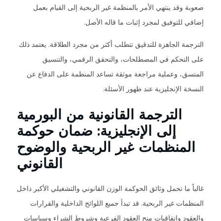
صعوبة وقد ينتهي الأمر بالمنظمة غير الربحية إلى القيام بعمل
إضافي للتوفيق لمجرد إثبات ما قاله الأصل.
الترجمة الجاهزة للتدقيق تتطلب أكثر من مجرد الطلاقة. يعتمد ذلك
على التحكم في المصطلحات، والتحقق الرقمي، والتنسيق
المتسق، وعملية مراجعة موثقة تساعد المنظمة على الدفاع عن
النسخة الإنجليزية عند ظهور الأسئلة.
الترجمة القانونية من البورمية
إلى الإنجليزية: ضمان حوكمة
المنظمات غير الربحية والوضوح
القانوني
غالباً ما تحمل وثائق الحوكمة الوزن القانوني والتشغيلي الأكبر داخل
المنظمات غير الربحية. قد تبدأ جميع اللوائح الداخلية والقرارات
والعقود واتفاقيات منح العقود الفرعية وشروط الشراء وسياسات