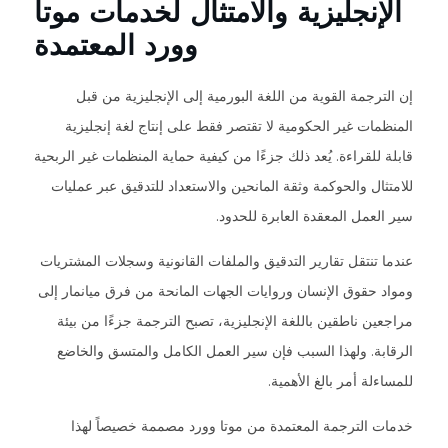
الإنجليزية والامتثال لخدمات موتا
وورد المعتمدة
إن الترجمة القوية من اللغة البورمية إلى الإنجليزية من قبل
المنظمات غير الحكومية لا تقتصر فقط على إنتاج لغة إنجليزية
قابلة للقراءة. يُعد ذلك جزءًا من كيفية حماية المنظمات غير الربحية
للامتثال والحوكمة وثقة المانحين والاستعداد للتدقيق عبر عمليات
سير العمل المعقدة العابرة للحدود.
عندما تنتقل تقارير التدقيق والملفات القانونية وسجلات المشتريات
ومواد حقوق الإنسان وروايات الجهات المانحة من فرق ميانمار إلى
مراجعين ناطقين باللغة الإنجليزية، تصبح الترجمة جزءًا من بيئة
الرقابة. ولهذا السبب فإن سير العمل الكامل والمتسق والخاضع
للمساءلة أمر بالغ الأهمية.
خدمات الترجمة المعتمدة من موتا وورد مصممة خصيصاً لهذا