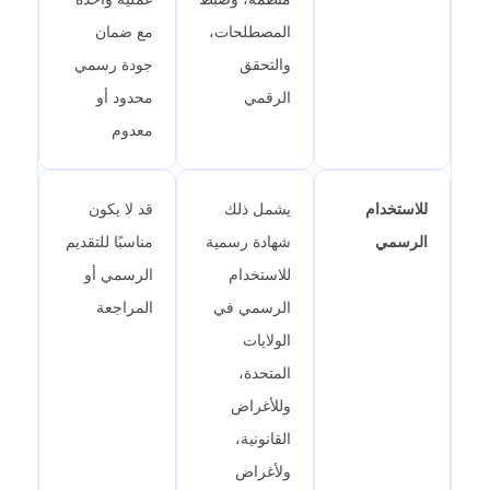
المصطلحات،
مع ضمان
والتحقق
جودة رسمي
الرقمي
محدود أو
معدوم
للاستخدام
يشمل ذلك
قد لا يكون
الرسمي
شهادة رسمية
مناسبًا للتقديم
للاستخدام
الرسمي أو
الرسمي في
المراجعة
الولايات
المتحدة،
وللأغراض
القانونية،
ولأغراض