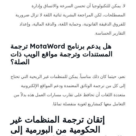
لا. يمكن للتكنولوجيا أن تحسن السرعة والاتساق وإدارة
المصطلحات، لكن المراجعة البشرية ثنائية اللغة لا تزال ضرورية
للفروق الدقيقة القانونية، وحماية اللغة، والدقة المالية، وإعداد
التقارير الحساسة.
هل يدعم برنامج MotaWord ترجمة
المستندات وترجمة مواقع الويب ذات
الصلة؟
نعم، حيثما كان ذلك مناسباً. يمكن للمنظمات غير الربحية التي تحتاج
إلى كل من ترجمة الوثائق المعتمدة ودعم المواقع الإلكترونية
متعددة اللغات أن تحافظ على تقارب مسارات العمل هذه بدلاً من
التعامل معها كمشاريع لغوية منفصلة تمامًا.
إتقان ترجمة المنظمات غير
الحكومية من البورمية إلى