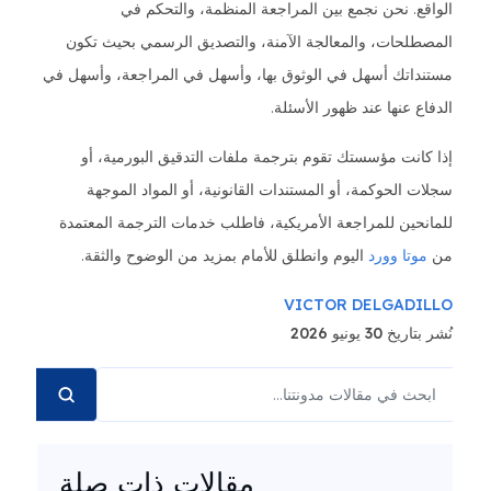
الواقع. نحن نجمع بين المراجعة المنظمة، والتحكم في
المصطلحات، والمعالجة الآمنة، والتصديق الرسمي بحيث تكون
مستنداتك أسهل في الوثوق بها، وأسهل في المراجعة، وأسهل في
الدفاع عنها عند ظهور الأسئلة.
إذا كانت مؤسستك تقوم بترجمة ملفات التدقيق البورمية، أو
سجلات الحوكمة، أو المستندات القانونية، أو المواد الموجهة
للمانحين للمراجعة الأمريكية، فاطلب خدمات الترجمة المعتمدة
من
موتا وورد
اليوم وانطلق للأمام بمزيد من الوضوح والثقة.
VICTOR DELGADILLO
نُشر بتاريخ 30 يونيو 2026
مقالات ذات صلة