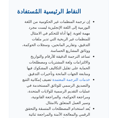
النقاط الرئيسية المُستفادة
إن ترجمة المنظمات غير الحكومية من اللغة
البورمية إلى اللغة الإنجليزية ليست مجرد
مهمة لغوية. إنها أداة للتحكم في الامتثال
للمنظمات غير الربحية التي تدير ملفات
التدقيق، وتقارير المانحين، وسجلات الحوكمة،
ووثائق المشاريع الحساسة.
تساعد الترجمة الدقيقة للأرقام والتواريخ
والالتزامات ولغة المشتريات ومصطلحات
الحماية على تقليل التكاليف المشكوك فيها
ومتابعة الجهات المانحة وتأخيرات التدقيق.
خدمات الترجمة المعتمدة
تضيف إمكانية التتبع
والتصديق الرسمي للوثائق المستخدمة في
عمليات التقديم الرسمية للولايات المتحدة،
ومراجعة الحوكمة، والمراجعة القانونية،
وسير العمل المتعلق بالامتثال.
يُعد استخدام المصطلحات المتسقة والتحقق
الرقمي والمعالجة الآمنة والمراجعة ثنائية