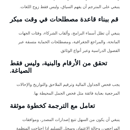
ينبغي على المترجم أن يفهم السياق، وليس فقط زوج اللغات.
قم ببناء قاعدة مصطلحات في وقت مبكر
ينبغي أن تظل أسماء البرامج، وألقاب الشركاء، وفئات الجهات
المانحة، والمراجع الجغرافية، ومصطلحات الحماية متسقة عبر
الفصول الدراسية وعبر أنواع الوثائق.
تحقق من الأرقام والبنية، وليس فقط
الصياغة.
يجب فحص الجداول المالية وترقيم الملاحق والتواريخ والإحالات
المرجعية بعناية فائقة مثل فحص الجمل المحيطة بها.
تعامل مع الترجمة كخطوة موثقة
ينبغي أن يكون من السهل تتبع إصدارات المصدر، وموافقات
المراجعين، وحالة الاعتماد، وسجل التسليم إذا احتاجت المنظمة