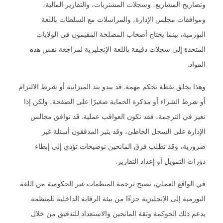
وتصاريح المشاريع، وسجلات المشتريات، والتقارير المالية،
وموافقات مجلس الإدارة، والمراسلات مع السلطات باللغة
البورمية، بينما يحتاج أصحاب المصلحة المقيمون في الولايات
المتحدة إلى سجلات دقيقة باللغة الإنجليزية لمراجعة نفس هذه
المواد.
وهذا يخلق نقطة تحكم مهمة. قد يبدو بند الميزانية أو شرط الالتزام
أو شرط الشراء أو مذكرة الحماية صغيرًا على الصفحة، ولكن إذا
تغير في الترجمة، فقد تكون العواقب عملية. قد توافق مجالس
الإدارة على السجل الخاطئ، وقد يثير المدققون أسئلة غير
ضرورية، وقد تطلب فرق المانحين توضيحات تؤدي إلى إبطاء
دورات التمويل أو إعداد التقارير.
في الواقع العملي، تصبح ترجمة المنظمات غير الحكومية من اللغة
البورمية إلى الإنجليزية جزءًا من بيئة الرقابة الداخلية للمنظمة.
يدعم ذلك الحوكمة وثقة المانحين والاستعداد للتدقيق من خلال