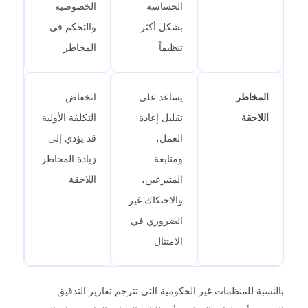
الحساسة
الخصوصية
بشكل أكثر
والتحكم في
تنظيماً
المخاطر
المخاطر
يساعد على
انخفاض
اللاحقة
تقليل إعادة
التكلفة الأولية
العمل،
قد يؤدي إلى
ومتابعة
زيادة المخاطر
المتبرعين،
اللاحقة
والاحتكاك غير
الضروري في
الامتثال
بالنسبة للمنظمات غير الحكومية التي تترجم تقارير التدقيق