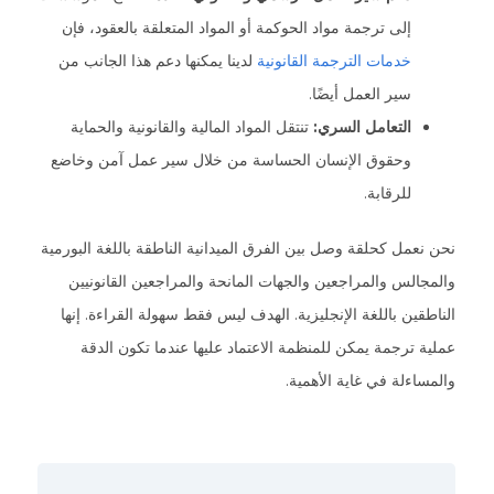
إلى ترجمة مواد الحوكمة أو المواد المتعلقة بالعقود، فإن
خدمات الترجمة القانونية
لدينا يمكنها دعم هذا الجانب من
سير العمل أيضًا.
التعامل السري:
تنتقل المواد المالية والقانونية والحماية
وحقوق الإنسان الحساسة من خلال سير عمل آمن وخاضع
للرقابة.
نحن نعمل كحلقة وصل بين الفرق الميدانية الناطقة باللغة البورمية
والمجالس والمراجعين والجهات المانحة والمراجعين القانونيين
الناطقين باللغة الإنجليزية. الهدف ليس فقط سهولة القراءة. إنها
عملية ترجمة يمكن للمنظمة الاعتماد عليها عندما تكون الدقة
والمساءلة في غاية الأهمية.