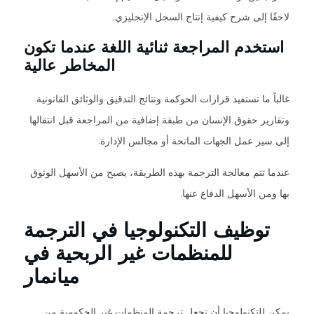
لاحقًا إلى شرح كيفية إنتاج السجل الإنجليزي.
استخدم المراجعة ثنائية اللغة عندما تكون
المخاطر عالية
غالباً ما تستفيد قرارات الحوكمة ونتائج التدقيق والوثائق القانونية
وتقارير حقوق الإنسان من طبقة إضافية من المراجعة قبل انتقالها
إلى سير عمل الجهات المانحة أو مجالس الإدارة.
عندما تتم معالجة الترجمة بهذه الطريقة، يصبح من الأسهل الوثوق
بها ومن الأسهل الدفاع عنها.
توظيف التكنولوجيا في الترجمة
للمنظمات غير الربحية في
ميانمار
يمكن للتكنولوجيا أن تجعل ترجمة المنظمات غير الحكومية من