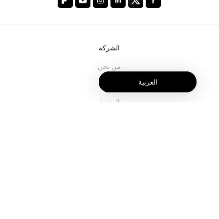
الشركة
من نحن
العربية
خدماتنا
المدونة
الأسئلة الشائعة
فريقنا
الوظائف
المجال القانوني
اتصل بنا