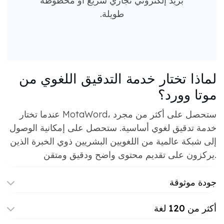
بريد إلكتروني تجاري سريع أو مخطوطة
طويلة.
لماذا تختار خدمة التدقيق اللغوي من
موتا وورد؟
عندما تختار MotaWord، ستحصل على أكثر من مجرد
خدمة تدقيق لغوي أساسية. ستحصل على إمكانية الوصول
إلى شبكة عالمية من اللغويين البشريين ذوي الخبرة الذين
يركزون على تقديم محتوى واضح ودقيق ومتقن.
جودة موثوقة
أكثر من 120 لغة