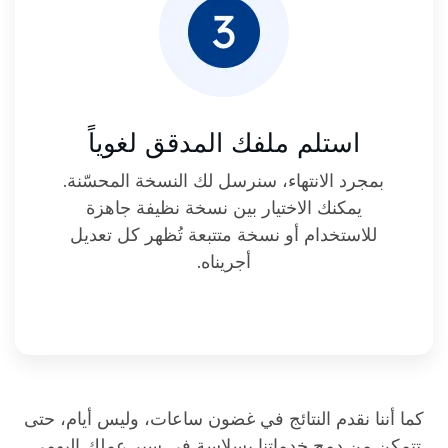
استلم ملفك المدقق لغوياً
بمجرد الانتهاء، سنرسل لك النسخة المحسّنة.
يمكنك الاختيار بين نسخة نظيفة جاهزة
للاستخدام أو نسخة متتبعة تُظهر كل تعديل
أجريناه.
كما أننا نقدم النتائج في غضون ساعات، وليس أيام، حتى
تتمكن من دمج خدماتنا بسلاسة في سير عملك اليومي.